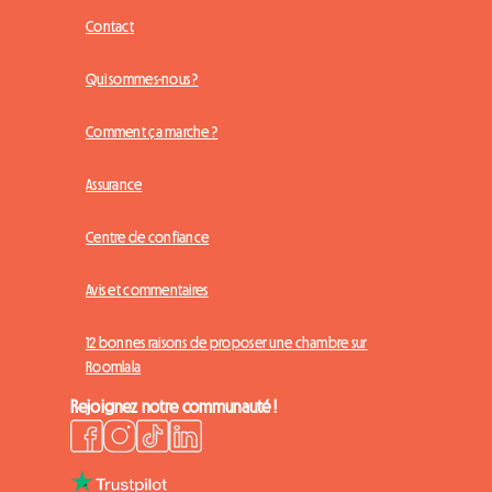
Contact
Qui sommes-nous ?
Comment ça marche ?
Assurance
Centre de confiance
Avis et commentaires
12 bonnes raisons de proposer une chambre sur
Roomlala
Rejoignez notre communauté !