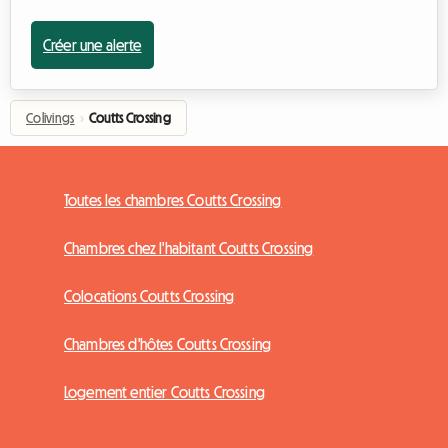
Créer une alerte
Colivings
›
Coutts Crossing
Toutes les chambres Coutts Crossing
Chambres chez l'habitant Coutts Crossing
Colocations Coutts Crossing
Chambres d'hôtes Coutts Crossing
Logement entier Coutts Crossing