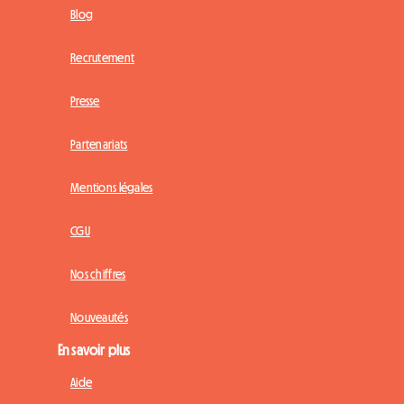
Blog
Recrutement
Presse
Partenariats
Mentions légales
CGU
Nos chiffres
Nouveautés
En savoir plus
Aide