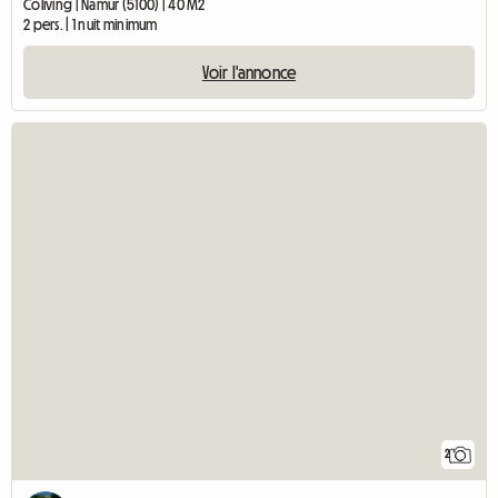
Coliving | Namur (5100) | 40 M2
2 pers. | 1 nuit minimum
Voir l'annonce
2