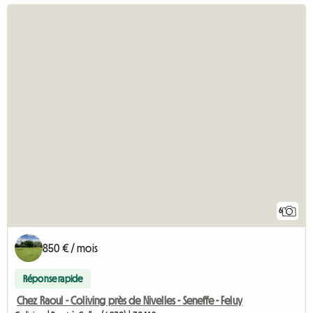
6
850 € / mois
Réponse rapide
Chez Raoul - Coliving près de Nivelles - Seneffe - Feluy