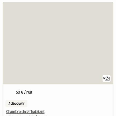
5
60 € / nuit
A découvrir
Chambre chez l’habitant