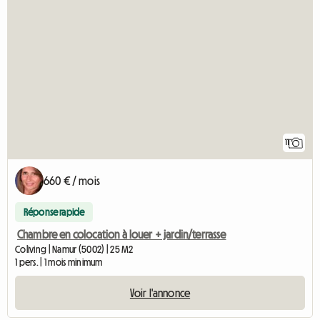
11
660 € / mois
Réponse rapide
Chambre en colocation à louer + jardin/terrasse
Coliving | Namur (5002) | 25 M2
1 pers. | 1 mois minimum
Voir l'annonce