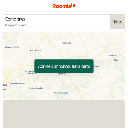
Filtres
N'importe quand
Voir les 4 annonces sur la carte