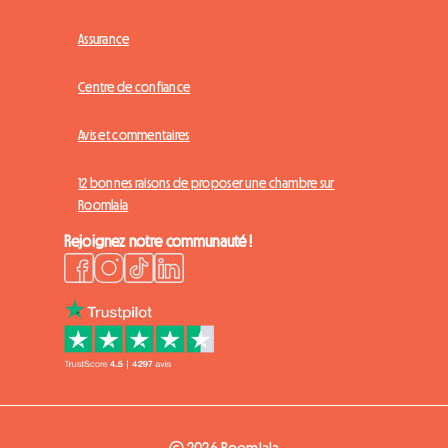
Assurance
Centre de confiance
Avis et commentaires
12 bonnes raisons de proposer une chambre sur
Roomlala
Rejoignez notre communauté !
© 2026 Roomlala