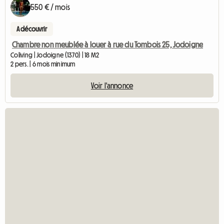
550 € / mois
A découvrir
Chambre non meublée à louer à rue du Tombois 25, Jodoigne
Coliving | Jodoigne (1370) | 18 M2
2 pers. | 6 mois minimum
Voir l'annonce