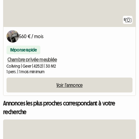
5
560 € / mois
Réponse rapide
Chambre privée meublée
Coliving | Geer (4252) | 30 M2
1 pers. | 1 mois minimum
Voir l'annonce
Annonces les plus proches correspondant à votre
recherche