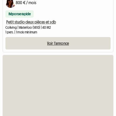
800 € / mois
Réponse rapide
Petit studio deux pièces et sdb
Coliving | Waterloo (1410) | 40 M2
1 pers. | 1 mois minimum
Voir l'annonce