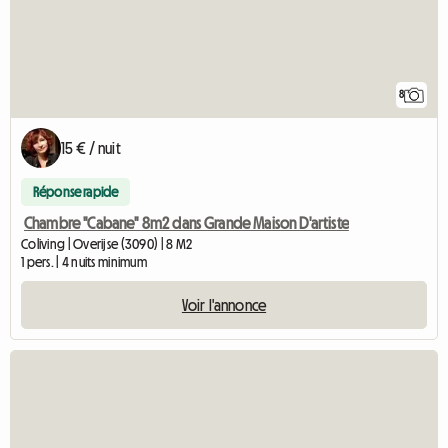
8
15 € / nuit
Réponse rapide
Chambre "Cabane" 8m2 dans Grande Maison D'artiste
Coliving | Overijse (3090) | 8 M2
1 pers. | 4 nuits minimum
Voir l'annonce