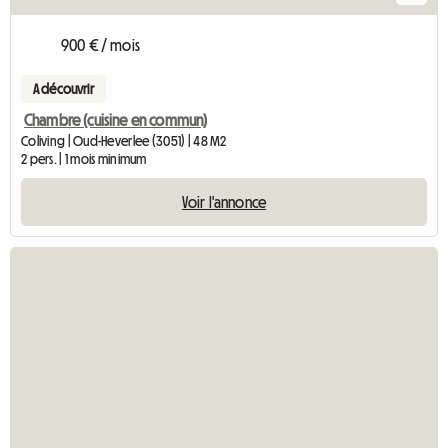
900 € / mois
A découvrir
Chambre (cuisine en commun)
Coliving | Oud-Heverlee (3051) | 48 M2
2 pers. | 1 mois minimum
Voir l'annonce