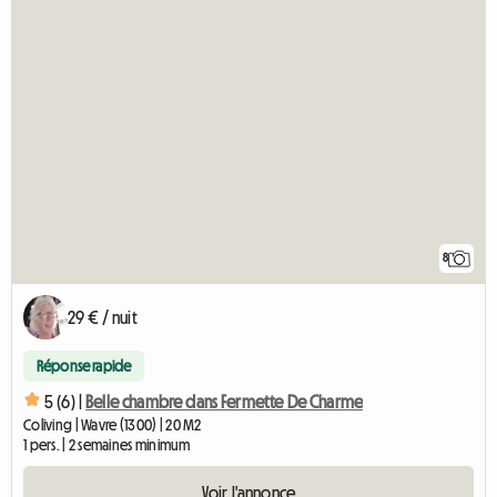
8
29 € / nuit
Réponse rapide
5 (6) |
Belle chambre dans Fermette De Charme
Coliving | Wavre (1300) | 20 M2
1 pers. | 2 semaines minimum
Voir l'annonce