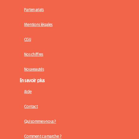
Partenariats
Mentions légales
CGU
Nos chiffres
Nouveautés
En savoir plus
Aide
Contact
Qui sommes-nous ?
Comment ça marche ?