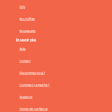
CGU
Nos chiffres
Nouveautés
En savoir plus
Aide
Contact
Qui sommes-nous ?
Comment ça marche ?
Assurance
Centre de confiance