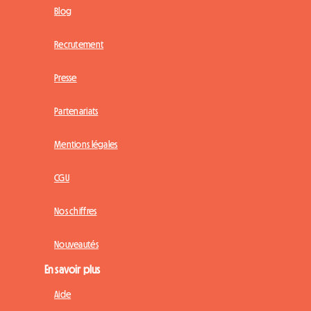
Blog
Recrutement
Presse
Partenariats
Mentions légales
CGU
Nos chiffres
Nouveautés
En savoir plus
Aide