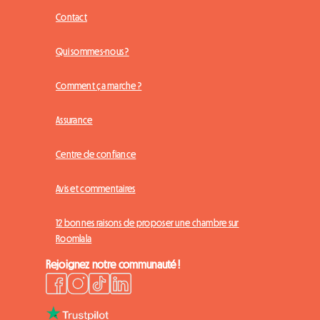
Contact
Qui sommes-nous ?
Comment ça marche ?
Assurance
Centre de confiance
Avis et commentaires
12 bonnes raisons de proposer une chambre sur
Roomlala
Rejoignez notre communauté !