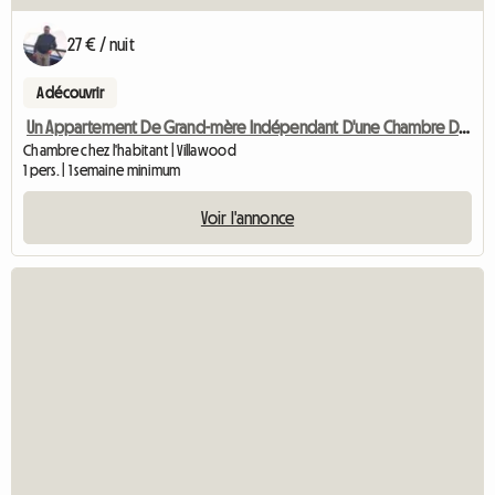
27 € / nuit
A découvrir
Un Appartement De Grand-mère Indépendant D'une Chambre Disponible à La Location
Chambre chez l'habitant | Villawood
1 pers. | 1 semaine minimum
Voir l'annonce