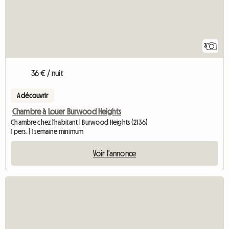
3
36 € / nuit
A découvrir
Chambre à Louer Burwood Heights
Chambre chez l'habitant | Burwood Heights (2136)
1 pers. | 1 semaine minimum
Voir l'annonce