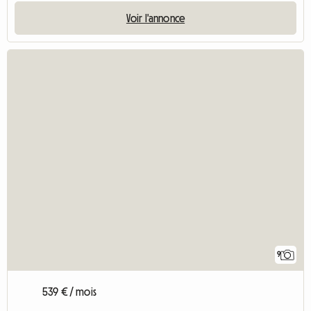
Voir l'annonce
9
539 € / mois