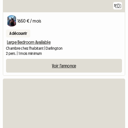
3
1650 € / mois
A découvrir
Large Bedroom Available
Chambre chez l'habitant | Darlington
2 pers. | 1 mois minimum
Voir l'annonce