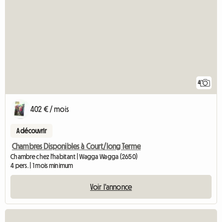
4
402 € / mois
A découvrir
Chambres Disponibles à Court/long Terme
Chambre chez l'habitant | Wagga Wagga (2650)
4 pers. | 1 mois minimum
Voir l'annonce