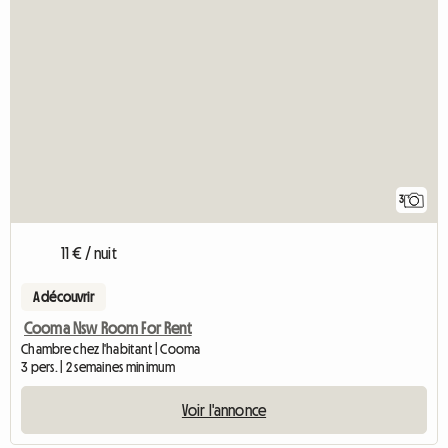
3
11 € / nuit
A découvrir
Cooma Nsw Room For Rent
Chambre chez l'habitant | Cooma
3 pers. | 2 semaines minimum
Voir l'annonce