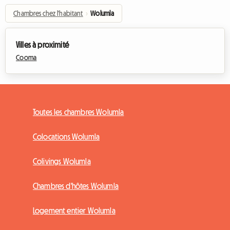
Chambres chez l'habitant
›
Wolumla
Villes à proximité
Cooma
Toutes les chambres Wolumla
Colocations Wolumla
Colivings Wolumla
Chambres d'hôtes Wolumla
Logement entier Wolumla