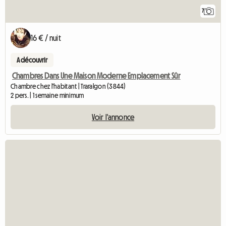
7
16 € / nuit
A découvrir
Chambres Dans Une Maison Moderne Emplacement Sûr
Chambre chez l'habitant | Traralgon (3844)
2 pers. | 1 semaine minimum
Voir l'annonce