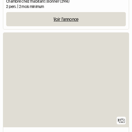
Chambre chez l'habitant | Bonner (2914)
2 pers. | 2 mois minimum
Voir l'annonce
3