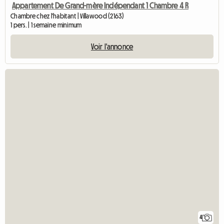
Appartement De Grand-mère Indépendant 1 Chambre 4 R
Chambre chez l'habitant | Villawood (2163)
1 pers. | 1 semaine minimum
Voir l'annonce
4