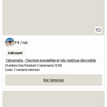
7
9 € / nuit
A découvrir
Cabramatta - Chambre ensoleillée et très pratique disponible
Chambre chez l'habitant | Cabramatta | 12 M2
2 pers. | 1 semaine minimum
Voir l'annonce