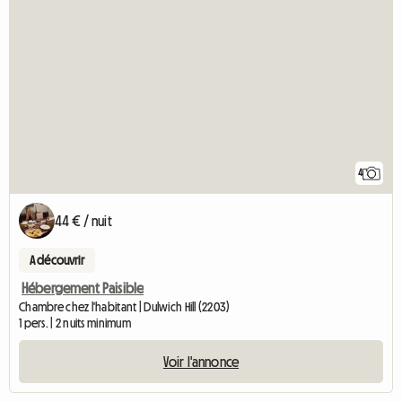
4
44 € / nuit
A découvrir
Hébergement Paisible
Chambre chez l'habitant | Dulwich Hill (2203)
1 pers. | 2 nuits minimum
Voir l'annonce