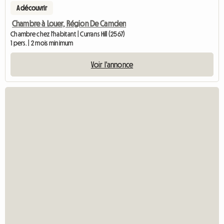
A découvrir
Chambre à Louer, Région De Camden
Chambre chez l'habitant | Currans Hill (2567)
1 pers. | 2 mois minimum
Voir l'annonce