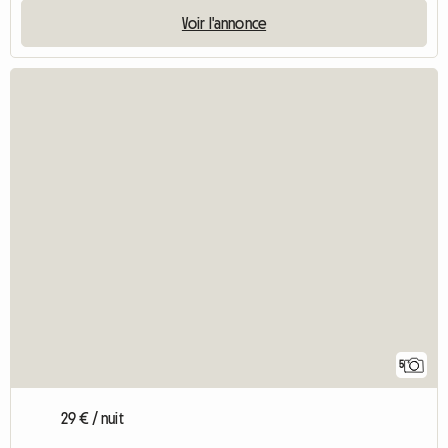
Voir l'annonce
5
29 € / nuit