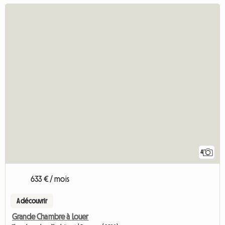
4
633 € / mois
A découvrir
Grande Chambre à Louer