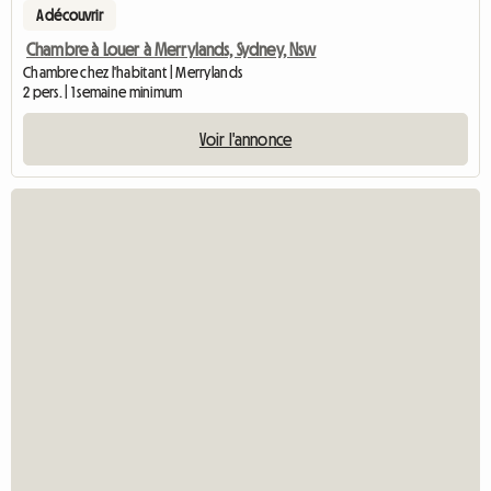
A découvrir
Chambre à Louer à Merrylands, Sydney, Nsw
Chambre chez l'habitant | Merrylands
2 pers. | 1 semaine minimum
Voir l'annonce