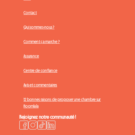
Contact
Qui sommes-nous ?
Comment ça marche ?
Assurance
Centre de confiance
Avis et commentaires
12 bonnes raisons de proposer une chambre sur
Roomlala
Rejoignez notre communauté !