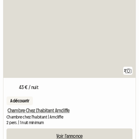
2
43 € / nuit
A découvrir
Chambre Chez L'habitant Arncliffe
Chambre chez l'habitant | Arncliffe
2 pers. | 1 nuit minimum
Voir l'annonce