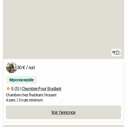
10
30 € / nuit
Réponse rapide
5 (3) |
Chambre Pour Etudiant
Chambre chez l'habitant | Houyet
4 pers. | 3 nuits minimum
Voir l'annonce