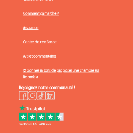
Comment ça marche ?
Assurance
Centre de confiance
Avis et commentaires
12 bonnes raisons de proposer une chambre sur
Roomlala
Rejoignez notre communauté !