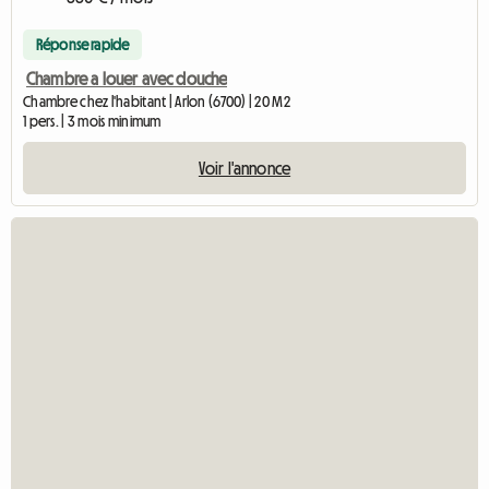
Réponse rapide
Chambre a louer avec douche
Chambre chez l'habitant | Arlon (6700) | 20 M2
1 pers. | 3 mois minimum
Voir l'annonce