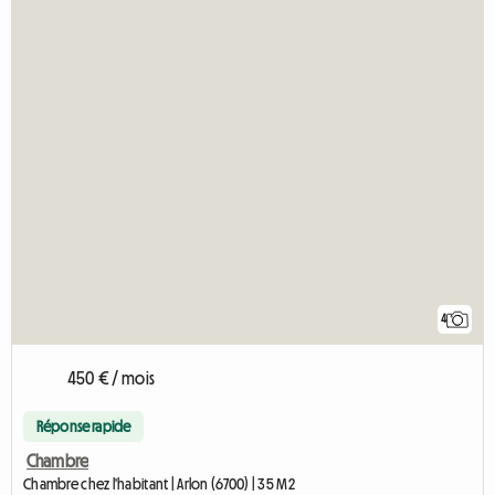
4
450 € / mois
Réponse rapide
Chambre
Chambre chez l'habitant | Arlon (6700) | 35 M2