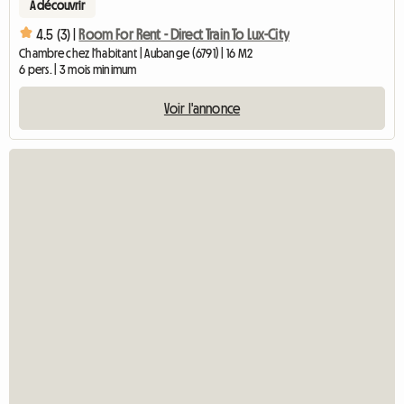
A découvrir
4.5 (3) |
Room For Rent - Direct Train To Lux-City
Chambre chez l'habitant | Aubange (6791) | 16 M2
6 pers. | 3 mois minimum
Voir l'annonce