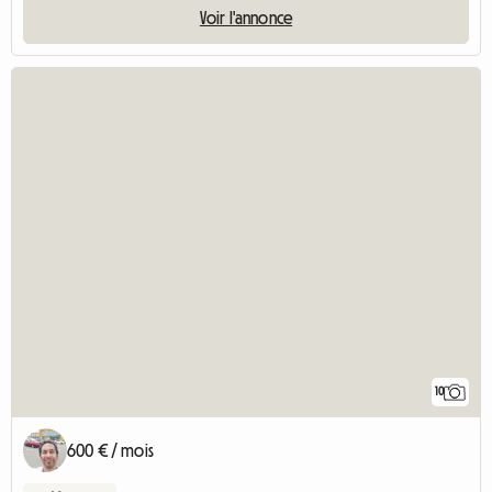
Voir l'annonce
10
600 € / mois