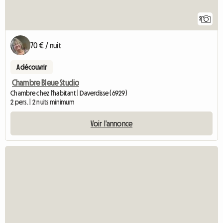
2
70 € / nuit
A découvrir
Chambre Bleue Studio
Chambre chez l'habitant | Daverdisse (6929)
2 pers. | 2 nuits minimum
Voir l'annonce