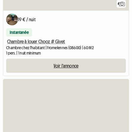
4
19 € / nuit
Instantanée
Chambre à louer Chooz # Givet
Chambre chez l'habitant | Fromelennes (08600) | 60 M2
1 pers. | 1 nuit minimum
Voir l'annonce