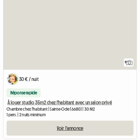
9
30 € / nuit
Réponse rapide
À louer studio 35m2 chez l'habitant avec un salon privé
Chambre chez l'habitant | Sainte-Ode (6680) | 30 M2
1 pers. | 2 nuits minimum
Voir l'annonce