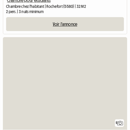
Chambre pour étudiants
Chambre chez l'habitant | Rochefort (5580) | 32 M2
2 pers. | 3 nuits minimum
Voir l'annonce
5