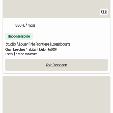
3
550 € / mois
Réponse rapide
Studio À Louer Près Frontière Luxembourg
Chambre chez l'habitant | Arlon (6700)
1 pers. | 6 mois minimum
Voir l'annonce