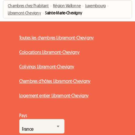
Chambres chez l'habitant
›
Région Wallonne
›
Luxembourg
›
Libramont-Chevigny
›
Sainte-Marie-Chevigny
Toutes les chambres Libramont-Chevigny
Colocations Libramont-Chevigny
Colivings Libramont-Chevigny
Chambres d'hôtes Libramont-Chevigny
Logement entier Libramont-Chevigny
Pays