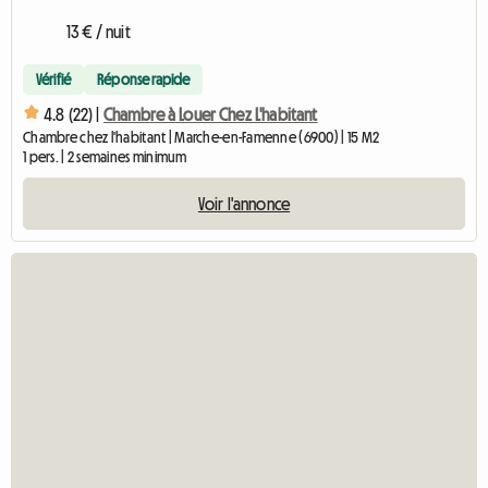
13 € / nuit
Vérifié
Réponse rapide
4.8 (22) |
Chambre à Louer Chez L'habitant
Chambre chez l'habitant | Marche-en-Famenne (6900) | 15 M2
1 pers. | 2 semaines minimum
Voir l'annonce