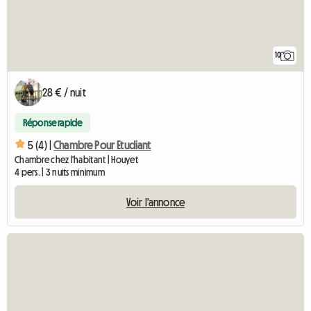
10
28 € / nuit
Réponse rapide
5 (4) |
Chambre Pour Etudiant
Chambre chez l'habitant | Houyet
4 pers. | 3 nuits minimum
Voir l'annonce