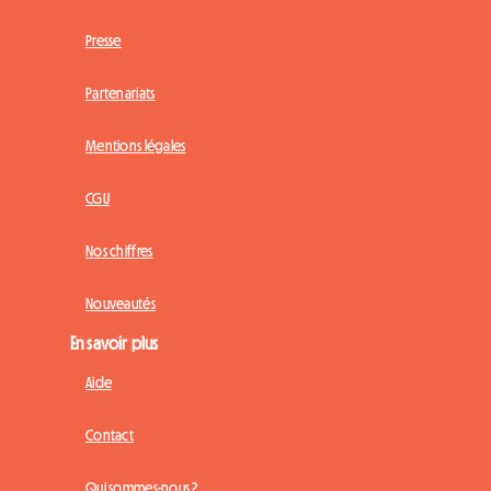
Presse
Partenariats
Mentions légales
CGU
Nos chiffres
Nouveautés
En savoir plus
Aide
Contact
Qui sommes-nous ?