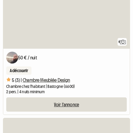
6
50 € / nuit
A découvrir
5 (3) |
Chambre Meublée Design
Chambre chez l'habitant | Bastogne (6600)
2 pers. | 4 nuits minimum
Voir l'annonce