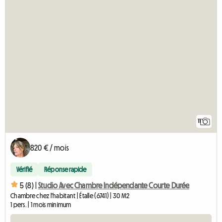
11
820 € / mois
Vérifié
Réponse rapide
5 (8) |
Studio Avec Chambre Indépendante Courte Durée
Chambre chez l'habitant | Étalle (6741) | 30 M2
1 pers. | 1 mois minimum