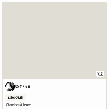
3
50 € / nuit
A découvrir
Chambre À Louer