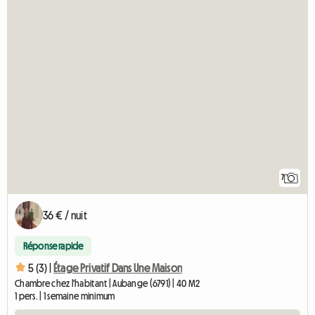
7
36 € / nuit
Réponse rapide
5 (3) |
Étage Privatif Dans Une Maison
Chambre chez l'habitant | Aubange (6791) | 40 M2
1 pers. | 1 semaine minimum