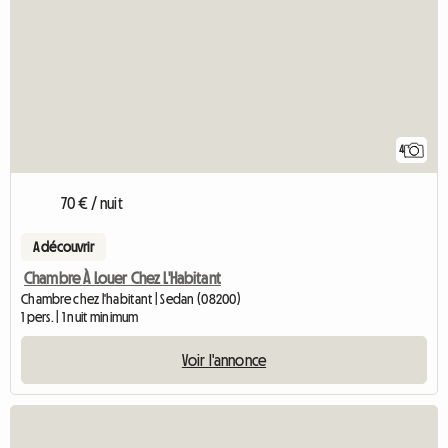
4
70 € / nuit
A découvrir
Chambre À Louer Chez L'Habitant
Chambre chez l'habitant | Sedan (08200)
1 pers. | 1 nuit minimum
Voir l'annonce