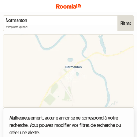
Filtres
N'importe quand
Malheureusement, aucune annonce ne correspond à votre
recherche. Vous pouvez modifier vos filtres de recherche ou
créer une alerte.