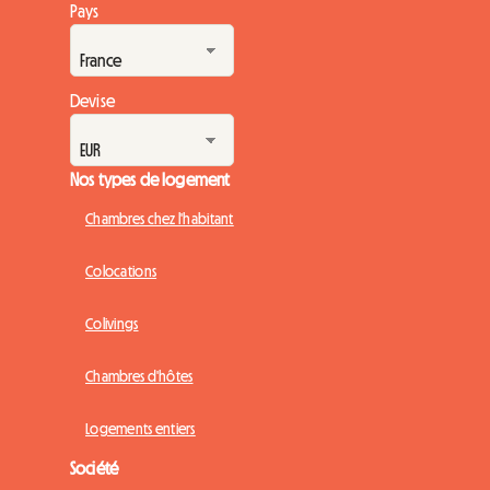
Pays
Devise
Nos types de logement
Chambres chez l'habitant
Colocations
Colivings
Chambres d'hôtes
Logements entiers
Société