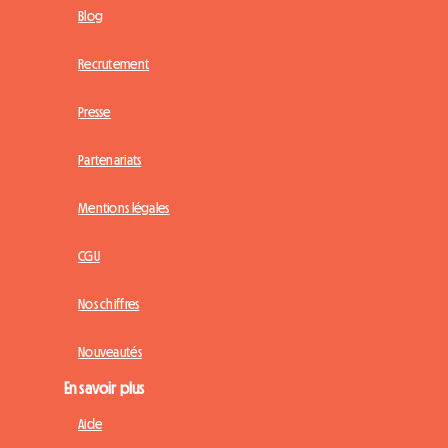
Blog
Recrutement
Presse
Partenariats
Mentions légales
CGU
Nos chiffres
Nouveautés
En savoir plus
Aide