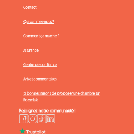
Contact
Qui sommes-nous ?
Comment ça marche ?
Assurance
Centre de confiance
Avis et commentaires
12 bonnes raisons de proposer une chambre sur
Roomlala
Rejoignez notre communauté !