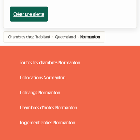
Créer une alerte
Chambres chez l'habitant
›
Queensland
›
Normanton
Toutes les chambres Normanton
Colocations Normanton
Colivings Normanton
Chambres d'hôtes Normanton
Logement entier Normanton