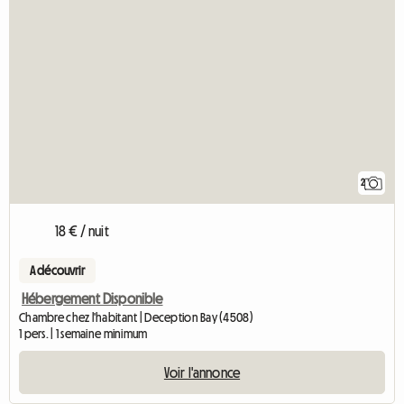
2
18 € / nuit
A découvrir
Hébergement Disponible
Chambre chez l'habitant | Deception Bay (4508)
1 pers. | 1 semaine minimum
Voir l'annonce