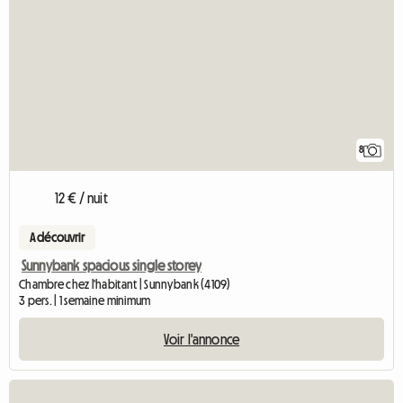
8
12 € / nuit
A découvrir
Sunnybank spacious single storey
Chambre chez l'habitant | Sunnybank (4109)
3 pers. | 1 semaine minimum
Voir l'annonce