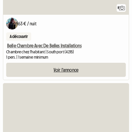
8
63 € / nuit
A découvrir
Belle Chambre Avec De Belles Installations
Chambre chez l'habitant | Southport (4215)
1 pers. | 1 semaine minimum
Voir l'annonce