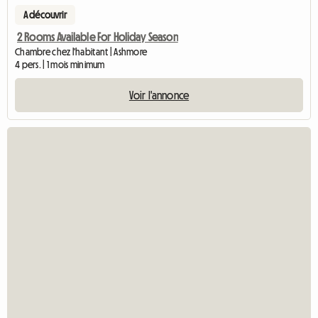
A découvrir
2 Rooms Available For Holiday Season
Chambre chez l'habitant | Ashmore
4 pers. | 1 mois minimum
Voir l'annonce