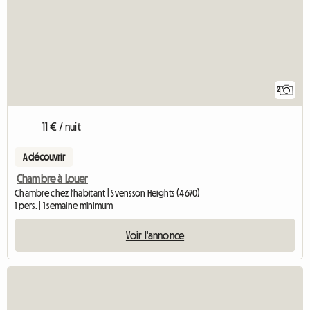
2
11 € / nuit
A découvrir
Chambre à Louer
Chambre chez l'habitant | Svensson Heights (4670)
1 pers. | 1 semaine minimum
Voir l'annonce