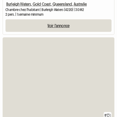
Burleigh Waters, Gold Coast, Queensland, Australie
Chambre chez l'habitant | Burleigh Waters (4220) | 30 M2
2 pers. | 1 semaine minimum
Voir l'annonce
2