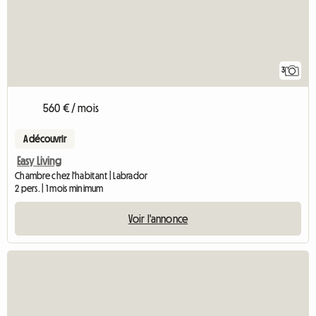
3
560 € / mois
A découvrir
Easy Living
Chambre chez l'habitant | Labrador
2 pers. | 1 mois minimum
Voir l'annonce