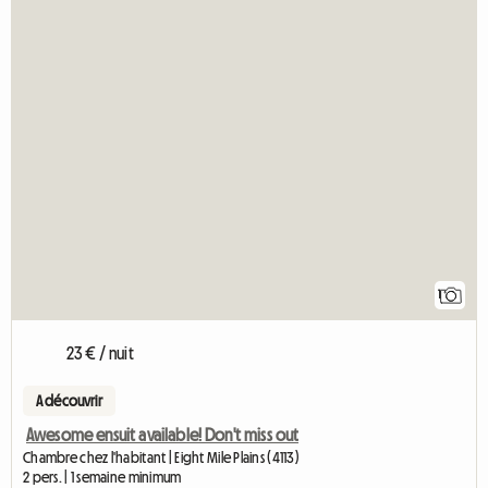
1
23 € / nuit
A découvrir
Awesome ensuit available! Don't miss out
Chambre chez l'habitant | Eight Mile Plains (4113)
2 pers. | 1 semaine minimum