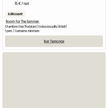
15 € / nuit
A découvrir
Room For The Summer.
Chambre chez l'habitant | Indooroopilly (4068)
1 pers. | 1 semaine minimum
Voir l'annonce