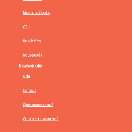
Mentions légales
CGU
Nos chiffres
Nouveautés
En savoir plus
Aide
Contact
Qui sommes-nous ?
Comment ça marche ?