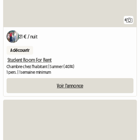
6
21 € / nuit
A découvrir
Student Room For Rent
Chambre chez l'habitant | Sumner (4074)
1 pers. | 1 semaine minimum
Voir l'annonce