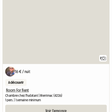
2
16 € / nuit
A découvrir
Room For Rent
Chambre chez l'habitant | Merrimac (4226)
1 pers. | 1 semaine minimum
Voir l'annonce