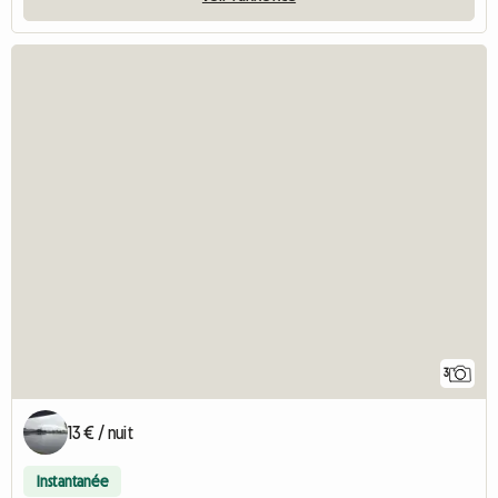
3
13 € / nuit
Instantanée