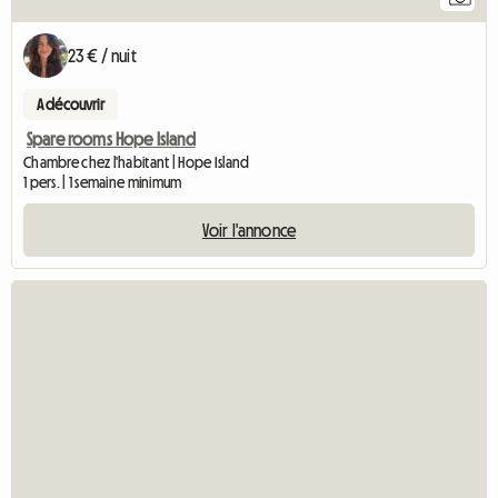
23 € / nuit
A découvrir
Spare rooms Hope Island
Chambre chez l'habitant | Hope Island
1 pers. | 1 semaine minimum
Voir l'annonce