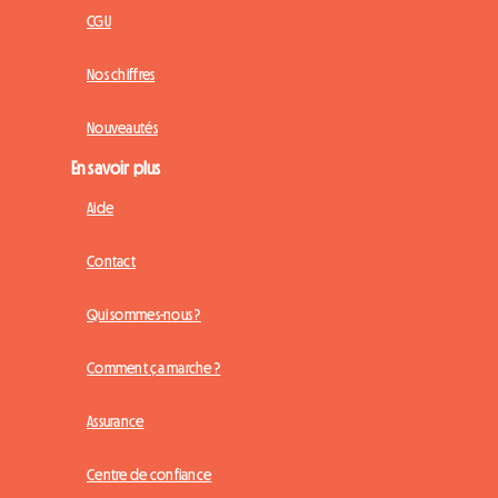
CGU
Nos chiffres
Nouveautés
En savoir plus
Aide
Contact
Qui sommes-nous ?
Comment ça marche ?
Assurance
Centre de confiance