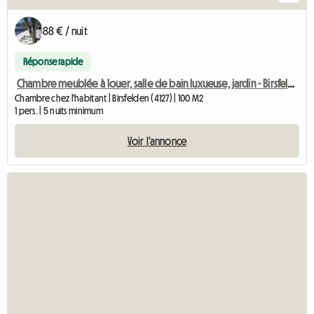
88 € / nuit
Réponse rapide
Chambre meublée à louer, salle de bain luxueuse, jardin - Birsfelde
Chambre chez l'habitant | Birsfelden (4127) | 100 M2
1 pers. | 5 nuits minimum
Voir l'annonce