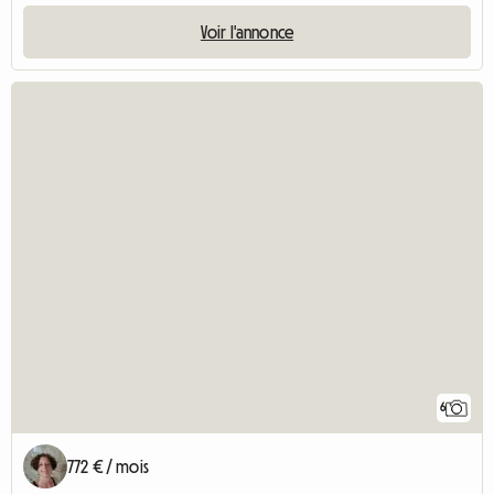
Voir l'annonce
6
772 € / mois