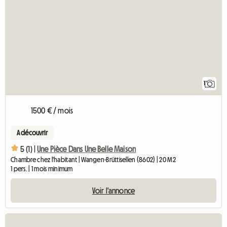
1
1500 € / mois
A découvrir
5 (1) |
Une Pièce Dans Une Belle Maison
Chambre chez l'habitant | Wangen-Brüttisellen (8602) | 20 M2
1 pers. | 1 mois minimum
Voir l'annonce