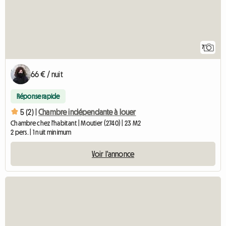
7
66 € / nuit
Réponse rapide
5 (2) |
Chambre indépendante à louer
Chambre chez l'habitant | Moutier (2740) | 23 M2
2 pers. | 1 nuit minimum
Voir l'annonce