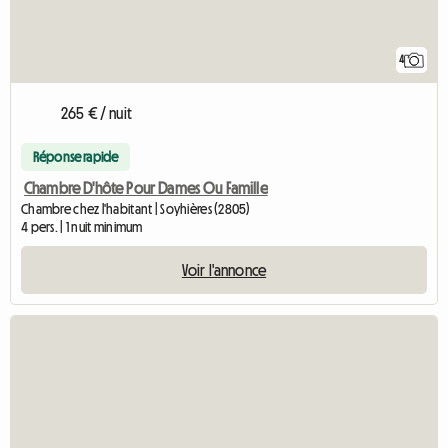
4
265 € / nuit
Réponse rapide
Chambre D'hôte Pour Dames Ou Famille
Chambre chez l'habitant | Soyhières (2805)
4 pers. | 1 nuit minimum
Voir l'annonce