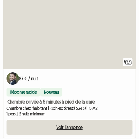
5
87 € / nuit
Réponse rapide
Nouveau
Chambre privée à 5 minutes à pied de la gare
Chambre chez l'habitant | Risch-Rotkreuz (6343) | 15 M2
1 pers. | 2 nuits minimum
Voir l'annonce