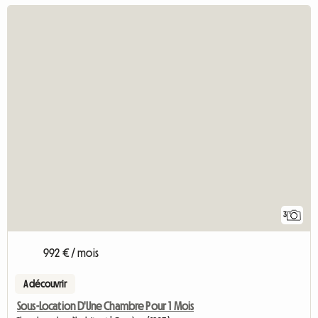
3
992 € / mois
A découvrir
Sous-Location D'Une Chambre Pour 1 Mois