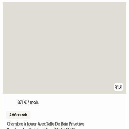
7
871 € / mois
A découvrir
Chambre à Louer Avec Salle De Bain Privative