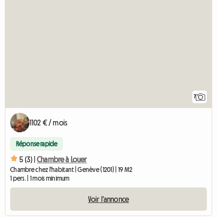
7
1102 € / mois
Réponse rapide
5 (3) |
Chambre à Louer
Chambre chez l'habitant | Genève (1201) | 19 M2
1 pers. | 1 mois minimum
Voir l'annonce