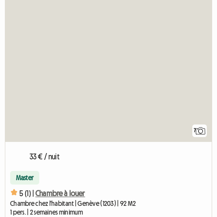
7
33 € / nuit
Master
5 (1) |
Chambre à louer
Chambre chez l'habitant | Genève (1203) | 92 M2
1 pers. | 2 semaines minimum