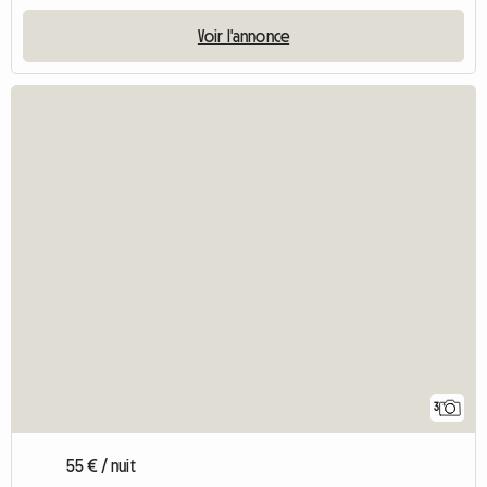
Voir l'annonce
3
55 € / nuit