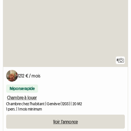
8
1212 € / mois
Réponse rapide
Chambre à louer
Chambre chez l'habitant | Genève (1203) | 20 M2
1 pers. | 1 mois minimum
Voir l'annonce