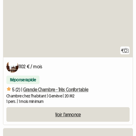
4
1102 € / mois
Réponse rapide
5 (2) |
Grande Chambre - Très Confortable
Chambre chez l'habitant | Genève | 20 M2
1 pers. | 1 mois minimum
Voir l'annonce