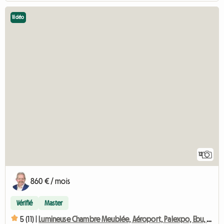
Vidéo
12
860 € / mois
Vérifié
Master
5 (11) |
Lumineuse Chambre Meublée, Aéroport, Palexpo, Ebu, Onu, Who,