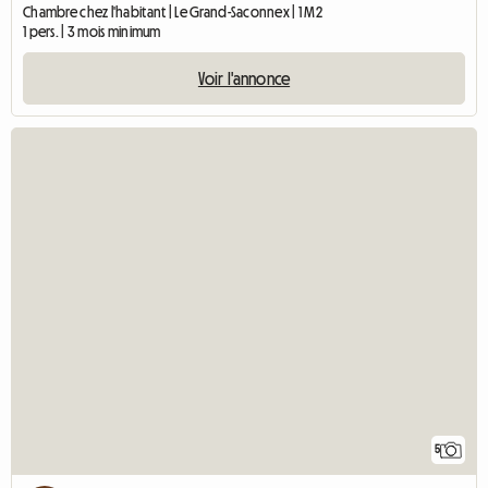
Chambre chez l'habitant | Le Grand-Saconnex | 1 M2
1 pers. | 3 mois minimum
Voir l'annonce
5