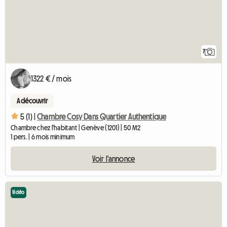
7
1322 € / mois
A découvrir
5 (1) |
Chambre Cosy Dans Quartier Authentique
Chambre chez l'habitant | Genève (1201) | 50 M2
1 pers. | 6 mois minimum
Voir l'annonce
Vidéo