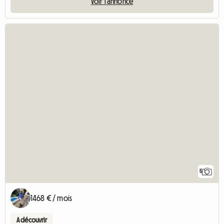
Voir l'annonce
5
1468 € / mois
A découvrir