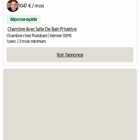
1047 € / mois
Réponse rapide
Chambre Avec Salle De Bain Privative
Chambre chez l'habitant | Vernier (1219)
1 pers. | 2 mois minimum
Voir l'annonce