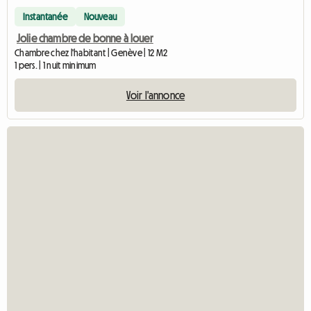
Instantanée
Nouveau
Jolie chambre de bonne à louer
Chambre chez l'habitant | Genève | 12 M2
1 pers. | 1 nuit minimum
Voir l'annonce