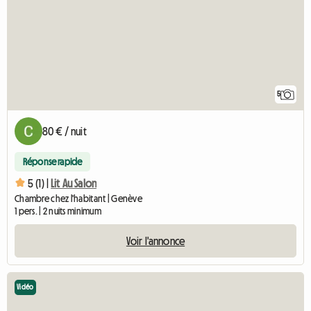
5
80 € / nuit
Réponse rapide
5 (1) |
Lit Au Salon
Chambre chez l'habitant | Genève
1 pers. | 2 nuits minimum
Voir l'annonce
Vidéo