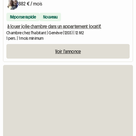
882 € / mois
Réponse rapide
Nouveau
à louer jolie chambre dans un appartement locatif,
Chambre chez l'habitant | Genève (1203) | 12 M2
1 pers. | 1 mois minimum
Voir l'annonce