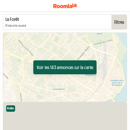
Filtres
N'importe quand
Voir les 143 annonces sur la carte
Vidéo