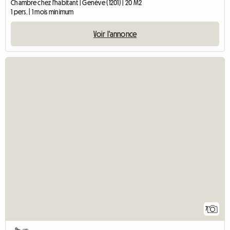
Chambre chez l'habitant | Genève (1201) | 20 M2
1 pers. | 1 mois minimum
Voir l'annonce
7