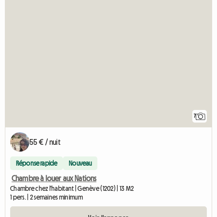
7
55 € / nuit
Réponse rapide
Nouveau
Chambre à louer aux Nations
Chambre chez l'habitant | Genève (1202) | 13 M2
1 pers. | 2 semaines minimum