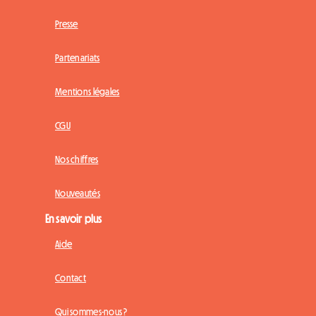
Presse
Partenariats
Mentions légales
CGU
Nos chiffres
Nouveautés
En savoir plus
Aide
Contact
Qui sommes-nous ?