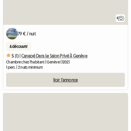
6
79 € / nuit
A découvrir
5 (1) |
Canapé Dans Le Salon Privé À Genève
Chambre chez l'habitant | Genève (1202)
1 pers. | 2 nuits minimum
Voir l'annonce