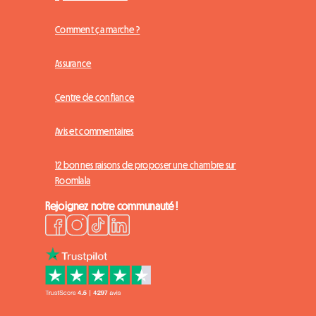
Comment ça marche ?
Assurance
Centre de confiance
Avis et commentaires
12 bonnes raisons de proposer une chambre sur
Roomlala
Rejoignez notre communauté !