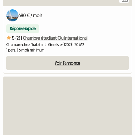
680 € / mois
Réponse rapide
5 (2) |
Chambre étudiant Ou International
Chambre chez l'habitant | Genève (1202) | 20 M2
1 pers. | 6 mois minimum
Voir l'annonce