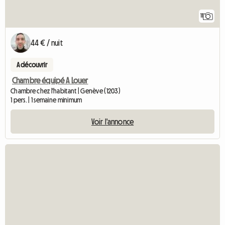
11
44 € / nuit
A découvrir
Chambre équipé A Louer
Chambre chez l'habitant | Genève (1203)
1 pers. | 1 semaine minimum
Voir l'annonce