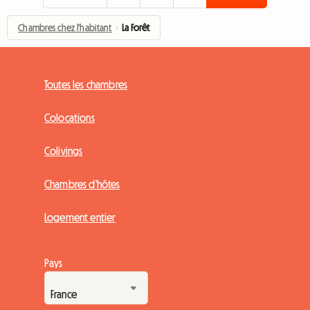
Chambres chez l'habitant
›
La Forêt
Toutes les chambres
Colocations
Colivings
Chambres d'hôtes
Logement entier
Pays