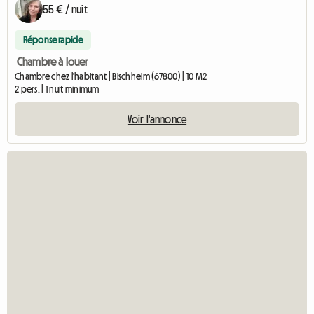
55 € / nuit
Réponse rapide
Chambre à louer
Chambre chez l'habitant | Bischheim (67800) | 10 M2
2 pers. | 1 nuit minimum
Voir l'annonce