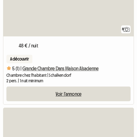
8
48 € / nuit
A découvrir
5 (1) |
Grande Chambre Dans Maison Alsacienne
Chambre chez l'habitant | Schalkendorf
2 pers. | 1 nuit minimum
Voir l'annonce