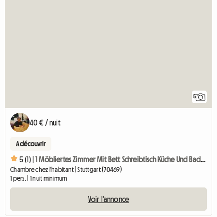
5
40 € / nuit
A découvrir
5 (1) |
1 Möbliertes Zimmer Mit Bett Schreibtisch Küche Und Badben
Chambre chez l'habitant | Stuttgart (70469)
1 pers. | 1 nuit minimum
Voir l'annonce