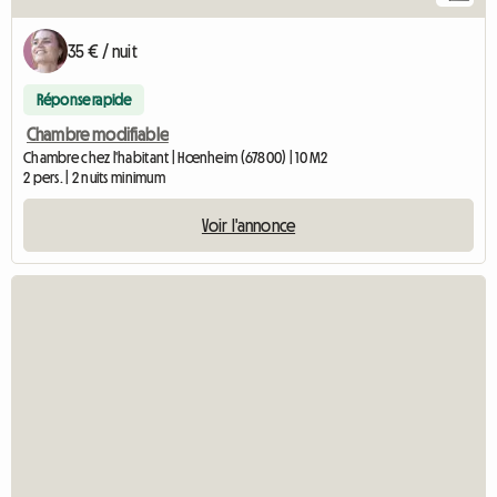
35 € / nuit
Réponse rapide
Chambre modifiable
Chambre chez l'habitant | Hœnheim (67800) | 10 M2
2 pers. | 2 nuits minimum
Voir l'annonce