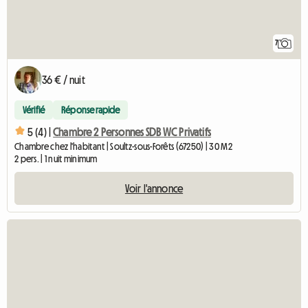
7
36 € / nuit
Vérifié
Réponse rapide
5 (4) |
Chambre 2 Personnes SDB WC Privatifs
Chambre chez l'habitant | Soultz-sous-Forêts (67250) | 30 M2
2 pers. | 1 nuit minimum
Voir l'annonce