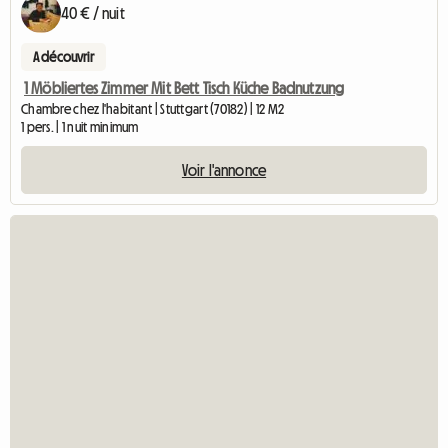
40 € / nuit
A découvrir
1 Möbliertes Zimmer Mit Bett Tisch Küche Badnutzung
Chambre chez l'habitant | Stuttgart (70182) | 12 M2
1 pers. | 1 nuit minimum
Voir l'annonce