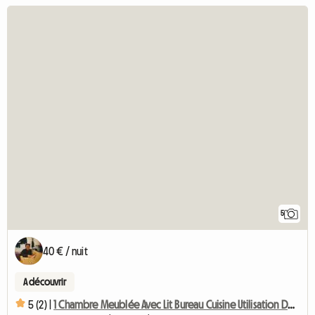
5
40 € / nuit
A découvrir
5 (2) |
1 Chambre Meublée Avec Lit Bureau Cuisine Utilisation De La Salle De Bain