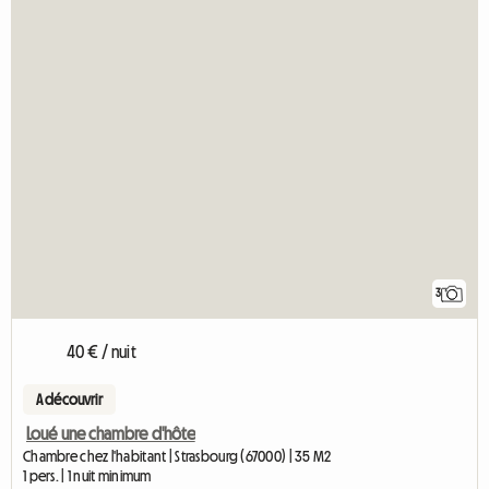
3
40 € / nuit
A découvrir
Loué une chambre d'hôte
Chambre chez l'habitant | Strasbourg (67000) | 35 M2
1 pers. | 1 nuit minimum