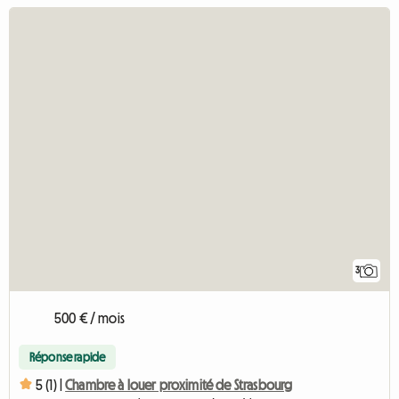
3
500 € / mois
Réponse rapide
5 (1) |
Chambre à louer proximité de Strasbourg