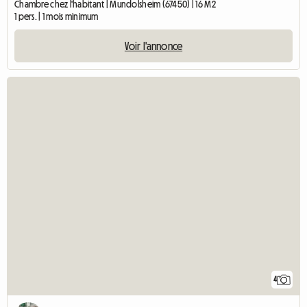
Chambre chez l'habitant | Mundolsheim (67450) | 16 M2
1 pers. | 1 mois minimum
Voir l'annonce
4