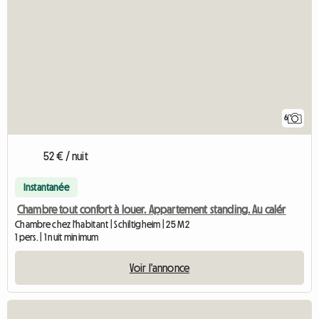
6
52 € / nuit
Instantanée
Chambre tout confort à louer. Appartement standing. Au calér
Chambre chez l'habitant | Schiltigheim | 25 M2
1 pers. | 1 nuit minimum
Voir l'annonce