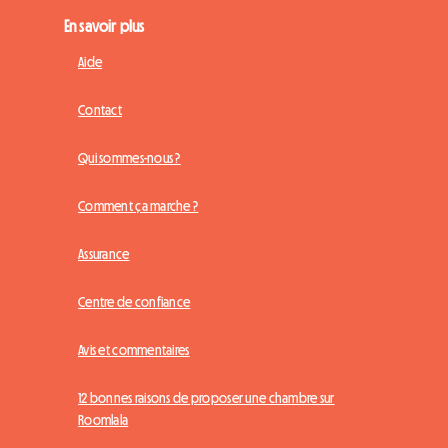
En savoir plus
Aide
Contact
Qui sommes-nous ?
Comment ça marche ?
Assurance
Centre de confiance
Avis et commentaires
12 bonnes raisons de proposer une chambre sur
Roomlala