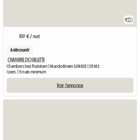
2
159 € / nuit
A découvrir
CHAMBRE DOUILLETTE
Chambre chez l'habitant | Mundolsheim (67450) | 25 M2
1 pers. | 5 nuits minimum
Voir l'annonce