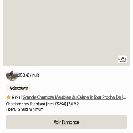
5
250 € / nuit
A découvrir
5 (2) |
Grande Chambre Meublée Au Calme Et Tout Proche De Strasbourg
Chambre chez l'habitant | Kehl (77694) | 30 M2
1 pers. | 2 nuits minimum
Voir l'annonce