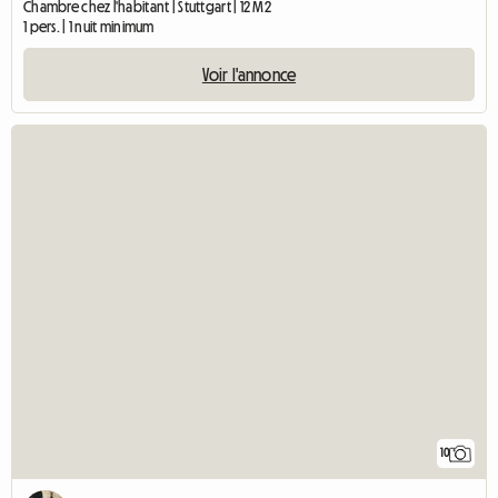
Chambre chez l'habitant | Stuttgart | 12 M2
1 pers. | 1 nuit minimum
Voir l'annonce
10