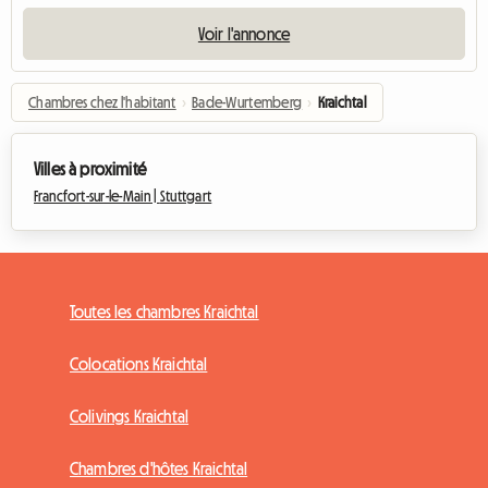
Voir l'annonce
Chambres chez l'habitant
›
Bade-Wurtemberg
›
Kraichtal
Villes à proximité
Francfort-sur-le-Main |
Stuttgart
Toutes les chambres Kraichtal
Colocations Kraichtal
Colivings Kraichtal
Chambres d'hôtes Kraichtal