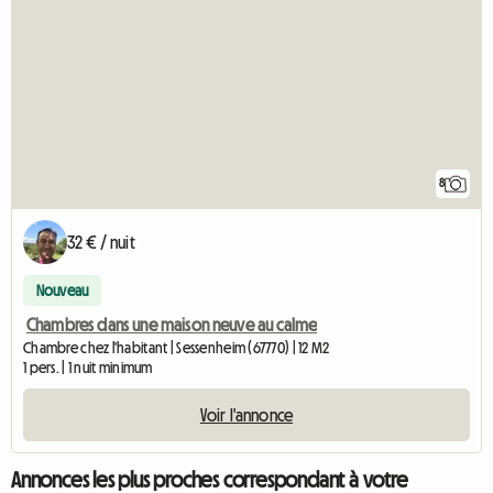
8
32 € / nuit
Nouveau
Chambres dans une maison neuve au calme
Chambre chez l'habitant | Sessenheim (67770) | 12 M2
1 pers. | 1 nuit minimum
Voir l'annonce
Annonces les plus proches correspondant à votre