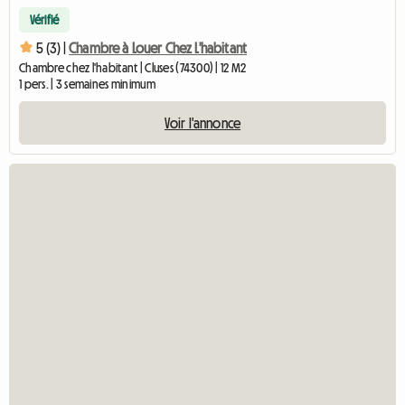
Vérifié
5 (3) |
Chambre à Louer Chez L'habitant
Chambre chez l'habitant | Cluses (74300) | 12 M2
1 pers. | 3 semaines minimum
Voir l'annonce