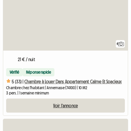
6
21 € / nuit
Vérifié
Réponse rapide
5 (33) |
Chambre à Louer Dans Appartement Calme Et Spacieux
Chambre chez l'habitant | Annemasse (74100) | 10 M2
3 pers. | 1 semaine minimum
Voir l'annonce