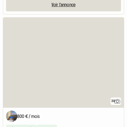
Voir l'annonce
30
800 € / mois