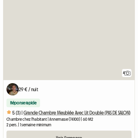
4
29 € / nuit
Réponse rapide
5 (3) |
Grande Chambre Meublée Avec Lit Double (PAS DE SALON)
Chambre chez l'habitant | Annemasse (74100) | 60 M2
2 pers. | 1 semaine minimum