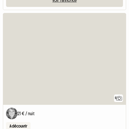
5
21 € / nuit
A découvrir