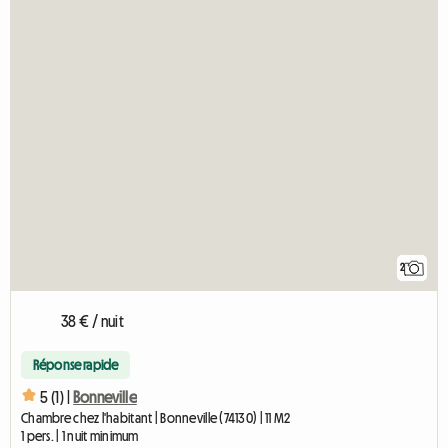
2
38 € / nuit
Réponse rapide
5 (1) |
Bonneville
Chambre chez l'habitant | Bonneville (74130) | 11 M2
1 pers. | 1 nuit minimum