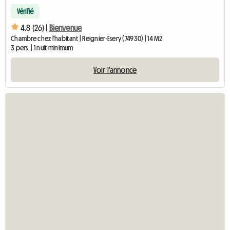
Vérifié
4.8 (26) |
Bienvenue
Chambre chez l'habitant | Reignier-Esery (74930) | 14 M2
3 pers. | 1 nuit minimum
Voir l'annonce