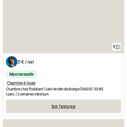
5
21 € / nuit
Réponse rapide
Chambre à louer
Chambre chez l'habitant | Saint-André-de-Boëge (74420) | 20 M2
1 pers. | 2 semaines minimum
Voir l'annonce