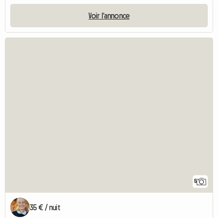
Voir l'annonce
5
35 € / nuit