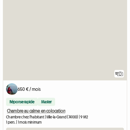
12
650 € / mois
Réponse rapide
Master
Chambre au calme en colocation
Chambre chez l'habitant | Ville-la-Grand (74100) | 9 M2
1 pers. | 1 mois minimum