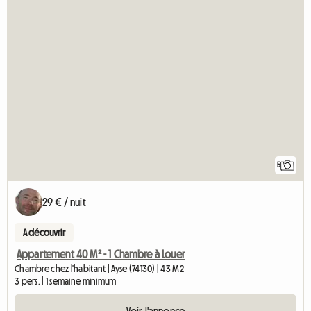
5
29 € / nuit
A découvrir
Appartement 40 M² - 1 Chambre à Louer
Chambre chez l'habitant | Ayse (74130) | 43 M2
3 pers. | 1 semaine minimum
Voir l'annonce