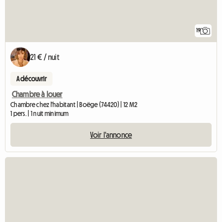
19
21 € / nuit
A découvrir
Chambre à louer
Chambre chez l'habitant | Boëge (74420) | 12 M2
1 pers. | 1 nuit minimum
Voir l'annonce