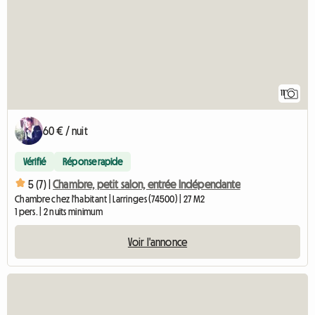
11
60 € / nuit
Vérifié
Réponse rapide
5 (7) |
Chambre, petit salon, entrée Indépendante
Chambre chez l'habitant | Larringes (74500) | 27 M2
1 pers. | 2 nuits minimum
Voir l'annonce