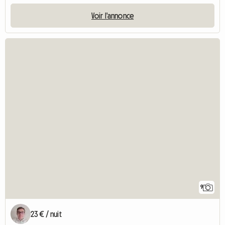
Voir l'annonce
9
23 € / nuit