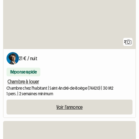
2
21 € / nuit
Réponse rapide
Chambre à louer
Chambre chez l'habitant | Saint-André-de-Boëge (74420) | 30 M2
1 pers. | 2 semaines minimum
Voir l'annonce