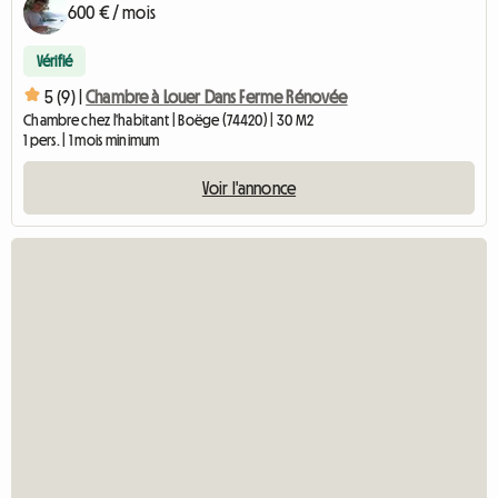
600 € / mois
Vérifié
5 (9) |
Chambre à Louer Dans Ferme Rénovée
Chambre chez l'habitant | Boëge (74420) | 30 M2
1 pers. | 1 mois minimum
Voir l'annonce