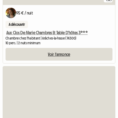
95 € / nuit
A découvrir
Aux Clos De Marie Chambres Et Table D’hôtes 3***
Chambre chez l'habitant | Arâches-la-Frasse (74300)
10 pers. | 2 nuits minimum
Voir l'annonce