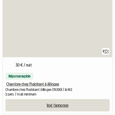
2
30 € / nuit
Réponse rapide
Chambre chez l'habitant à Allinges
Chambre chez l'habitant | Allinges (74200) | 16 M2
2 pers. | 1 nuit minimum
Voir l'annonce