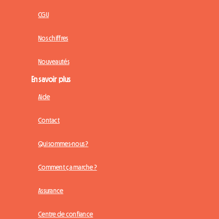
CGU
Nos chiffres
Nouveautés
En savoir plus
Aide
Contact
Qui sommes-nous ?
Comment ça marche ?
Assurance
Centre de confiance