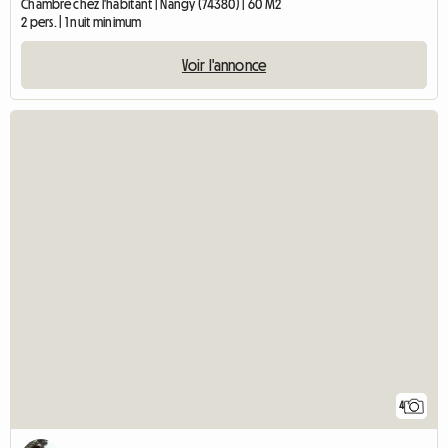
Chambre chez l'habitant | Nangy (74380) | 60 M2
2 pers. | 1 nuit minimum
Voir l'annonce
4