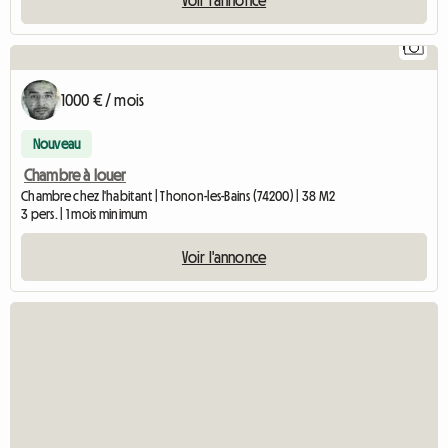
Voir l'annonce
1
1000 € / mois
Nouveau
Chambre à louer
Chambre chez l'habitant | Thonon-les-Bains (74200) | 38 M2
3 pers. | 1 mois minimum
Voir l'annonce