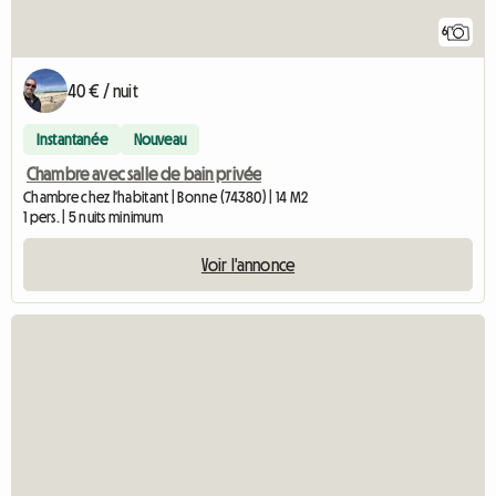
6
40 € / nuit
Instantanée
Nouveau
Chambre avec salle de bain privée
Chambre chez l'habitant | Bonne (74380) | 14 M2
1 pers. | 5 nuits minimum
Voir l'annonce