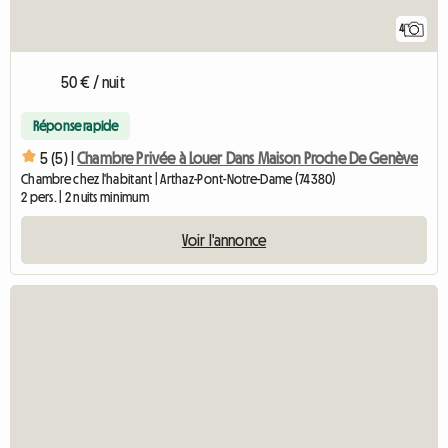
4
50 € / nuit
Réponse rapide
5 (5) |
Chambre Privée à Louer Dans Maison Proche De Genève
Chambre chez l'habitant | Arthaz-Pont-Notre-Dame (74380)
2 pers. | 2 nuits minimum
Voir l'annonce