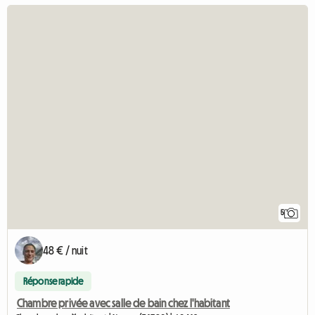
5
48 € / nuit
Réponse rapide
Chambre privée avec salle de bain chez l'habitant