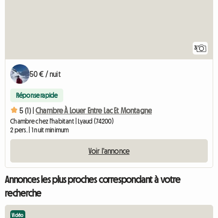
3
50 € / nuit
Réponse rapide
5 (1) |
Chambre À Louer Entre Lac Et Montagne
Chambre chez l'habitant | Lyaud (74200)
2 pers. | 1 nuit minimum
Voir l'annonce
Annonces les plus proches correspondant à votre
recherche
Vidéo