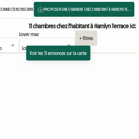
 CONNECTER
S'INSCRIRE
PROPOSER UNE CHAMBRE CHEZ L'HABITANT À HAMLYN TE...
11 chambres chez l'habitant à Hamlyn Terrace ici:
Loyer max
+ filtres
Voir les 11 annonces sur la carte