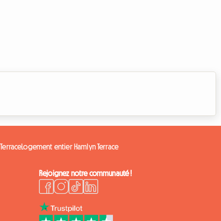
Terrace
Logement entier Hamlyn Terrace
Rejoignez notre communauté !