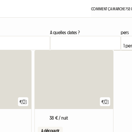
COMMENT ÇA MARCHE ?
SE
A quelles dates ?
pers
4
4
38 € / nuit
A découvrir