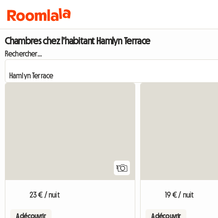
Chambres chez l’habitant Hamlyn Terrace
Rechercher...
Accéder à l'annonce
1
23 € / nuit
19 € / nuit
A découvrir
A découvrir