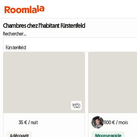
Chambres chez l’habitant Fürstenfeld
Rechercher...
7
35 € / nuit
1100 € / mois
A découvrir
Réponse rapide