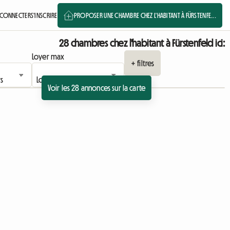
 CONNECTER
S'INSCRIRE
PROPOSER UNE CHAMBRE CHEZ L'HABITANT À FÜRSTENFE...
28 chambres chez l'habitant à Fürstenfeld ici:
Loyer max
+ filtres
Voir les 28 annonces sur la carte