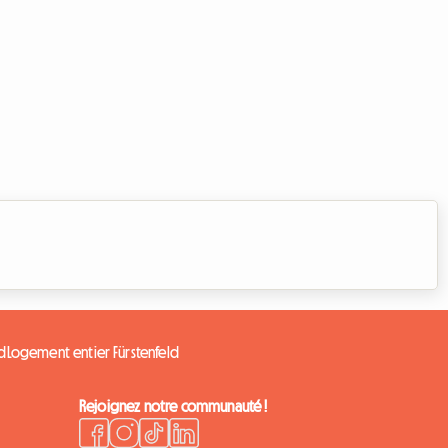
ld
Logement entier Fürstenfeld
Rejoignez notre communauté !