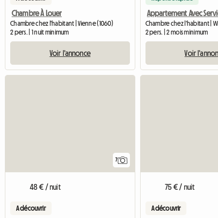
Chambre À Louer
Chambre chez l'habitant | Vienne (1060)
Chambre chez l'habitant | W
2 pers. | 1 nuit minimum
2 pers. | 2 mois minimum
Voir l'annonce
Voir l'anno
7
48 € / nuit
75 € / nuit
A découvrir
A découvrir