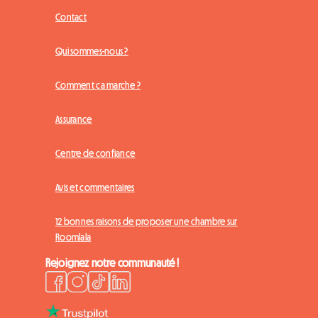
Contact
Qui sommes-nous ?
Comment ça marche ?
Assurance
Centre de confiance
Avis et commentaires
12 bonnes raisons de proposer une chambre sur
Roomlala
Rejoignez notre communauté !