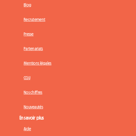
Blog
Recrutement
Presse
Partenariats
Mentions légales
CGU
Nos chiffres
Nouveautés
En savoir plus
Aide