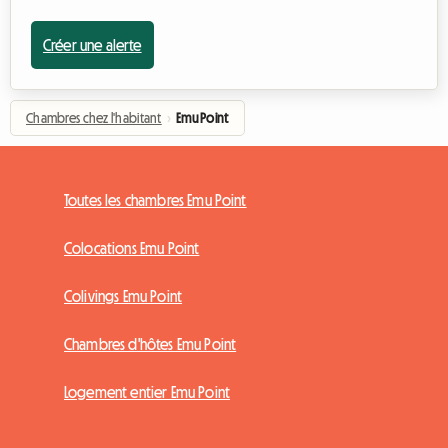
Créer une alerte
Chambres chez l'habitant
›
Emu Point
Toutes les chambres Emu Point
Colocations Emu Point
Colivings Emu Point
Chambres d'hôtes Emu Point
Logement entier Emu Point