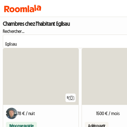
Chambres chez l’habitant Eglisau
Rechercher...
5
78 € / nuit
1500 € / mois
Réponse rapide
A découvrir