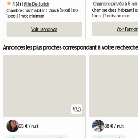
4 (4) |
Ville De Zurich
Chambre chez l'habitant | Zürich (8001) | 120 M2
1 pers. | 2 nuits minimum
1 pers. | 1 mois minimum
Voir l'anno
Voir l'annonce
Annonces les plus proches correspondant à votre recherch
5
55 € / nuit
88 € / nuit