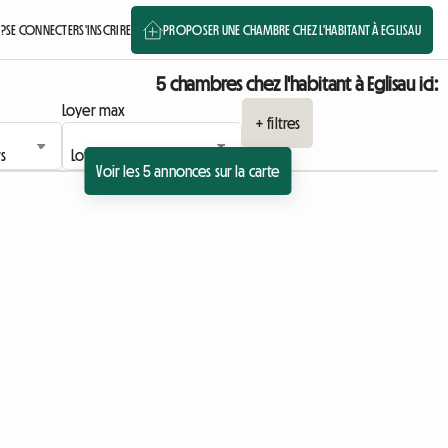
?
SE CONNECTER
S'INSCRIRE
PROPOSER UNE CHAMBRE CHEZ L'HABITANT À EGLISAU
5 chambres chez l'habitant à Eglisau ici:
Loyer max
+ filtres
Voir les 5 annonces sur la carte