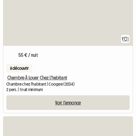
1
55 € / nuit
A découvrir
Chambre À Louer Chez L'habitant
Chambre chez l'habitant | Coogee (2034)
2 pers. | 1 nuit minimum
Voir l'annonce