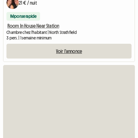
21 € / nuit
Réponse rapide
Room In House Near Station
Chambre chez l'habitant | North Strathfield
3 pers. | 1 semaine minimum
Voir l'annonce