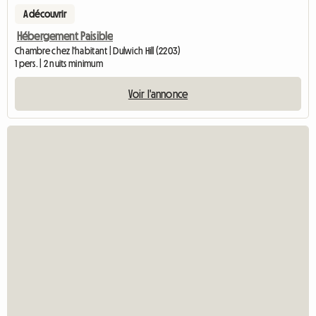
A découvrir
Hébergement Paisible
Chambre chez l'habitant | Dulwich Hill (2203)
1 pers. | 2 nuits minimum
Voir l'annonce