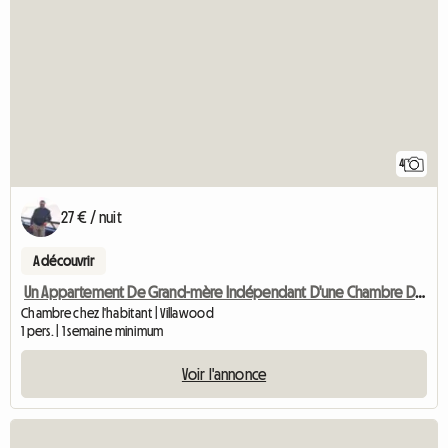
4
27 € / nuit
A découvrir
Un Appartement De Grand-mère Indépendant D'une Chambre Disponible à La Location
Chambre chez l'habitant | Villawood
1 pers. | 1 semaine minimum
Voir l'annonce