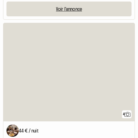
Voir l'annonce
4
44 € / nuit