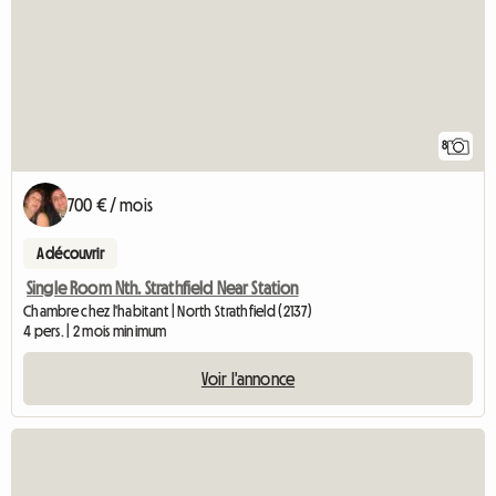
8
700 € / mois
A découvrir
Single Room Nth. Strathfield Near Station
Chambre chez l'habitant | North Strathfield (2137)
4 pers. | 2 mois minimum
Voir l'annonce