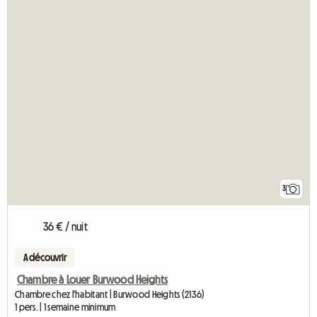
3
36 € / nuit
A découvrir
Chambre à Louer Burwood Heights
Chambre chez l'habitant | Burwood Heights (2136)
1 pers. | 1 semaine minimum