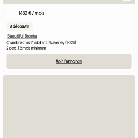
1482 € / mois
A découvrir
Beautiful Bronte
Chambre chez l'habitant | Waverley (2024)
2 pers. | 2 mois minimum
Voir l'annonce