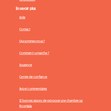
En savoir plus
Aide
Contact
Qui sommes-nous ?
Comment ça marche ?
Assurance
Centre de confiance
Avis et commentaires
12 bonnes raisons de proposer une chambre sur
Roomlala