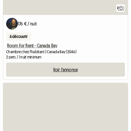
2
176 € / nuit
A découvrir
Room For Rent - Canada Bay
Chambre chez l'habitant | Canada Bay (2046)
2 pers. | 1 nuit minimum
Voir l'annonce