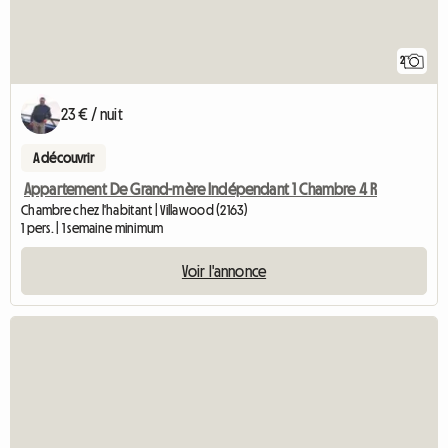
2
23 € / nuit
A découvrir
Appartement De Grand-mère Indépendant 1 Chambre 4 R
Chambre chez l'habitant | Villawood (2163)
1 pers. | 1 semaine minimum
Voir l'annonce