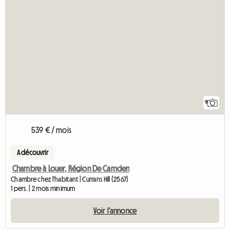
9
539 € / mois
A découvrir
Chambre à Louer, Région De Camden
Chambre chez l'habitant | Currans Hill (2567)
1 pers. | 2 mois minimum
Voir l'annonce