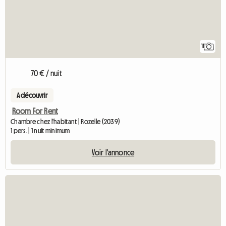
11
70 € / nuit
A découvrir
Room For Rent
Chambre chez l'habitant | Rozelle (2039)
1 pers. | 1 nuit minimum
Voir l'annonce