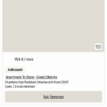
7
954 € / mois
A découvrir
Apartment To Share - Great Lifestyle
Chambre chez l'habitant | Wentworth Point (2127)
1 pers. | 2 mois minimum
Voir l'annonce