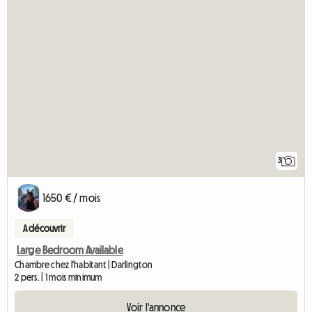
3
1650 € / mois
A découvrir
Large Bedroom Available
Chambre chez l'habitant | Darlington
2 pers. | 1 mois minimum
Voir l'annonce