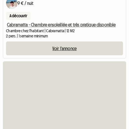
9 € / nuit
A découvrir
Cabramatta - Chambre ensoleillée et très pratique disponible
Chambre chez l'habitant | Cabramatta | 12 M2
2 pers. | 1 semaine minimum
Voir l'annonce