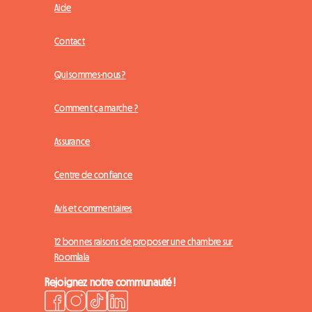
Aide
Contact
Qui sommes-nous ?
Comment ça marche ?
Assurance
Centre de confiance
Avis et commentaires
12 bonnes raisons de proposer une chambre sur
Roomlala
Rejoignez notre communauté !