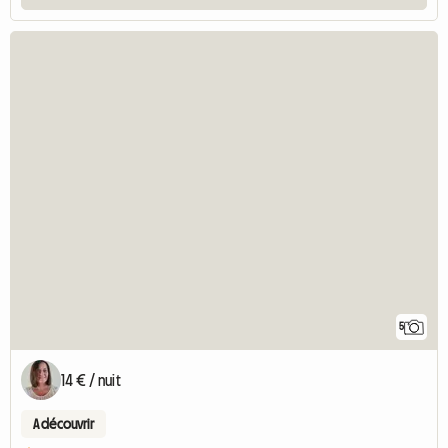
5
14 € / nuit
A découvrir