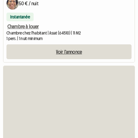
50 € / nuit
Instantanée
Chambre à louer
Chambre chez l'habitant | Assat (64510) | 11 M2
1 pers. | 1 nuit minimum
Voir l'annonce