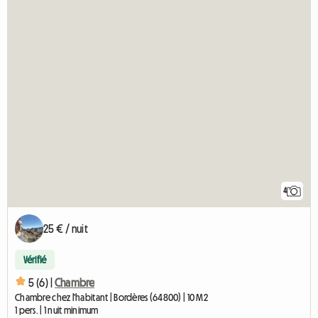
4
25 € / nuit
Vérifié
5 (6) |
Chambre
Chambre chez l'habitant | Bordères (64800) | 10 M2
1 pers. | 1 nuit minimum