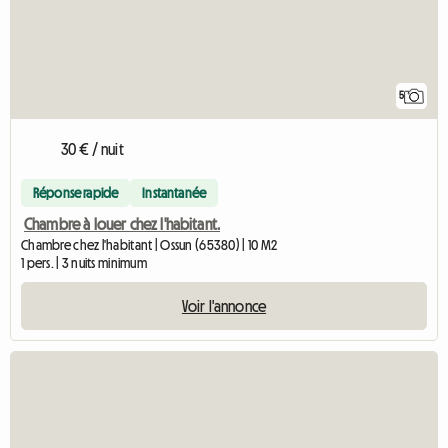
5
30 € / nuit
Réponse rapide
Instantanée
Chambre à louer chez l'habitant.
Chambre chez l'habitant | Ossun (65380) | 10 M2
1 pers. | 3 nuits minimum
Voir l'annonce