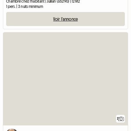
Chambre chez l'habitant | Juillan (65290) | 12 M2
1 pers. | 3 nuits minimum
Voir l'annonce
2