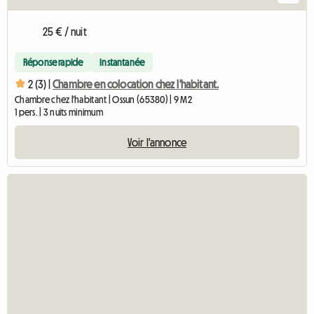
25 € / nuit
Réponse rapide
Instantanée
2 (3) |
Chambre en colocation chez l'habitant.
Chambre chez l'habitant | Ossun (65380) | 9 M2
1 pers. | 3 nuits minimum
Voir l'annonce