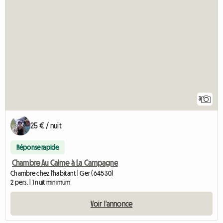
3
25 € / nuit
Réponse rapide
Chambre Au Calme à La Campagne
Chambre chez l'habitant | Ger (64530)
2 pers. | 1 nuit minimum
Voir l'annonce