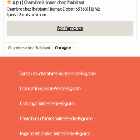
4 (2) |
Chambre à Louer chez l'habitant
Chambre chez l'habitant | Bernac-Debat (65360) | 12 M2
1 pers. | 3 nuits minimum
Voir l'annonce
Chambres chez l'habitant
›
Cocagne
Toutes les chambres Saint-Pé-de-Bigorre
Colocations Saint-Pé-de-Bigorre
Colivings Saint-Pé-de-Bigorre
Chambres d'hôtes Saint-Pé-de-Bigorre
Logement entier Saint-Pé-de-Bigorre