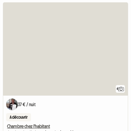
6
37 € / nuit
A découvrir
Chambre chez l'habitant