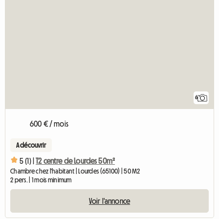
6
600 € / mois
A découvrir
5 (1) |
T2 centre de Lourdes 50m²
Chambre chez l'habitant | Lourdes (65100) | 50 M2
2 pers. | 1 mois minimum
Voir l'annonce