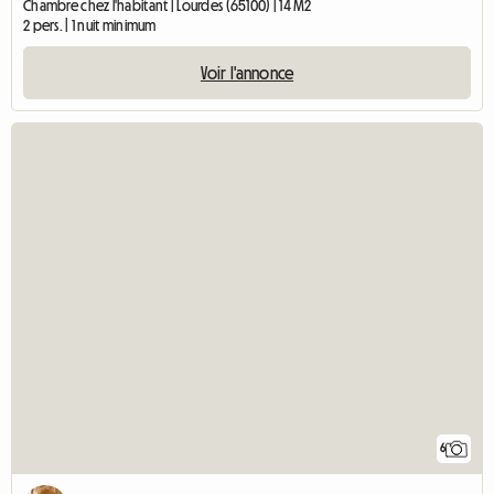
Chambre chez l'habitant | Lourdes (65100) | 14 M2
2 pers. | 1 nuit minimum
Voir l'annonce
6