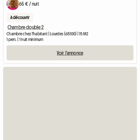
65 € / nuit
A découvrir
Chambre double 2
Chambre chez l'habitant | Lourdes (65100) | 15 M2
1 pers. | 1 nuit minimum
Voir l'annonce