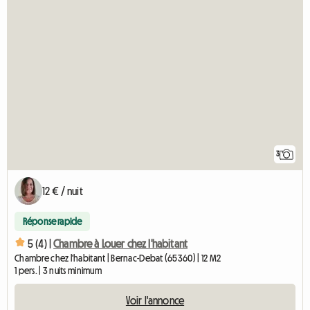
3
12 € / nuit
Réponse rapide
5 (4) |
Chambre à Louer chez l'habitant
Chambre chez l'habitant | Bernac-Debat (65360) | 12 M2
1 pers. | 3 nuits minimum
Voir l'annonce