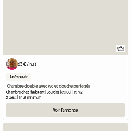
2
63 € / nuit
A découvrir
Chambre double avec wc et douche partagés
Chambre chez l'habitant | Lourdes (65100) | 15 M2
2 pers. | 1 nuit minimum
Voir l'annonce