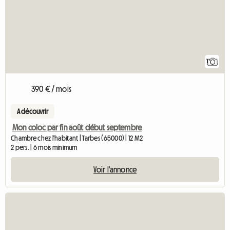
1
390 € / mois
A découvrir
Mon coloc par fin août début septembre
Chambre chez l'habitant | Tarbes (65000) | 12 M2
2 pers. | 6 mois minimum
Voir l'annonce