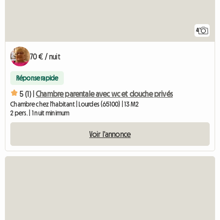
4
70 € / nuit
Réponse rapide
5 (1) |
Chambre parentale avec wc et douche privés
Chambre chez l'habitant | Lourdes (65100) | 13 M2
2 pers. | 1 nuit minimum
Voir l'annonce