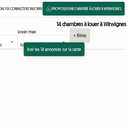
HE ?
SE CONNECTER
S'INSCRIRE
PROPOSER UNE CHAMBRE À LOUER À WIRWIGNES
14 chambres à louer à Wirwignes
Loyer max
+ filtres
Voir les 14 annonces sur la carte
Accéder à l'annonce