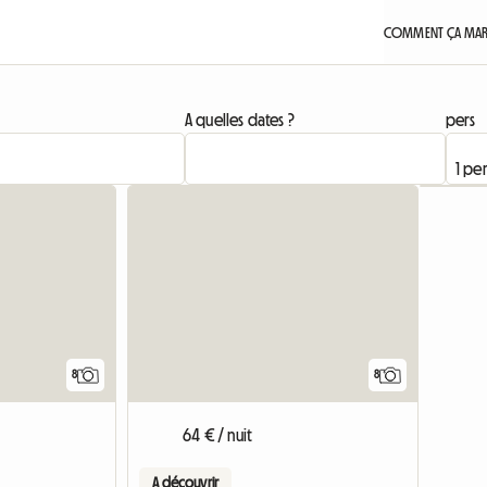
COMMENT ÇA MAR
A quelles dates ?
pers
8
8
64 € / nuit
A découvrir