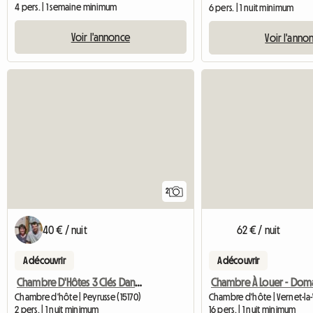
4 pers. | 1 semaine minimum
6 pers. | 1 nuit minimum
Voir l'annonce
Voir l'anno
2
40 € / nuit
62 € / nuit
A découvrir
A découvrir
Chambre D'Hôtes 3 Clés Dans Le Cantal
Chambre d'hôte | Peyrusse (15170)
Chambre d'hôte | Vernet-la
2 pers. | 1 nuit minimum
16 pers. | 1 nuit minimum