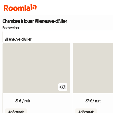
Chambre à louer Villeneuve-d'Allier
Rechercher...
8
61 € / nuit
67 € / nuit
A découvrir
A découvrir