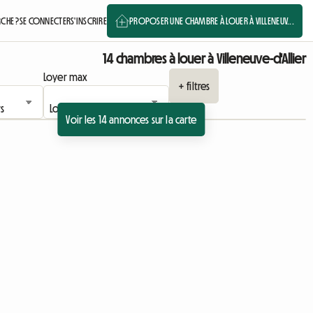
CHE ?
SE CONNECTER
S'INSCRIRE
PROPOSER UNE CHAMBRE À LOUER À VILLENEUV...
14 chambres à louer à Villeneuve-d'Allier
Loyer max
+ filtres
Voir les 14 annonces sur la carte