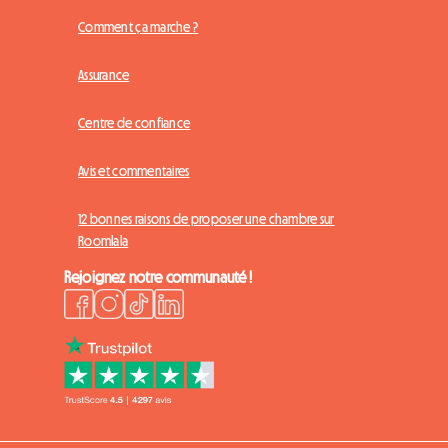
Comment ça marche ?
Assurance
Centre de confiance
Avis et commentaires
12 bonnes raisons de proposer une chambre sur
Roomlala
Rejoignez notre communauté !