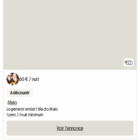
11
60 € / nuit
A découvrir
Maio
Logement entier | Vila do Maio
1 pers. | 1 nuit minimum
Voir l'annonce