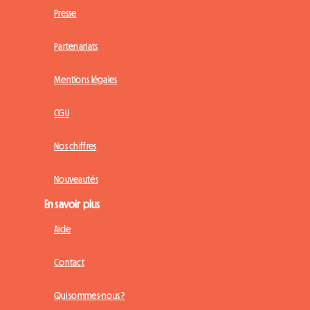
Presse
Partenariats
Mentions légales
CGU
Nos chiffres
Nouveautés
En savoir plus
Aide
Contact
Qui sommes-nous ?