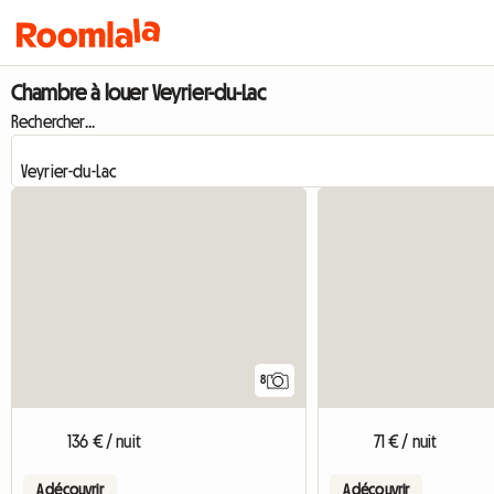
Chambre à louer Veyrier-du-Lac
Rechercher...
8
136 € / nuit
71 € / nuit
A découvrir
A découvrir