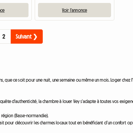
nce
Voir l'annonce
2
Suivant ❯
 que ce soit pour une nuit, une semaine ou même un mois. Loger chez l'ha
ête d'authenticité, la chambre à louer Vey s'adapte à toutes vos exigence
a région (Basse-normandie).
ait pour découvrir les charmes locaux tout en bénéficiant d’un confort op