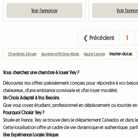
Voir l'annonce
Voir l'anno
❮ Précédent
1
Chambres à louer
›
Auvergne-Rhône-Alpes
›
Haute-Savoie
›
Veyrier-du-Lac
Vous cherchez une chambre à louer Vey ?
Découvrez nos offres spécialement conçues pour répondre à vos besoins,
chaleureux, d'une ambiance conviviale et d'un loyer modéré.
Un Choix Adapté à Vos Besoins
Que vous soyez étudiant, professionnel en déplacement ou touriste en qu
Pourquoi Choisir Vey ?
Située en France, Vey se trouve dans le département Calvados et dans l
Cette localisation offre un cadre de vie dynamique et authentique, parf
Une Expérience Locale Unique