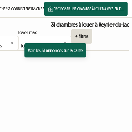
HE ?
SE CONNECTER
S'INSCRIRE
PROPOSER UNE CHAMBRE À LOUER À VEYRIER-D...
31 chambres à louer à Veyrier-du-Lac
Loyer max
+ filtres
Voir les 31 annonces sur la carte