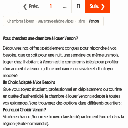
❮ Préc.
1
…
11
Suiv. ❯
Chambres à louer
›
Auvergne-Rhône-Alpes
›
Isère
›
Venon
Vous cherchez une chambre à louer Venon ?
Découvrez nos offres spécialement conçues pour répondre à vos
besoins, que ce soit pour une nuit, une semaine ou même un mois.
Loger chez l'habitant à Venon est le compromis idéal pour profiter
d'un accueil chaleureux, d'une ambiance conviviale et d'un loyer
modéré.
Un Choix Adapté à Vos Besoins
Que vous soyez étudiant, professionnel en déplacement ou touriste
en quête d'authenticité, la chambre à louer Venon s'adapte à toutes
vos exigences. Vous trouverez des options dans différents quartiers :
Pourquoi Choisir Venon ?
Située en France, Venon se trouve dans le département Eure et dans la
région (Haute-normandie).