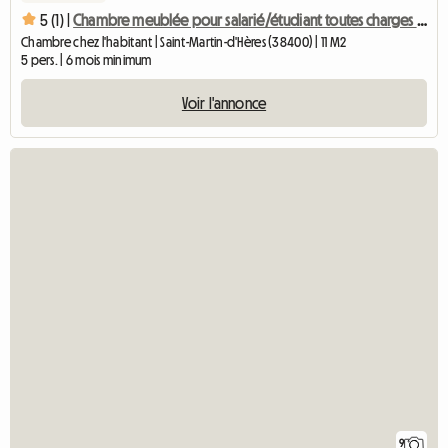
5 (1) |
Chambre meublée pour salarié/étudiant toutes charges incluse
Chambre chez l'habitant | Saint-Martin-d'Hères (38400) | 11 M2
5 pers. | 6 mois minimum
Voir l'annonce
9