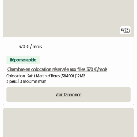
13
370 € / mois
Réponse rapide
Chambre en colocation réservée aux filles 370 €/mois
Colocation | Saint-Martin-d'Hères (38400) | 12 M2
3 pers. | 3 mois minimum
Voir l'annonce