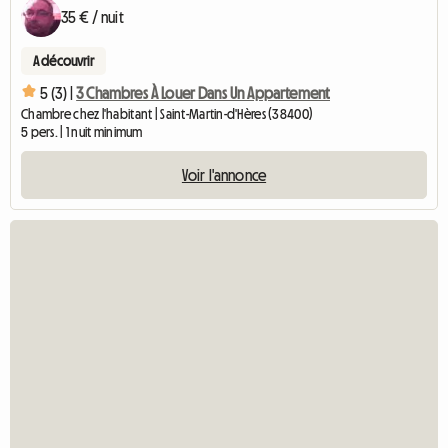
35 € / nuit
A découvrir
5 (3) |
3 Chambres À Louer Dans Un Appartement
Chambre chez l'habitant | Saint-Martin-d'Hères (38400)
5 pers. | 1 nuit minimum
Voir l'annonce