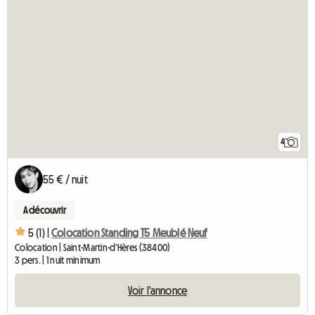
4
55 € / nuit
A découvrir
5 (1) |
Colocation Standing T5 Meublé Neuf
Colocation | Saint-Martin-d'Hères (38400)
3 pers. | 1 nuit minimum
Voir l'annonce