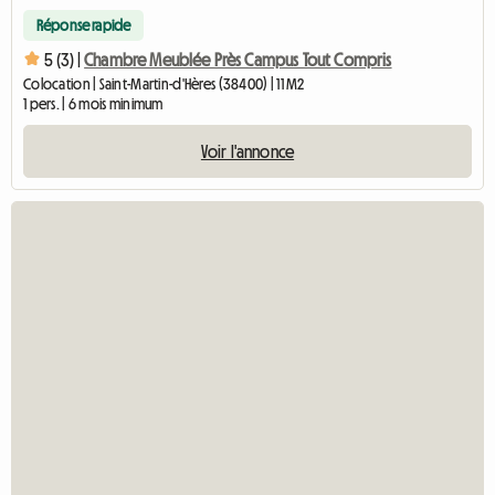
Réponse rapide
5 (3) |
Chambre Meublée Près Campus Tout Compris
Colocation | Saint-Martin-d'Hères (38400) | 11 M2
1 pers. | 6 mois minimum
Voir l'annonce