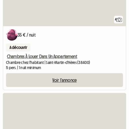
4
35 € / nuit
A découvrir
Chambres À Louer Dans Un Appartement
Chambre chez l'habitant | Saint-Martin-d'Hères (38400)
5 pers. | 1 nuit minimum
Voir l'annonce