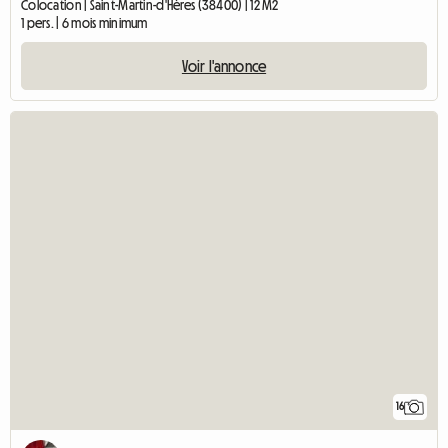
Colocation | Saint-Martin-d'Hères (38400) | 12 M2
1 pers. | 6 mois minimum
Voir l'annonce
16