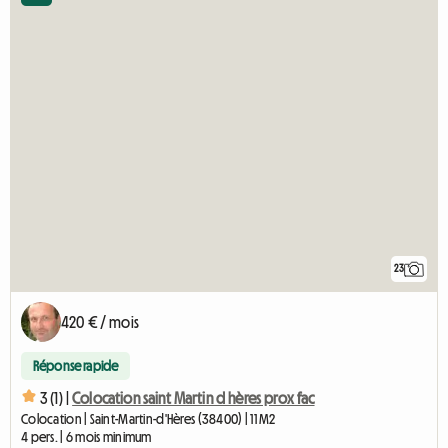
23
420 € / mois
Réponse rapide
3 (1) |
Colocation saint Martin d hères prox fac
Colocation | Saint-Martin-d'Hères (38400) | 11 M2
4 pers. | 6 mois minimum