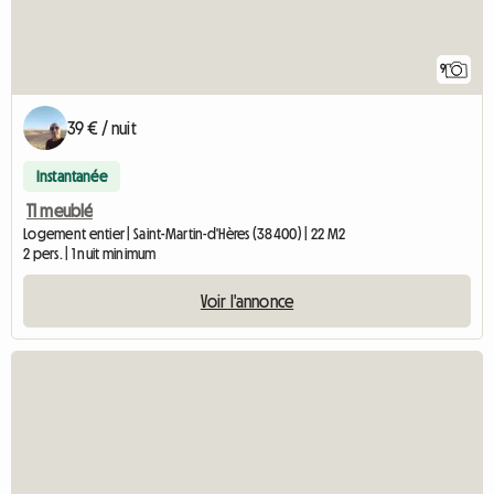
9
39 € / nuit
Instantanée
T1 meublé
Logement entier | Saint-Martin-d'Hères (38400) | 22 M2
2 pers. | 1 nuit minimum
Voir l'annonce