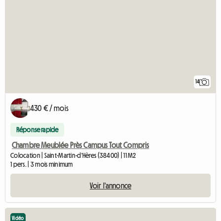
14
430 € / mois
Réponse rapide
Chambre Meublée Près Campus Tout Compris
Colocation | Saint-Martin-d'Hères (38400) | 11 M2
1 pers. | 3 mois minimum
Voir l'annonce
Vidéo