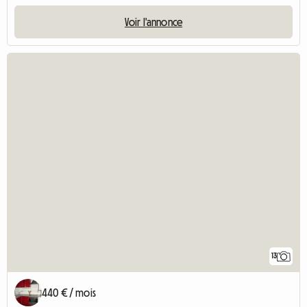
Voir l'annonce
13
440 € / mois