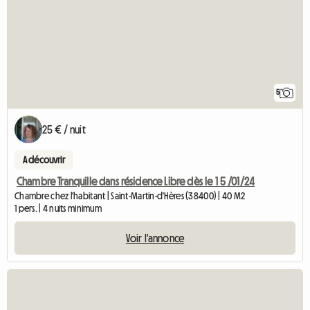
5
25 € / nuit
A découvrir
Chambre Tranquille dans résidence Libre dès le 1 5 /01/24
Chambre chez l'habitant | Saint-Martin-d'Hères (38400) | 40 M2
1 pers. | 4 nuits minimum
Voir l'annonce