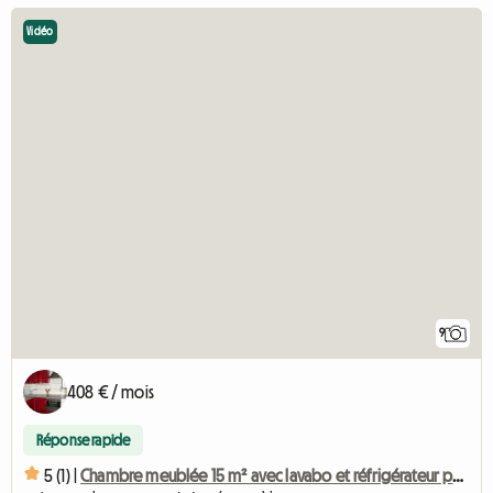
Vidéo
9
408 € / mois
Réponse rapide
5 (1) |
Chambre meublée 15 m² avec lavabo et réfrigérateur personnel