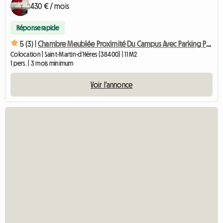
430 € / mois
Réponse rapide
5 (3) |
Chambre Meublée Proximité Du Campus Avec Parking Privé
Colocation | Saint-Martin-d'Hères (38400) | 11 M2
1 pers. | 3 mois minimum
Voir l'annonce