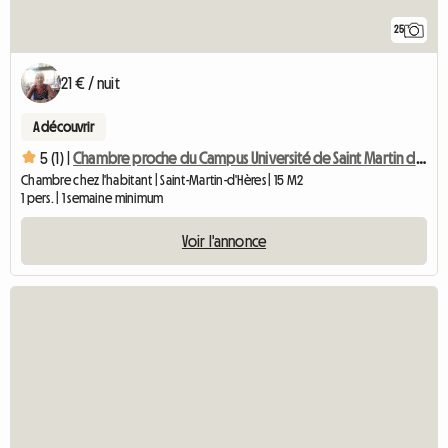
25
21 € / nuit
A découvrir
5 (1) |
Chambre proche du Campus Université de Saint Martin d'Hères
Chambre chez l'habitant | Saint-Martin-d'Hères | 15 M2
1 pers. | 1 semaine minimum
Voir l'annonce