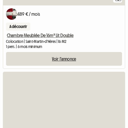
489 € / mois
A découvrir
Chambre Meublée De 16m² Lit Double
Colocation | Saint-Martin-d'Hères | 16 M2
1 pers. | 6 mois minimum
Voir l'annonce