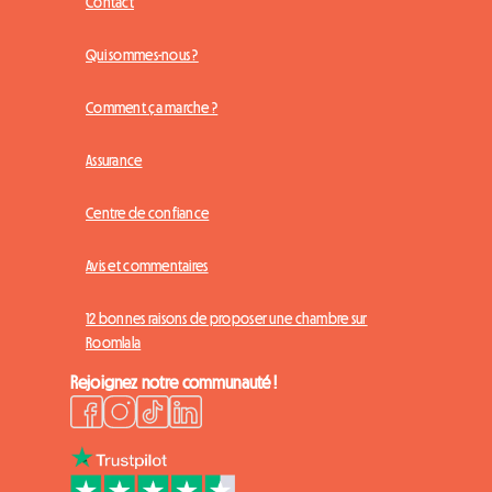
Contact
Qui sommes-nous ?
Comment ça marche ?
Assurance
Centre de confiance
Avis et commentaires
12 bonnes raisons de proposer une chambre sur
Roomlala
Rejoignez notre communauté !