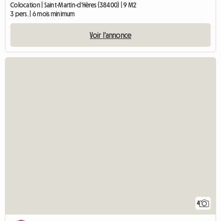
Colocation | Saint-Martin-d'Hères (38400) | 9 M2
3 pers. | 6 mois minimum
Voir l'annonce
4