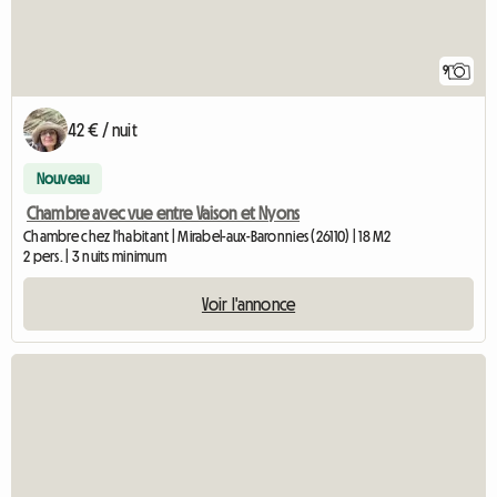
9
42 € / nuit
Nouveau
Chambre avec vue entre Vaison et Nyons
Chambre chez l'habitant | Mirabel-aux-Baronnies (26110) | 18 M2
2 pers. | 3 nuits minimum
Voir l'annonce