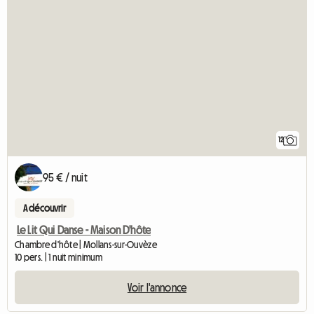
12
95 € / nuit
A découvrir
Le Lit Qui Danse - Maison D'hôte
Chambre d'hôte | Mollans-sur-Ouvèze
10 pers. | 1 nuit minimum
Voir l'annonce