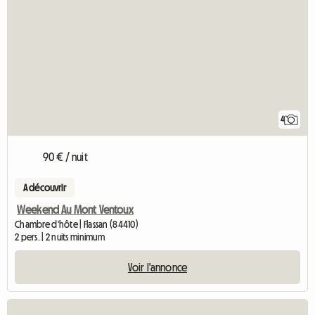
4
90 € / nuit
A découvrir
Weekend Au Mont Ventoux
Chambre d'hôte | Flassan (84410)
2 pers. | 2 nuits minimum
Voir l'annonce