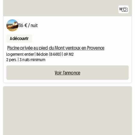
10
116 € / nuit
A découvrir
Piscine privée au pied du Mont ventoux en Provence
Logement entier | Bédoin (84410) | 69 M2
2 pers. | 3 nuits minimum
Voir l'annonce