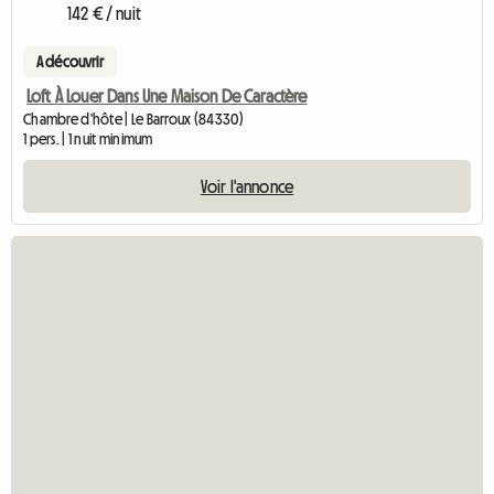
142 € / nuit
A découvrir
Loft À Louer Dans Une Maison De Caractère
Chambre d'hôte | Le Barroux (84330)
1 pers. | 1 nuit minimum
Voir l'annonce