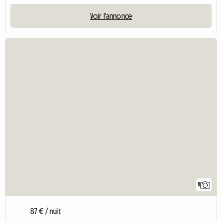
Voir l'annonce
8
87 € / nuit