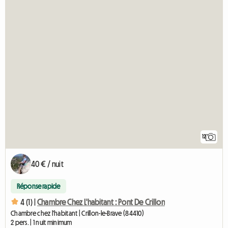
12
40 € / nuit
Réponse rapide
4 (1) |
Chambre Chez L'habitant : Pont De Crillon
Chambre chez l'habitant | Crillon-le-Brave (84410)
2 pers. | 1 nuit minimum