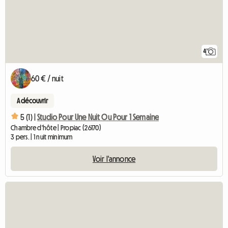
4
60 € / nuit
A découvrir
5 (1) |
Studio Pour Une Nuit Ou Pour 1 Semaine
Chambre d'hôte | Propiac (26170)
3 pers. | 1 nuit minimum
Voir l'annonce