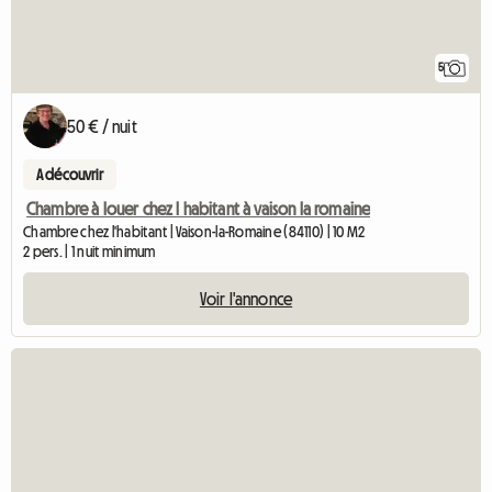
5
50 € / nuit
A découvrir
Chambre à louer chez l habitant à vaison la romaine
Chambre chez l'habitant | Vaison-la-Romaine (84110) | 10 M2
2 pers. | 1 nuit minimum
Voir l'annonce