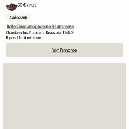
50 € / nuit
A découvrir
Belle Chambre Spacieuse Et Lumineuse
Chambre chez l'habitant | Beauvoisin (26170)
5 pers. | 1 nuit minimum
Voir l'annonce