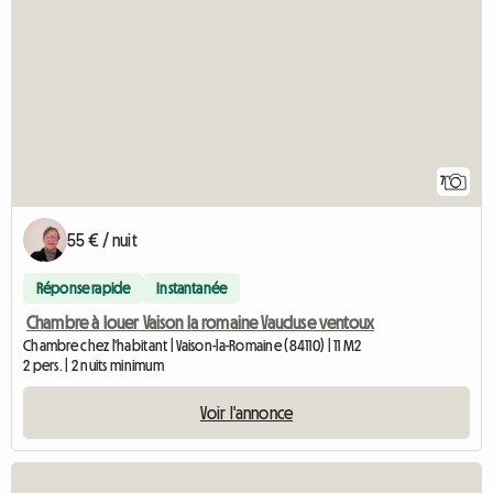
7
55 € / nuit
Réponse rapide
Instantanée
Chambre à louer Vaison la romaine Vaucluse ventoux
Chambre chez l'habitant | Vaison-la-Romaine (84110) | 11 M2
2 pers. | 2 nuits minimum
Voir l'annonce