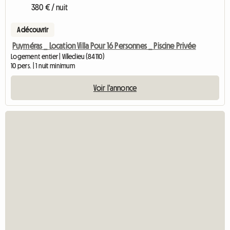
380 € / nuit
A découvrir
Puyméras _ Location Villa Pour 16 Personnes _ Piscine Privée
Logement entier | Villedieu (84110)
10 pers. | 1 nuit minimum
Voir l'annonce