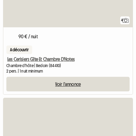
4
90 € / nuit
A découvrir
Les Cerisiers Gîte Et Chambre D'Hotes
Chambre d'hôte | Bedoin (84410)
2 pers. | 1 nuit minimum
Voir l'annonce