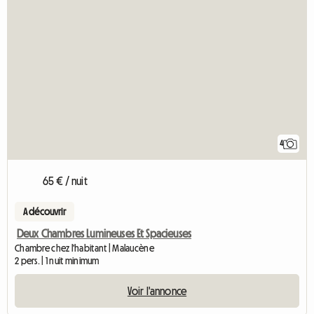
4
65 € / nuit
A découvrir
Deux Chambres Lumineuses Et Spacieuses
Chambre chez l'habitant | Malaucène
2 pers. | 1 nuit minimum
Voir l'annonce