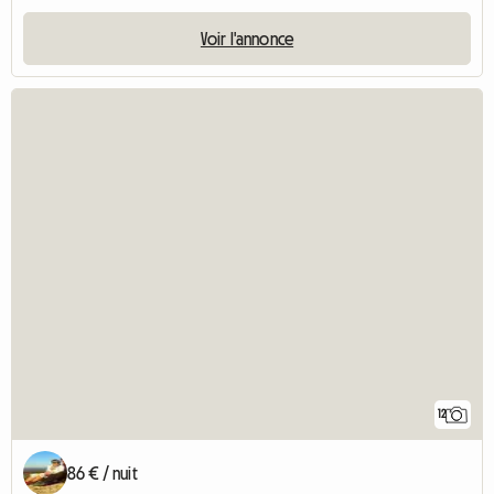
Voir l'annonce
12
86 € / nuit