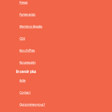
Presse
Partenariats
Mentions légales
CGU
Nos chiffres
Nouveautés
En savoir plus
Aide
Contact
Qui sommes-nous ?