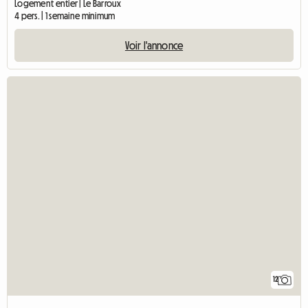
Logement entier | Le Barroux
4 pers. | 1 semaine minimum
Voir l'annonce
12