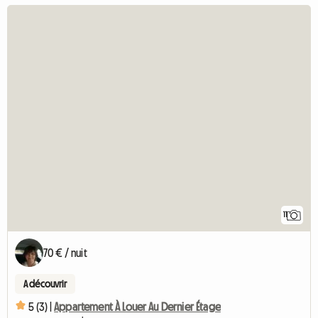
11
70 € / nuit
A découvrir
5 (3) |
Appartement À Louer Au Dernier Étage