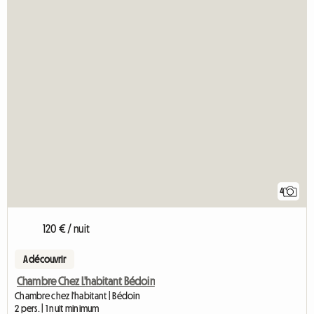
4
120 € / nuit
A découvrir
Chambre Chez L'habitant Bédoin
Chambre chez l'habitant | Bédoin
2 pers. | 1 nuit minimum