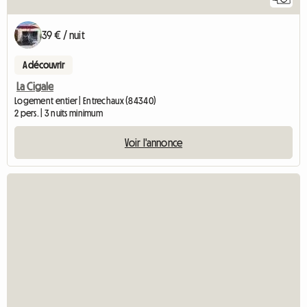
39 € / nuit
A découvrir
La Cigale
Logement entier | Entrechaux (84340)
2 pers. | 3 nuits minimum
Voir l'annonce