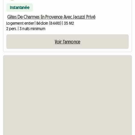
Instantanée
Gites De Charmes En Provence Avec Jacuzzi Privé
Logement entier | Bédoin (84410) | 35 M2
2 pers. | 3 nuits minimum
Voir l'annonce