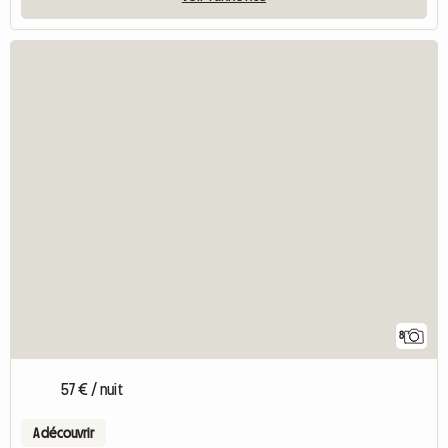
8
57 € / nuit
A découvrir