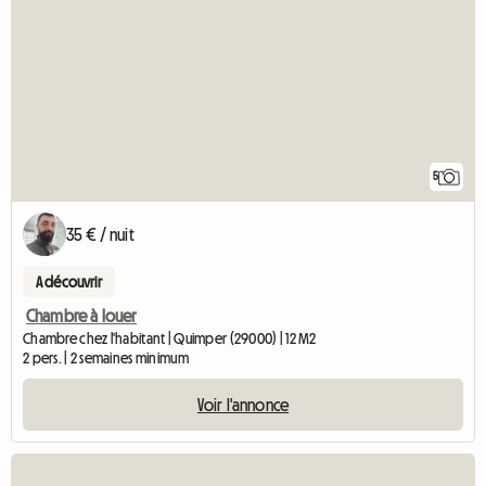
5
35 € / nuit
A découvrir
Chambre à louer
Chambre chez l'habitant | Quimper (29000) | 12 M2
2 pers. | 2 semaines minimum
Voir l'annonce