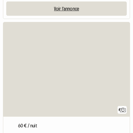
Voir l'annonce
4
60 € / nuit