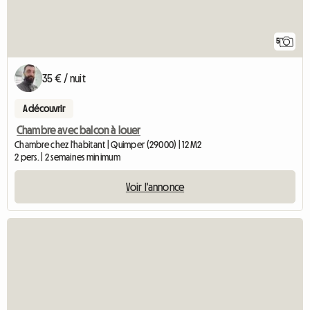
5
35 € / nuit
A découvrir
Chambre avec balcon à louer
Chambre chez l'habitant | Quimper (29000) | 12 M2
2 pers. | 2 semaines minimum
Voir l'annonce