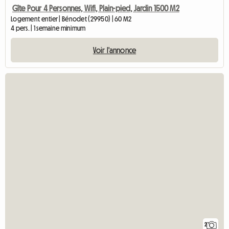
Gîte Pour 4 Personnes, Wifi, Plain-pied, Jardin 1500 M2
Logement entier | Bénodet (29950) | 60 M2
4 pers. | 1 semaine minimum
Voir l'annonce
2