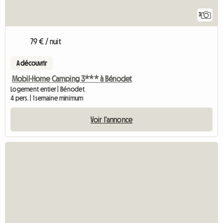
3
79 € / nuit
A découvrir
Mobil-Home Camping 3*** à Bénodet
Logement entier | Bénodet
4 pers. | 1 semaine minimum
Voir l'annonce