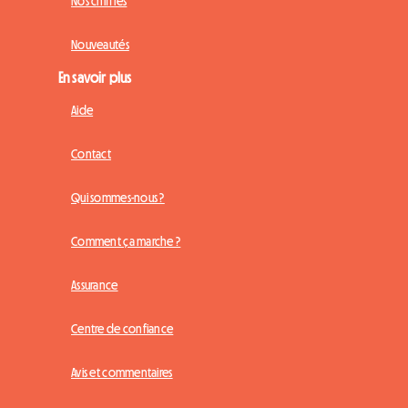
Nos chiffres
Nouveautés
En savoir plus
Aide
Contact
Qui sommes-nous ?
Comment ça marche ?
Assurance
Centre de confiance
Avis et commentaires