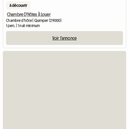
A découvrir
Chambre D'Hôtes À Louer
Chambre d'hôte | Quimper (29000)
1 pers. | 1 nuit minimum
Voir l'annonce