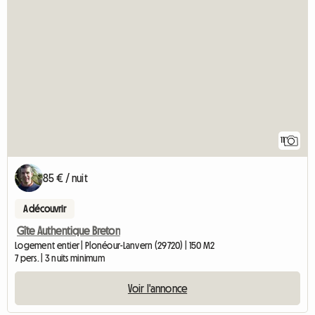
11
85 € / nuit
A découvrir
Gîte Authentique Breton
Logement entier | Plonéour-Lanvern (29720) | 150 M2
7 pers. | 3 nuits minimum
Voir l'annonce