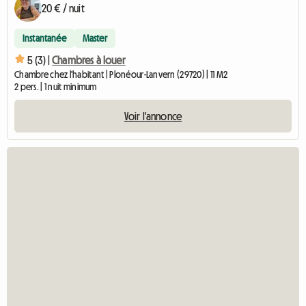
20 € / nuit
Instantanée
Master
5 (3) |
Chambres à louer
Chambre chez l'habitant | Plonéour-Lanvern (29720) | 11 M2
2 pers. | 1 nuit minimum
Voir l'annonce