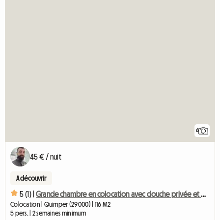
6
45 € / nuit
A découvrir
5 (1) |
Grande chambre en colocation avec douche privée et garde-robe
Colocation | Quimper (29000) | 116 M2
5 pers. | 2 semaines minimum