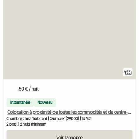
3
50 € / nuit
Instantanée
Nouveau
Colocation à proximité de toutes les commodités et du centre-ville à pied
Chambre chez l'habitant | Quimper (29000) | 13 M2
2 pers. | 2 nuits minimum
Voir l'annonce