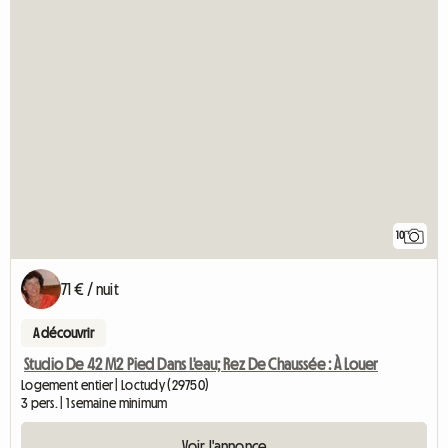
10
71 € / nuit
A découvrir
Studio De 42 M2 Pied Dans L'eau; Rez De Chaussée : À Louer
Logement entier | Loctudy (29750)
3 pers. | 1 semaine minimum
Voir l'annonce