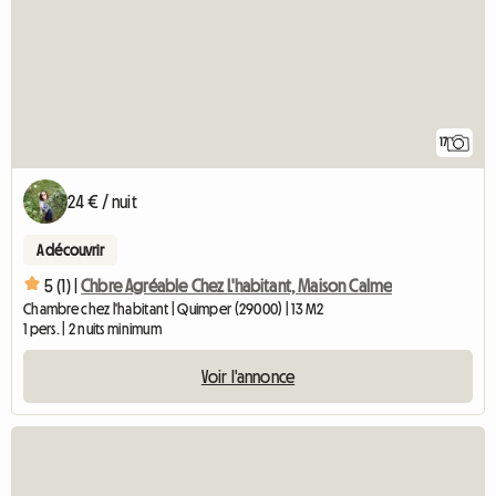
17
24 € / nuit
A découvrir
5 (1) |
Chbre Agréable Chez L'habitant, Maison Calme
Chambre chez l'habitant | Quimper (29000) | 13 M2
1 pers. | 2 nuits minimum
Voir l'annonce