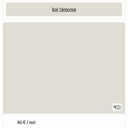
Voir l'annonce
12
86 € / nuit