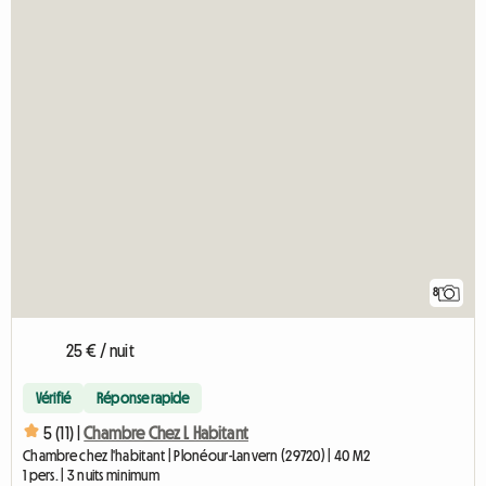
8
25 € / nuit
Vérifié
Réponse rapide
5 (11) |
Chambre Chez L Habitant
Chambre chez l'habitant | Plonéour-Lanvern (29720) | 40 M2
1 pers. | 3 nuits minimum