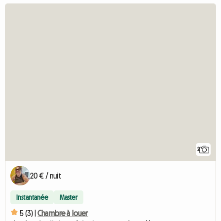
2
20 € / nuit
Instantanée
Master
5 (3) |
Chambre à louer