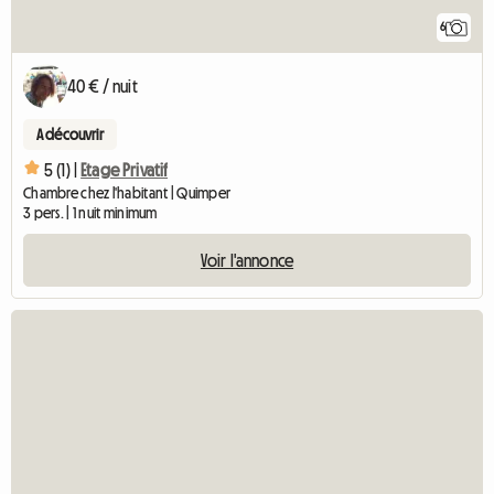
6
40 € / nuit
A découvrir
5 (1) |
Etage Privatif
Chambre chez l'habitant | Quimper
3 pers. | 1 nuit minimum
Voir l'annonce