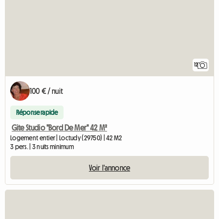
12
100 € / nuit
Réponse rapide
Gite Studio "Bord De Mer" 42 M²
Logement entier | Loctudy (29750) | 42 M2
3 pers. | 3 nuits minimum
Voir l'annonce