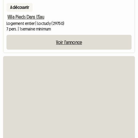
A découvrir
Villa Pieds Dans L'Eau
Logement entier | Loctudy (29750)
7 pers. | 1 semaine minimum
Voir l'annonce