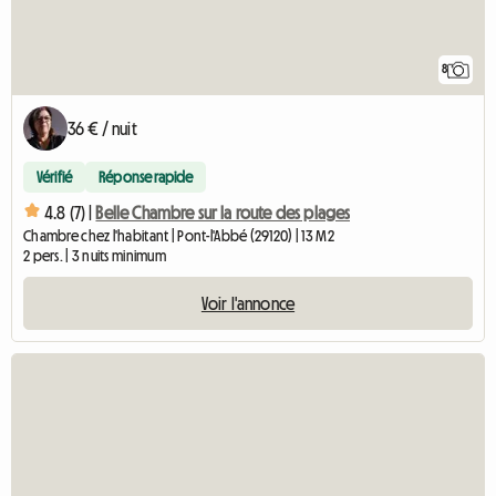
8
36 € / nuit
Vérifié
Réponse rapide
4.8 (7) |
Belle Chambre sur la route des plages
Chambre chez l'habitant | Pont-l'Abbé (29120) | 13 M2
2 pers. | 3 nuits minimum
Voir l'annonce