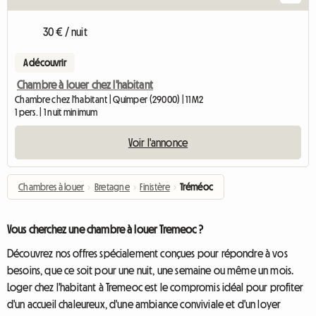
30 € / nuit
A découvrir
Chambre à louer chez l'habitant
Chambre chez l'habitant | Quimper (29000) | 11 M2
1 pers. | 1 nuit minimum
Voir l'annonce
Chambres à louer
›
Bretagne
›
Finistère
›
Tréméoc
Vous cherchez une chambre à louer Tremeoc ?
Découvrez nos offres spécialement conçues pour répondre à vos
besoins, que ce soit pour une nuit, une semaine ou même un mois.
Loger chez l'habitant à Tremeoc est le compromis idéal pour profiter
d'un accueil chaleureux, d'une ambiance conviviale et d'un loyer