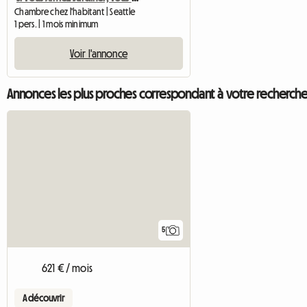
Chambre chez l'habitant | Seattle
1 pers. | 1 mois minimum
Voir l'annonce
Annonces les plus proches correspondant à votre recherch
5
621 € / mois
A découvrir