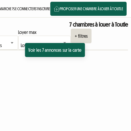
MARCHE ?
SE CONNECTER
S'INSCRIRE
PROPOSER UNE CHAMBRE À LOUER À TOUTLE
7 chambres à louer à Toutle
Loyer max
+ filtres
Voir les 7 annonces sur la carte
Accéder à l'annonce