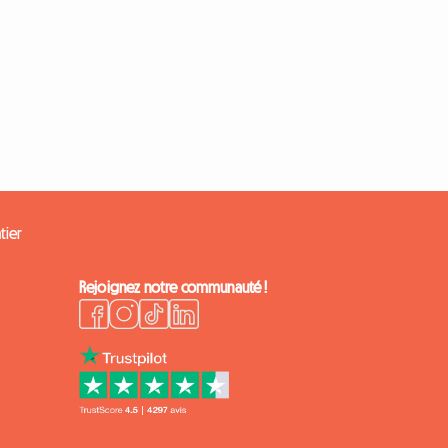
tier
Rejoignez notre communauté !