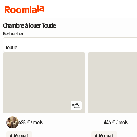
Chambre à louer Toutle
Rechercher...
9
625 € / mois
446 € / mois
A découvrir
A découvrir