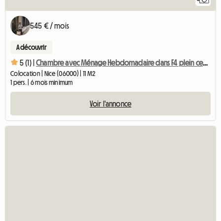
545 € / mois
A découvrir
5 (1) |
Chambre avec Ménage Hebdomadaire dans F4 plein centre
Colocation | Nice (06000) | 11 M2
1 pers. | 6 mois minimum
Voir l'annonce