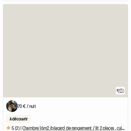
5
70 € / nuit
A découvrir
5 (2) |
Chambre 16m2 /placard de rangement / lit 2 places , cuisines