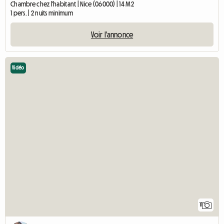
Chambre chez l'habitant | Nice (06000) | 14 M2
1 pers. | 2 nuits minimum
Voir l'annonce
Vidéo
11