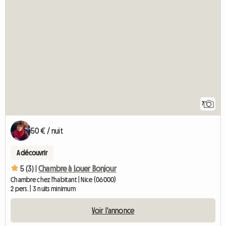
7
50 € / nuit
A découvrir
5 (3) |
Chambre à Louer Bonjour
Chambre chez l'habitant | Nice (06000)
2 pers. | 3 nuits minimum
Voir l'annonce