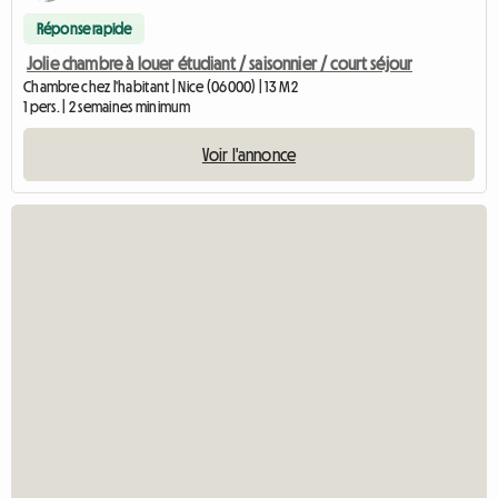
Réponse rapide
Jolie chambre à louer étudiant / saisonnier / court séjour
Chambre chez l'habitant | Nice (06000) | 13 M2
1 pers. | 2 semaines minimum
Voir l'annonce