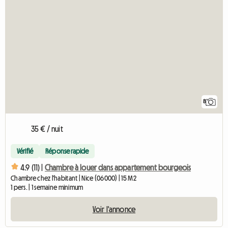
8
35 € / nuit
Vérifié
Réponse rapide
4.9 (11) |
Chambre à louer dans appartement bourgeois
Chambre chez l'habitant | Nice (06000) | 15 M2
1 pers. | 1 semaine minimum
Voir l'annonce