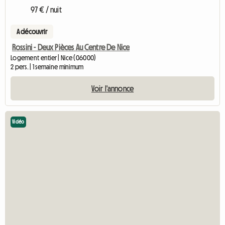
97 € / nuit
A découvrir
Rossini - Deux Pièces Au Centre De Nice
Logement entier | Nice (06000)
2 pers. | 1 semaine minimum
Voir l'annonce
Vidéo