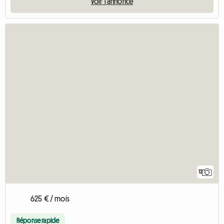
Voir l'annonce
12
625 € / mois
Réponse rapide