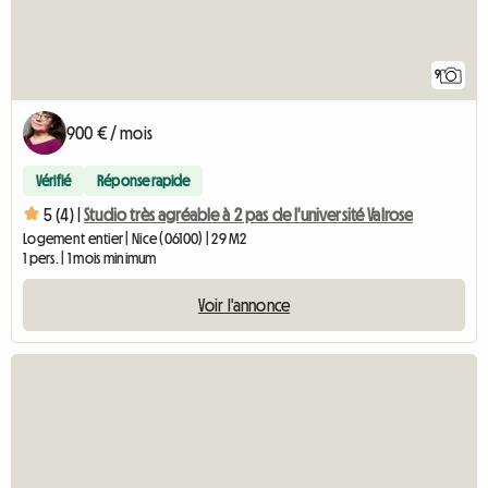
9
900 € / mois
Vérifié
Réponse rapide
5 (4) |
Studio très agréable à 2 pas de l'université Valrose
Logement entier | Nice (06100) | 29 M2
1 pers. | 1 mois minimum
Voir l'annonce