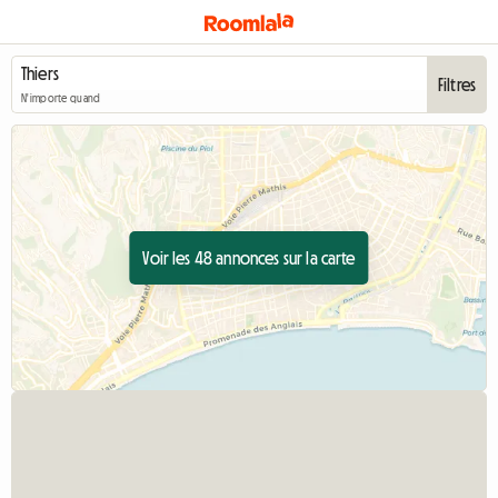
Filtres
N'importe quand
Voir les 48 annonces sur la carte