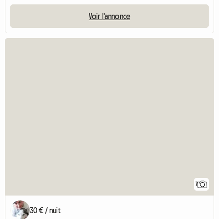
Voir l'annonce
7
30 € / nuit