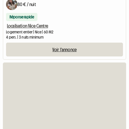
80 € / nuit
Réponse rapide
Localisation Nice Centre
Logement entier | Nice | 60 M2
4 pers. | 3 nuits minimum
Voir l'annonce