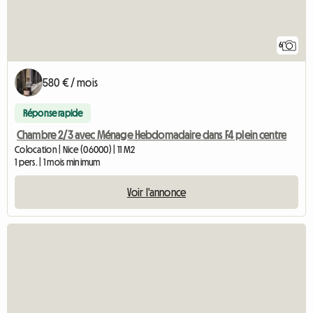
6
580 € / mois
Réponse rapide
Chambre 2/3 avec Ménage Hebdomadaire dans F4 plein centre
Colocation | Nice (06000) | 11 M2
1 pers. | 1 mois minimum
Voir l'annonce