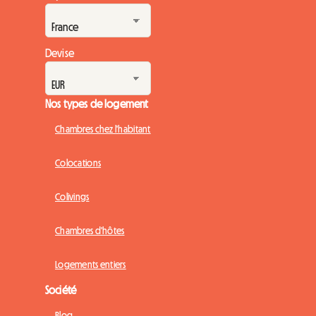
Devise
Nos types de logement
Chambres chez l'habitant
Colocations
Colivings
Chambres d'hôtes
Logements entiers
Société
Blog