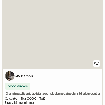
5
545 € / mois
Réponse rapide
Chambre sdb privée Ménage hebdomadaire dans F4 plein centre
Colocation | Nice (06000) | 11 M2
3 pers. | 6 mois minimum