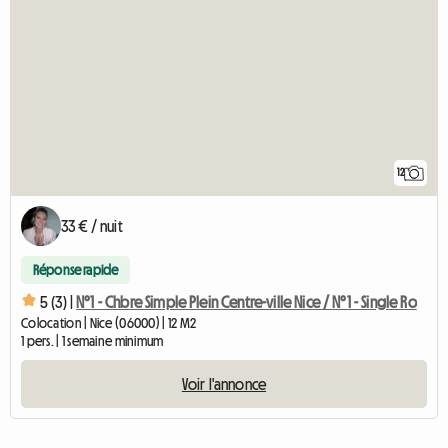
12
33 € / nuit
Réponse rapide
5 (3) |
N°1 - Chbre Simple Plein Centre-ville Nice / N°1 - Single Ro
Colocation | Nice (06000) | 12 M2
1 pers. | 1 semaine minimum
Voir l'annonce