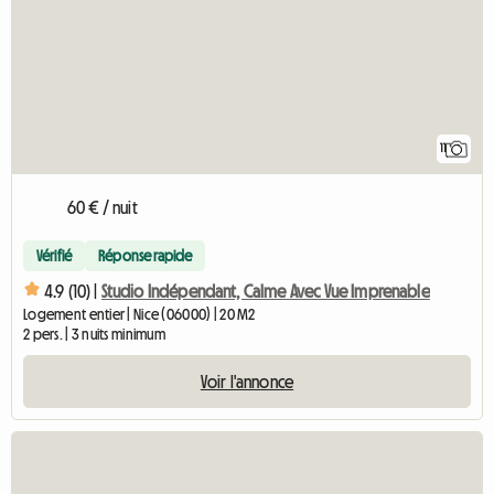
11
60 € / nuit
Vérifié
Réponse rapide
4.9 (10) |
Studio Indépendant, Calme Avec Vue Imprenable
Logement entier | Nice (06000) | 20 M2
2 pers. | 3 nuits minimum
Voir l'annonce