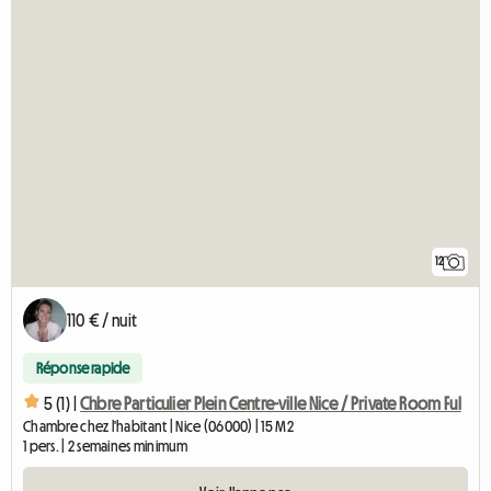
12
110 € / nuit
Réponse rapide
5 (1) |
Chbre Particulier Plein Centre-ville Nice / Private Room Ful
Chambre chez l'habitant | Nice (06000) | 15 M2
1 pers. | 2 semaines minimum