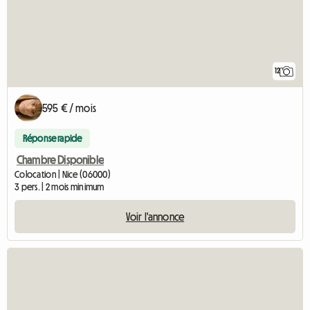
12
595 € / mois
Réponse rapide
Chambre Disponible
Colocation | Nice (06000)
3 pers. | 2 mois minimum
Voir l'annonce