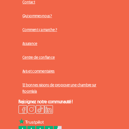
Contact
Qui sommes-nous ?
Comment ça marche ?
Assurance
Centre de confiance
Avis et commentaires
12 bonnes raisons de proposer une chambre sur
Roomlala
Rejoignez notre communauté !