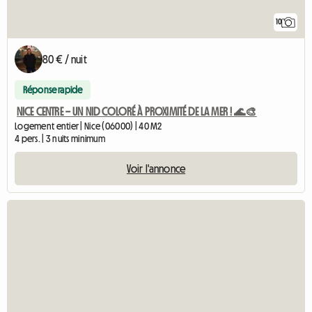
10
80 € / nuit
Réponse rapide
NICE CENTRE – UN NID COLORÉ À PROXIMITÉ DE LA MER ! 🌊🎨
Logement entier | Nice (06000) | 40 M2
4 pers. | 3 nuits minimum
Voir l'annonce