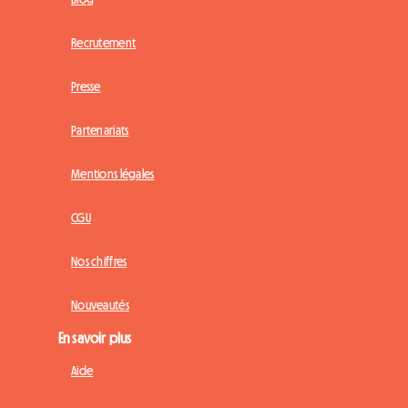
Recrutement
Presse
Partenariats
Mentions légales
CGU
Nos chiffres
Nouveautés
En savoir plus
Aide