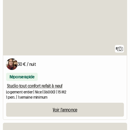
8
30 € / nuit
Réponse rapide
Studio tout confort refait à neuf
Logement entier | Nice (06000) | 15 M2
1 pers. | 1 semaine minimum
Voir l'annonce