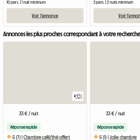
10 pers. | 1 nuit minimum
2 pers. | 2 nuits minimum
Voir l'annonce
Voir l'anno
Annonces les plus proches correspondant à votre recherch
4
33 € / nuit
33 € / nuit
Réponse rapide
Réponse rapide
5 (7) |
Chambre café/thé offert
5 (1) |
Jolie chambre