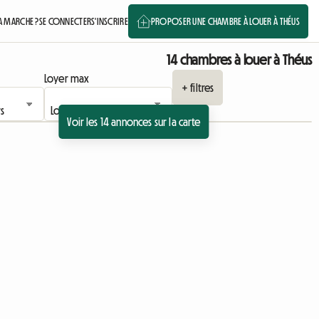
 MARCHE ?
SE CONNECTER
S'INSCRIRE
PROPOSER UNE CHAMBRE À LOUER À THÉUS
14 chambres à louer à Théus
Loyer max
+ filtres
Voir les 14 annonces sur la carte