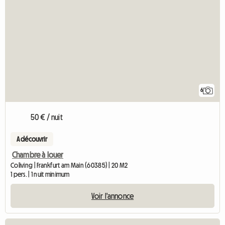
6
50 € / nuit
A découvrir
Chambre à louer
Coliving | Frankfurt am Main (60385) | 20 M2
1 pers. | 1 nuit minimum
Voir l'annonce