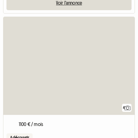
Voir l'annonce
4
1100 € / mois
A découvrir