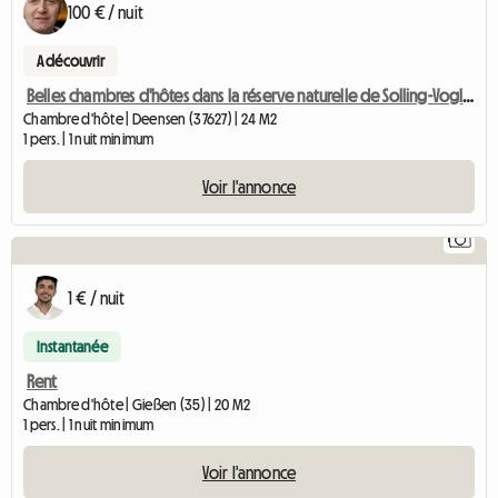
100 € / nuit
A découvrir
Belles chambres d'hôtes dans la réserve naturelle de Solling-Vogler
Chambre d'hôte | Deensen (37627) | 24 M2
1 pers. | 1 nuit minimum
Voir l'annonce
1
1 € / nuit
Instantanée
Rent
Chambre d'hôte | Gießen (35) | 20 M2
1 pers. | 1 nuit minimum
Voir l'annonce