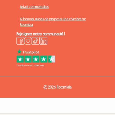
Avis et commentaires
12 bonnes raisons de proposer une chambre sur
Roomlala
Rejoignez notre communauté !
© 2026 Roomlala