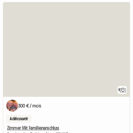
5
300 € / mois
A découvrir
Zimmer Mit Familienanschluss