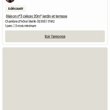
A découvrir
Maison n°3 pièces 20m² jardin et terrasse
Chambre d'hôte | Berlin (12351) | 17 M2
1 pers. | 3 mois minimum
Voir l'annonce