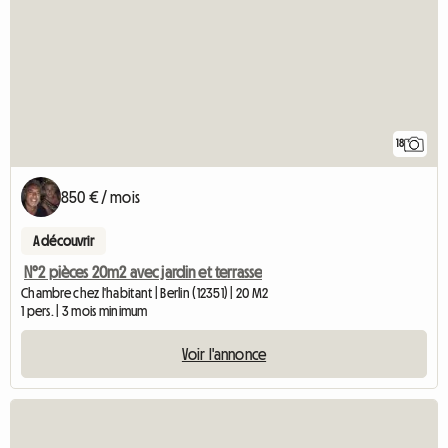
18
850 € / mois
A découvrir
N°2 pièces 20m2 avec jardin et terrasse
Chambre chez l'habitant | Berlin (12351) | 20 M2
1 pers. | 3 mois minimum
Voir l'annonce