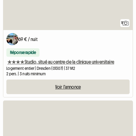
11
69 € / nuit
Réponse rapide
★★★★Studio, situé au centre de la clinique universitaire
Logement entier | Dresden (01307) | 37 M2
2 pers. | 3 nuits minimum
Voir l'annonce