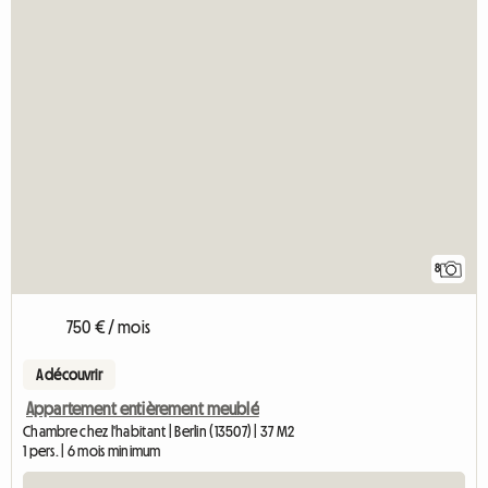
8
750 € / mois
A découvrir
Appartement entièrement meublé
Chambre chez l'habitant | Berlin (13507) | 37 M2
1 pers. | 6 mois minimum