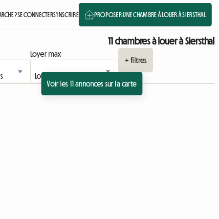
RCHE ?
SE CONNECTER
S'INSCRIRE
PROPOSER UNE CHAMBRE À LOUER À SIERSTHAL
11 chambres à louer à Siersthal
Loyer max
+ filtres
Voir les 11 annonces sur la carte
 l'annonce