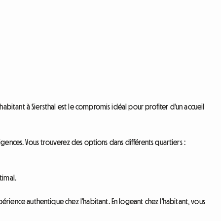
itant à Siersthal est le compromis idéal pour profiter d'un accueil
gences. Vous trouverez des options dans différents quartiers :
timal.
ence authentique chez l'habitant. En logeant chez l'habitant, vous