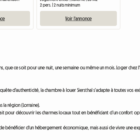
2 pers. | 2 nuits minimum
nce
Voir l'annonce
 que ce soit pour une nuit, une semaine ou même un mois. Loger chez l'hab
ête d'authenticité, la chambre à louer Siersthal s'adapte à toutes vos exi
 la région (Lorraine).
ait pour découvrir les charmes locaux tout en bénéficiant d’un confort op
 bénéficier d'un hébergement économique, mais aussi de vivre une expéri