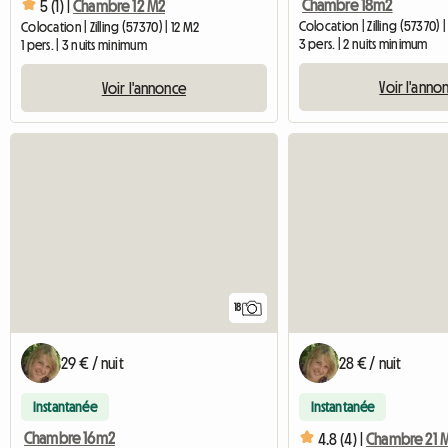
Chambre 18m2
5 (1) |
Chambre 12 M2
Colocation | Zilling (57370) |
Colocation | Zilling (57370) | 12 M2
3 pers. | 2 nuits minimum
1 pers. | 3 nuits minimum
Voir l'anno
Voir l'annonce
18
29 € / nuit
28 € / nuit
Instantanée
Instantanée
Chambre 16m2
4.8 (4) |
Chambre 21 