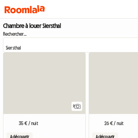
Chambre à louer Siersthal
Rechercher...
2
35 € / nuit
26 € / nuit
A découvrir
A découvrir