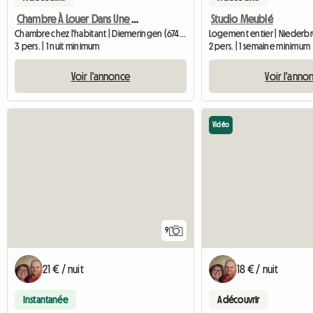
Chambre À Louer Dans Une Maison
Studio Meublé
Chambre chez l'habitant | Diemeringen (67430)
3 pers. | 1 nuit minimum
2 pers. | 1 semaine minimum
Voir l'annonce
Voir l'anno
Vidéo
9
21 € / nuit
18 € / nuit
Instantanée
A découvrir