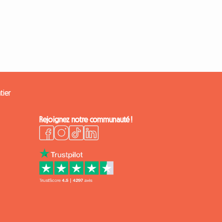
tier
Rejoignez notre communauté !