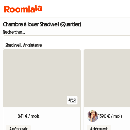
Chambre à louer Shadwell (Quartier)
Rechercher...
4
841 € / mois
1390 € / mois
A découvrir
A découvrir