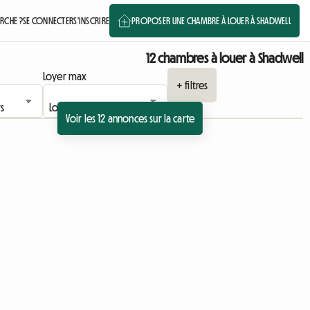
RCHE ?
SE CONNECTER
S'INSCRIRE
PROPOSER UNE CHAMBRE À LOUER À SHADWELL
12 chambres à louer à Shadwell
Loyer max
+ filtres
Voir les 12 annonces sur la carte
Accéder à l'annonce