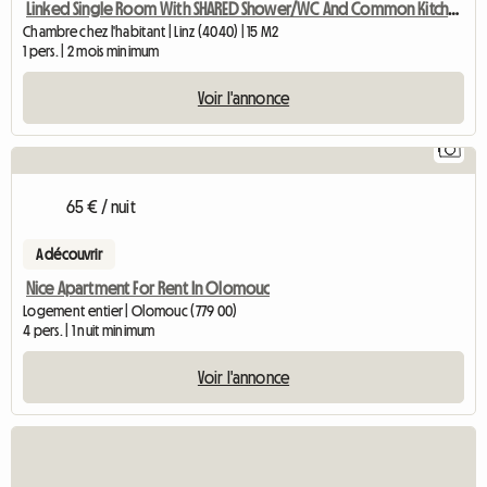
Linked Single Room With SHARED Shower/WC And Common Kitchen
Chambre chez l'habitant | Linz (4040) | 15 M2
1 pers. | 2 mois minimum
Voir l'annonce
1
65 € / nuit
A découvrir
Nice Apartment For Rent In Olomouc
Logement entier | Olomouc (779 00)
4 pers. | 1 nuit minimum
Voir l'annonce