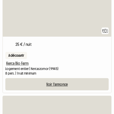
1
25 € / nuit
A découvrir
Kerca Bio Farm
Logement entier | Kercaszomor (9945)
8 pers. | 1 nuit minimum
Voir l'annonce