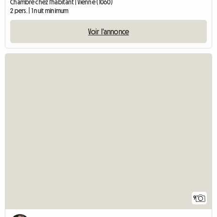
Chambre chez l'habitant | Vienne (1060)
2 pers. | 1 nuit minimum
Voir l'annonce
9