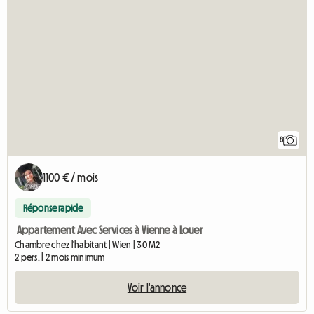
8
1100 € / mois
Réponse rapide
Appartement Avec Services à Vienne à Louer
Chambre chez l'habitant | Wien | 30 M2
2 pers. | 2 mois minimum
Voir l'annonce