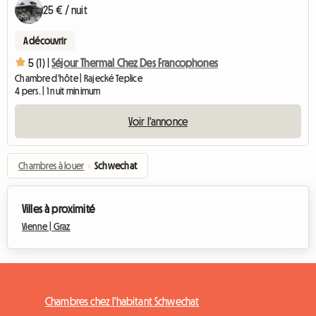
25 € / nuit
A découvrir
5 (1) |
Séjour Thermal Chez Des Francophones
Chambre d'hôte | Rajecké Teplice
4 pers. | 1 nuit minimum
Voir l'annonce
Chambres à louer
›
Schwechat
Villes à proximité
Vienne |
Graz
Chambres chez l'habitant Schwechat