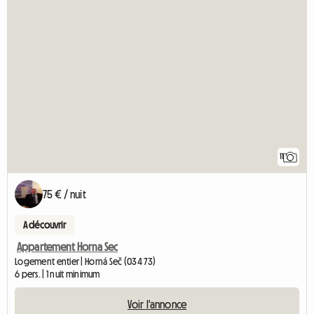
11
75 € / nuit
A découvrir
Appartement Horna Sec
Logement entier | Horná Seč (034 73)
6 pers. | 1 nuit minimum
Voir l'annonce