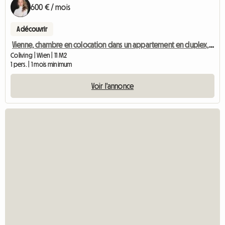
600 € / mois
A découvrir
Vienne, chambre en colocation dans un appartement en duplex, 15e arrondissement
Coliving | Wien | 11 M2
1 pers. | 1 mois minimum
Voir l'annonce