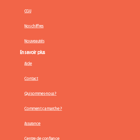
CGU
Nos chiffres
Nouveautés
En savoir plus
Aide
Contact
Qui sommes-nous ?
Comment ça marche ?
Assurance
Centre de confiance