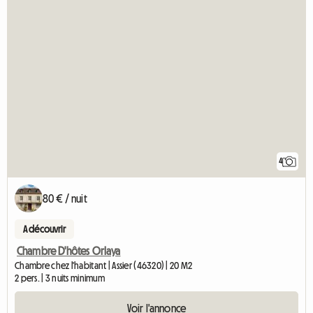
4
80 € / nuit
A découvrir
Chambre D'hôtes Orlaya
Chambre chez l'habitant | Assier (46320) | 20 M2
2 pers. | 3 nuits minimum
Voir l'annonce