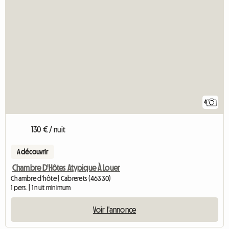
4
130 € / nuit
A découvrir
Chambre D'Hôtes Atypique À Louer
Chambre d'hôte | Cabrerets (46330)
1 pers. | 1 nuit minimum
Voir l'annonce