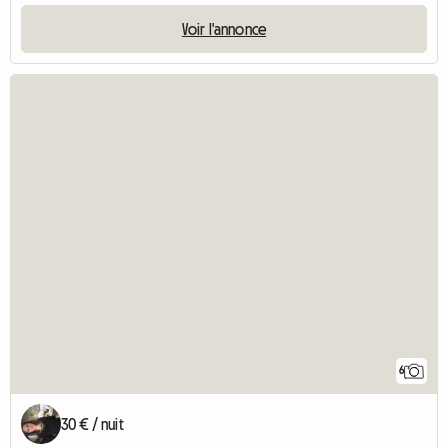
Voir l'annonce
6
30 € / nuit