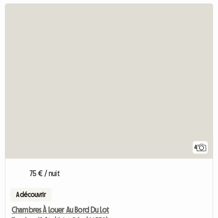
4
75 € / nuit
A découvrir
Chambres À Louer Au Bord Du Lot