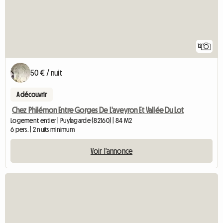
12
50 € / nuit
A découvrir
Chez Philémon Entre Gorges De L'aveyron Et Vallée Du Lot
Logement entier | Puylagarde (82160) | 84 M2
6 pers. | 2 nuits minimum
Voir l'annonce