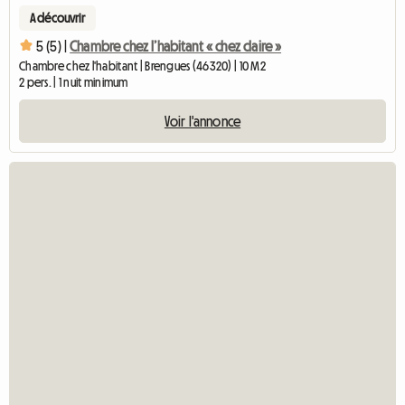
A découvrir
5 (5) |
Chambre chez l’habitant « chez claire »
Chambre chez l'habitant | Brengues (46320) | 10 M2
2 pers. | 1 nuit minimum
Voir l'annonce