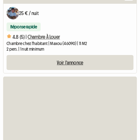
25 € / nuit
Réponse rapide
4.8 (5) |
Chambre À Louer
Chambre chez l'habitant | Maxou (46090) | 11 M2
2 pers. | 1 nuit minimum
Voir l'annonce