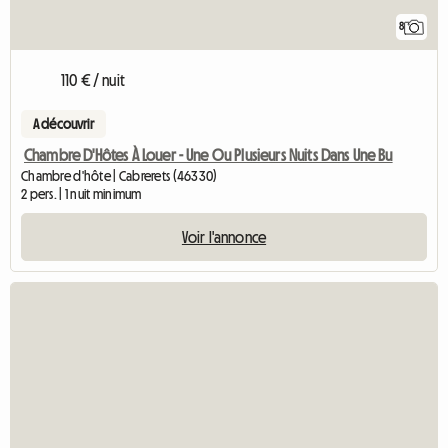
8
110 € / nuit
A découvrir
Chambre D'Hôtes À Louer - Une Ou Plusieurs Nuits Dans Une Bu
Chambre d'hôte | Cabrerets (46330)
2 pers. | 1 nuit minimum
Voir l'annonce