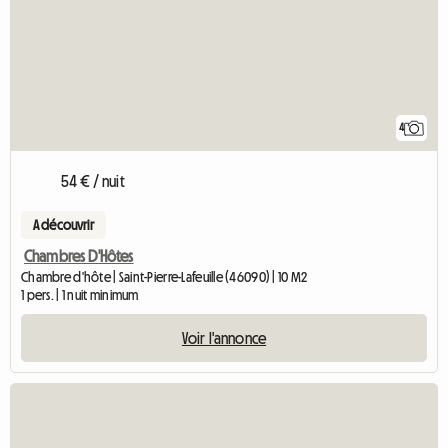
4
54 € / nuit
A découvrir
Chambres D'Hôtes
Chambre d'hôte | Saint-Pierre-Lafeuille (46090) | 10 M2
1 pers. | 1 nuit minimum
Voir l'annonce