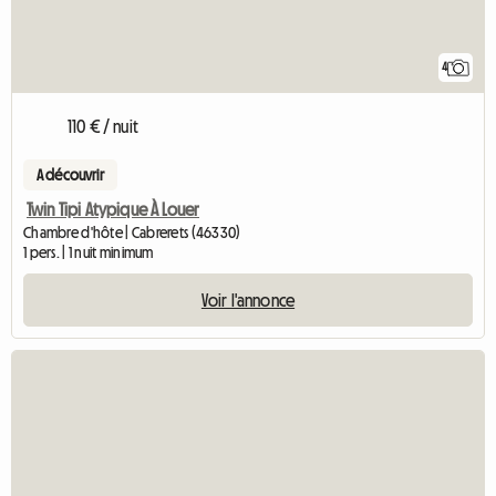
4
110 € / nuit
A découvrir
Twin Tipi Atypique À Louer
Chambre d'hôte | Cabrerets (46330)
1 pers. | 1 nuit minimum
Voir l'annonce