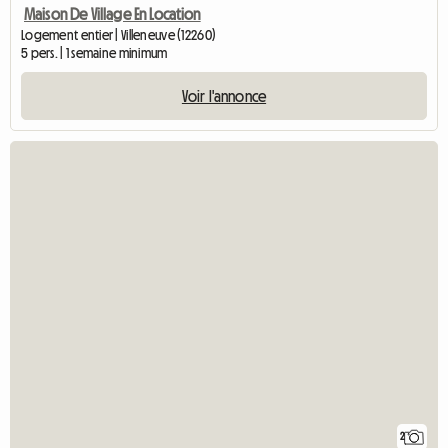
Maison De Village En Location
Logement entier | Villeneuve (12260)
5 pers. | 1 semaine minimum
Voir l'annonce
2