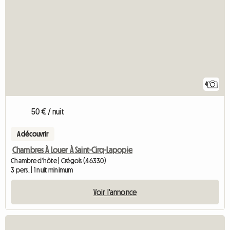
4
50 € / nuit
A découvrir
Chambres À Louer À Saint-Cirq-Lapopie
Chambre d'hôte | Crégols (46330)
3 pers. | 1 nuit minimum
Voir l'annonce