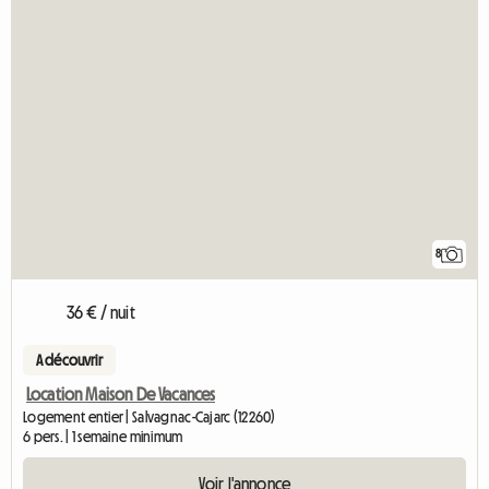
8
36 € / nuit
A découvrir
Location Maison De Vacances
Logement entier | Salvagnac-Cajarc (12260)
6 pers. | 1 semaine minimum
Voir l'annonce