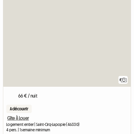
4
66 € / nuit
A découvrir
Gîte À Louer
Logement entier | Saint-Cirq-Lapopie (46330)
4 pers. | 1 semaine minimum