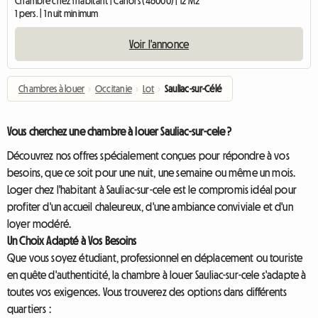
Chambre chez l'habitant | Cahors (46000) | 12 M2
1 pers. | 1 nuit minimum
Voir l'annonce
Chambres à louer
›
Occitanie
›
Lot
›
Sauliac-sur-Célé
Vous cherchez une chambre à louer Sauliac-sur-cele ?
Découvrez nos offres spécialement conçues pour répondre à vos
besoins, que ce soit pour une nuit, une semaine ou même un mois.
Loger chez l'habitant à Sauliac-sur-cele est le compromis idéal pour
profiter d'un accueil chaleureux, d'une ambiance conviviale et d'un
loyer modéré.
Un Choix Adapté à Vos Besoins
Que vous soyez étudiant, professionnel en déplacement ou touriste
en quête d'authenticité, la chambre à louer Sauliac-sur-cele s'adapte à
toutes vos exigences. Vous trouverez des options dans différents
quartiers :