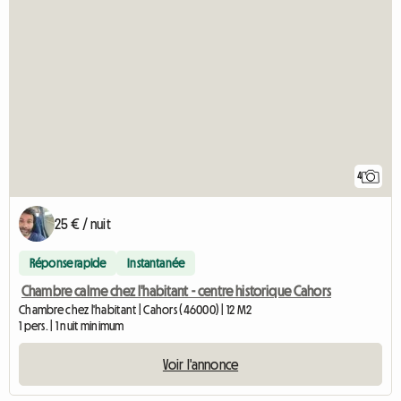
4
25 € / nuit
Réponse rapide
Instantanée
Chambre calme chez l'habitant - centre historique Cahors
Chambre chez l'habitant | Cahors (46000) | 12 M2
1 pers. | 1 nuit minimum
Voir l'annonce