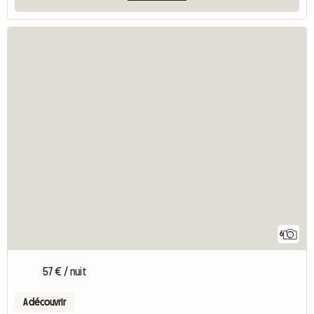
6
57 € / nuit
A découvrir