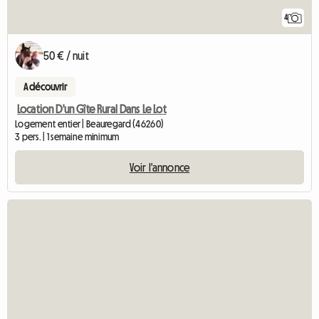
4
50 € / nuit
A découvrir
Location D'un Gîte Rural Dans Le Lot
Logement entier | Beauregard (46260)
3 pers. | 1 semaine minimum
Voir l'annonce