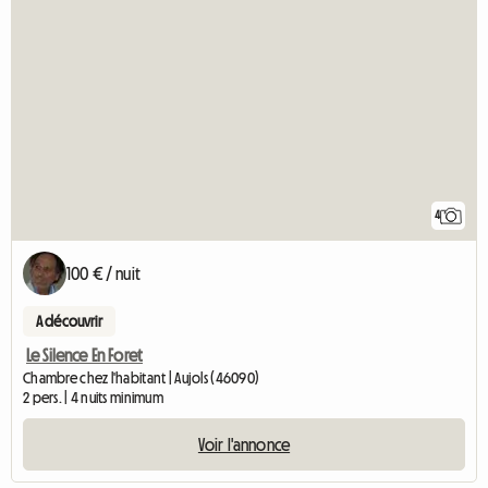
4
100 € / nuit
A découvrir
Le Silence En Foret
Chambre chez l'habitant | Aujols (46090)
2 pers. | 4 nuits minimum
Voir l'annonce