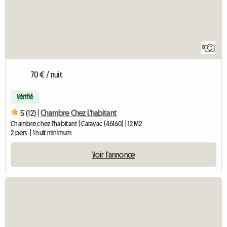
8
70 € / nuit
Vérifié
5 (12) |
Chambre Chez L'habitant
Chambre chez l'habitant | Carayac (46160) | 12 M2
2 pers. | 1 nuit minimum
Voir l'annonce