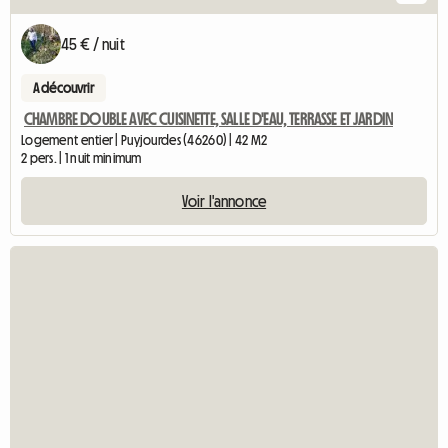
45 € / nuit
A découvrir
CHAMBRE DOUBLE AVEC CUISINETTE, SALLE D'EAU, TERRASSE ET JARDIN
Logement entier | Puyjourdes (46260) | 42 M2
2 pers. | 1 nuit minimum
Voir l'annonce