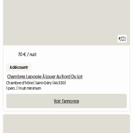
4
70 € / nuit
A découvrir
Chambres Lapopie À Louer Au Bord Du Lot
Chambre d'hôte | Saint-Géry (46330)
1 pers. | 1 nuit minimum
Voir l'annonce