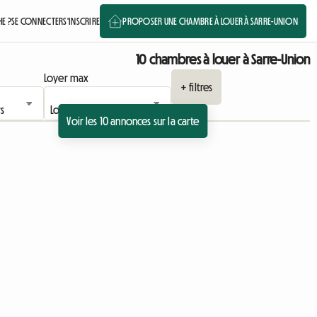
E ?
SE CONNECTER
S'INSCRIRE
PROPOSER UNE CHAMBRE À LOUER À SARRE-UNION
10 chambres à louer à Sarre-Union
Loyer max
+ filtres
Voir les 10 annonces sur la carte
 l'annonce