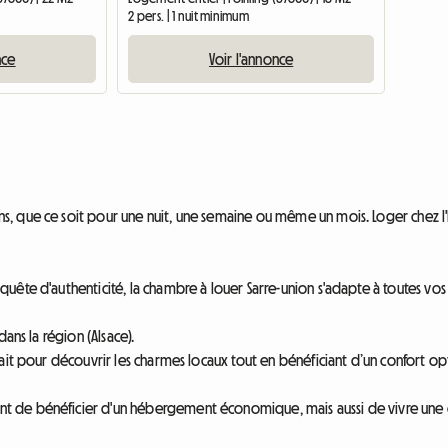
2 pers. | 1 nuit minimum
nce
Voir l'annonce
 que ce soit pour une nuit, une semaine ou même un mois. Loger chez l'ha
ête d'authenticité, la chambre à louer Sarre-union s'adapte à toutes vos 
ans la région (Alsace).
ait pour découvrir les charmes locaux tout en bénéficiant d’un confort op
de bénéficier d'un hébergement économique, mais aussi de vivre une exp