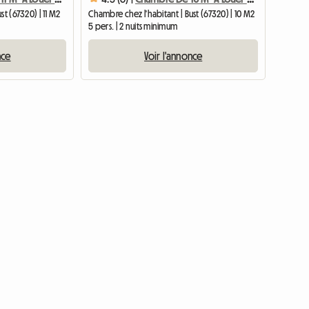
st (67320) | 11 M2
Chambre chez l'habitant | Bust (67320) | 10 M2
5 pers. | 2 nuits minimum
nce
Voir l'annonce