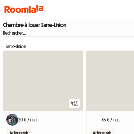
Chambre à louer Sarre-Union
Rechercher...
8
20 € / nuit
35 € / nuit
A découvrir
A découvrir