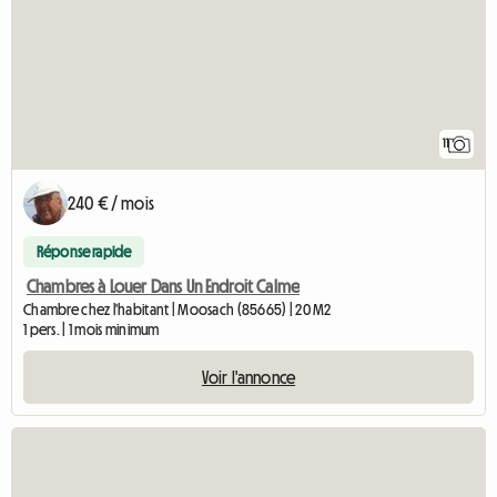
11
240 € / mois
Réponse rapide
Chambres à Louer Dans Un Endroit Calme
Chambre chez l'habitant | Moosach (85665) | 20 M2
1 pers. | 1 mois minimum
Voir l'annonce