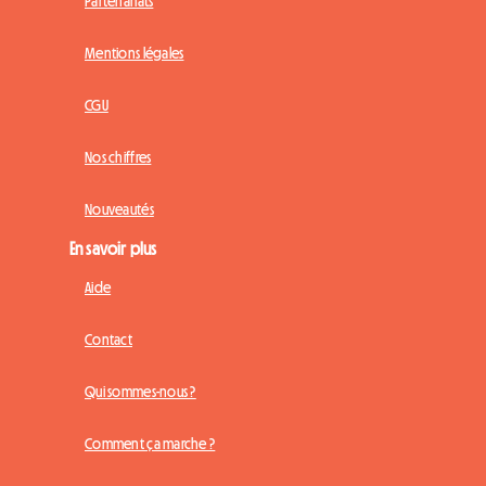
Partenariats
Mentions légales
CGU
Nos chiffres
Nouveautés
En savoir plus
Aide
Contact
Qui sommes-nous ?
Comment ça marche ?