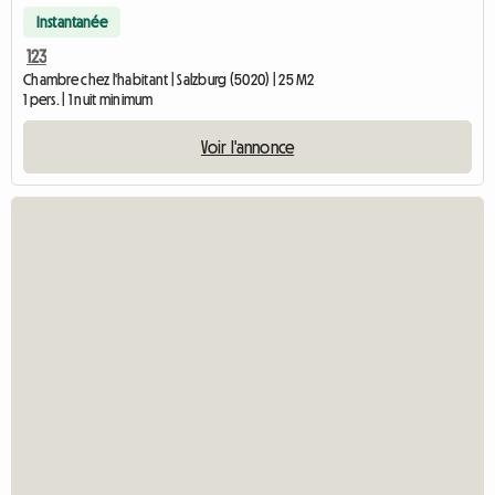
Instantanée
123
Chambre chez l'habitant | Salzburg (5020) | 25 M2
1 pers. | 1 nuit minimum
Voir l'annonce