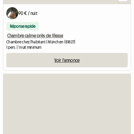
90 € / nuit
Réponse rapide
Chambre calme près de Messe
Chambre chez l'habitant | München (81827)
1 pers. | 1 nuit minimum
Voir l'annonce