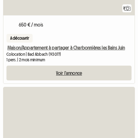
2
650 € / mois
A découvrir
Maison/Appartement à partager à Charbonnières les Bains Juin
Colocation | Bad Abbach (93077)
1 pers. | 2 mois minimum
Voir l'annonce