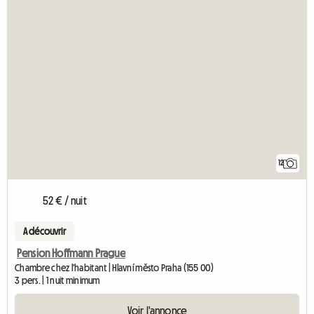
12
52 € / nuit
A découvrir
Pension Hoffmann Prague
Chambre chez l'habitant | Hlavní město Praha (155 00)
3 pers. | 1 nuit minimum
Voir l'annonce