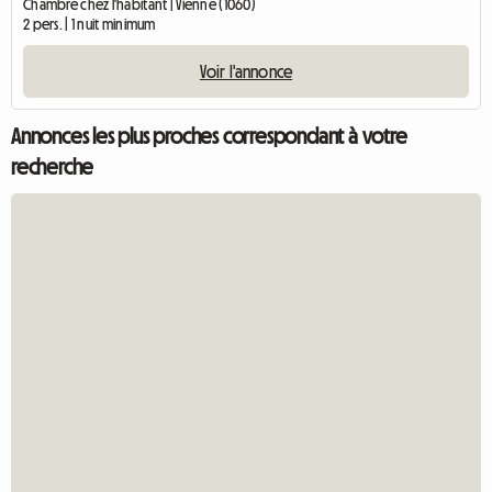
Chambre chez l'habitant | Vienne (1060)
2 pers. | 1 nuit minimum
Voir l'annonce
Annonces les plus proches correspondant à votre
recherche