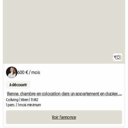
9
600 € / mois
A découvrir
Vienne, chambre en colocation dans un appartement en duplex, 15e arrondissement
Coliving | Wien | 11 M2
1 pers. | 1 mois minimum
Voir l'annonce