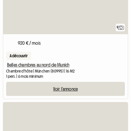
5
920 € / mois
A découvrir
Belles chambres au nord de Munich
Chambre d'hôte | München (80995) | 16 M2
1 pers. | 6 mois minimum
Voir l'annonce