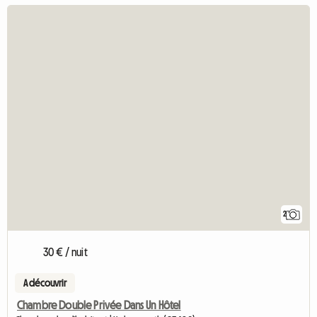
2
30 € / nuit
A découvrir
Chambre Double Privée Dans Un Hôtel