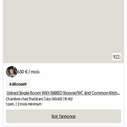
3
630 € / mois
A découvrir
Linked Single Room With SHARED Shower/WC And Common Kitchen
Chambre chez l'habitant | Linz (4040) | 15 M2
1 pers. | 2 mois minimum
Voir l'annonce