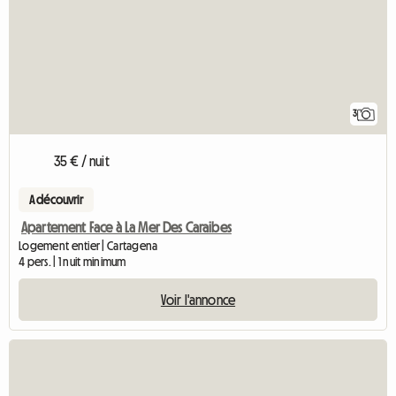
3
35 € / nuit
A découvrir
Apartement Face à La Mer Des Caraibes
Logement entier | Cartagena
4 pers. | 1 nuit minimum
Voir l'annonce