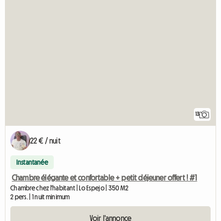
13
22 € / nuit
Instantanée
Chambre élégante et confortable + petit déjeuner offert ! #1
Chambre chez l'habitant | Lo Espejo | 350 M2
2 pers. | 1 nuit minimum
Voir l'annonce