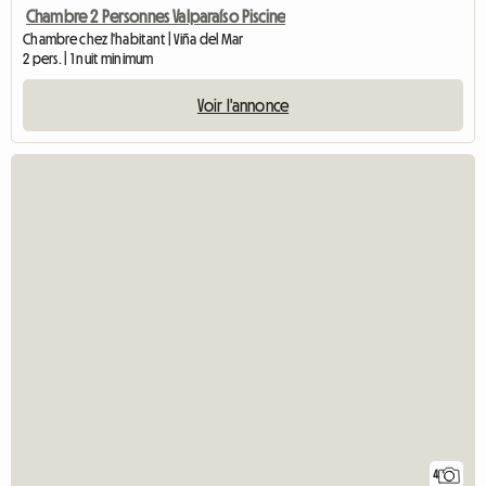
Chambre 2 Personnes Valparaíso Piscine
Chambre chez l'habitant | Viña del Mar
2 pers. | 1 nuit minimum
Voir l'annonce
4