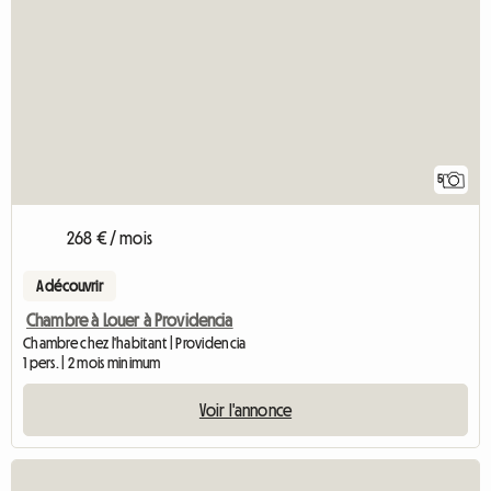
5
268 € / mois
A découvrir
Chambre à Louer à Providencia
Chambre chez l'habitant | Providencia
1 pers. | 2 mois minimum
Voir l'annonce