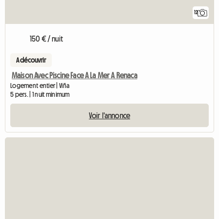
12
150 € / nuit
A découvrir
Maison Avec Piscine Face A La Mer A Renaca
Logement entier | Viña
5 pers. | 1 nuit minimum
Voir l'annonce