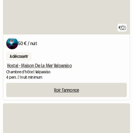
4
50 € / nuit
A découvrir
Hostal - Maison De La Mer Valparaiso
Chambre d'hôte | Valparaíso
4 pers. | 1 nuit minimum
Voir l'annonce