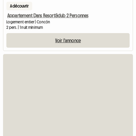
A découvrir
Appartement Dans Resort&club 2 Personnes
Logement entier | Concón
2 pers. | 1 nuit minimum
Voir l'annonce