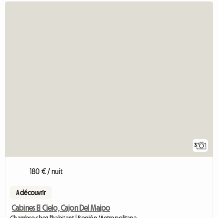
3
180 € / nuit
A découvrir
Cabines El Cielo, Cajon Del Maipo