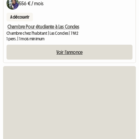
556 € / mois
A découvrir
Chambre Pour étudiante à Las Condes
Chambre chez l'habitant | Las Condes | 7 M2
1 pers. | 1 mois minimum
Voir l'annonce