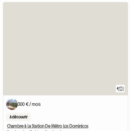
4
300 € / mois
A découvrir
Chambre à La Station De Métro Los Dominicos