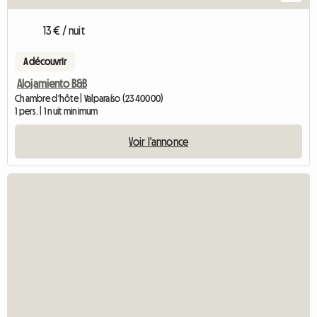
13 € / nuit
A découvrir
Alojamiento B&B
Chambre d'hôte | Valparaíso (2340000)
1 pers. | 1 nuit minimum
Voir l'annonce