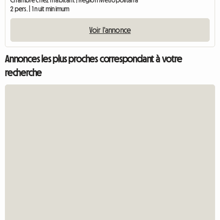
Chambre chez l'habitant | Región Metropolitana
2 pers. | 1 nuit minimum
Voir l'annonce
Annonces les plus proches correspondant à votre
recherche