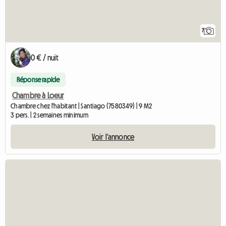
7
0 € / nuit
Réponse rapide
Chambre à Loeur
Chambre chez l'habitant | Santiago (7580349) | 9 M2
3 pers. | 2 semaines minimum
Voir l'annonce