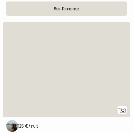
Voir l'annonce
11
125 € / nuit