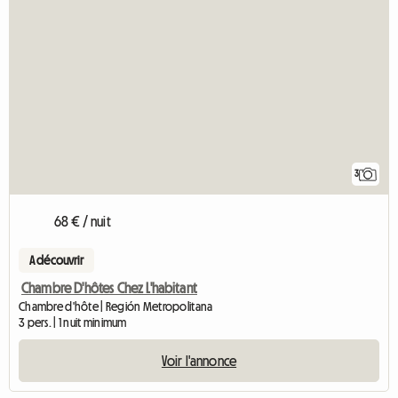
3
68 € / nuit
A découvrir
Chambre D'hôtes Chez L'habitant
Chambre d'hôte | Región Metropolitana
3 pers. | 1 nuit minimum
Voir l'annonce