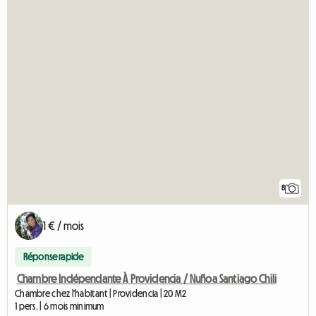
8
1 € / mois
Réponse rapide
Chambre Indépendante À Providencia / Nuñoa Santiago Chili
Chambre chez l'habitant | Providencia | 20 M2
1 pers. | 6 mois minimum