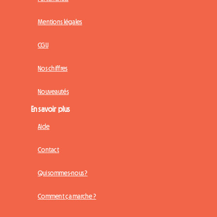
Mentions légales
CGU
Nos chiffres
Nouveautés
En savoir plus
Aide
Contact
Qui sommes-nous ?
Comment ça marche ?