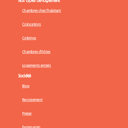
Nos types de logement
Chambres chez l'habitant
Colocations
Colivings
Chambres d'hôtes
Logements entiers
Société
Blog
Recrutement
Presse
Partenariats