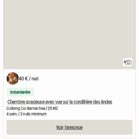
6
40 € / nuit
Instantanée
Chambre spacieuse avec vue sur la cordillère des Andes
Coliving | Lo Barnechea | 25 M2
4 pers. | 2 nuits minimum
Voir l'annonce