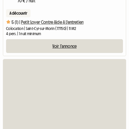
70 € / nuit
A découvrir
5 (1) |
Petit Loyer Contre Aide A L'entretien
Colocation | Saint-Cyr-sur-Morin (77750) | 11 M2
4 pers. | 1 nuit minimum
Voir l'annonce