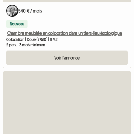
540 € / mois
Nouveau
Chambre meublée en colocation dans un tiers-lieu écologique
Colocation | Doue (77510) | 11 M2
2 pers. | 3 mois minimum
Voir l'annonce