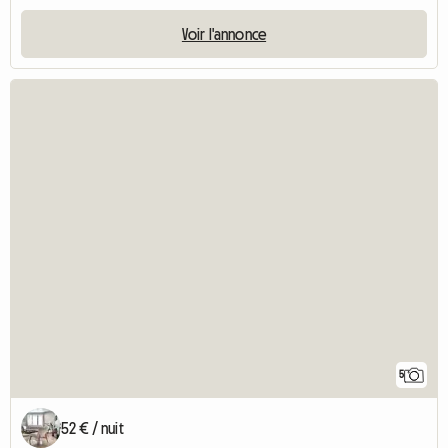
Voir l'annonce
5
52 € / nuit