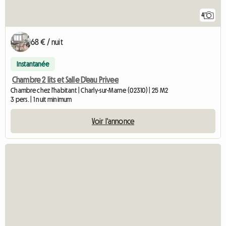
4
68 € / nuit
Instantanée
Chambre 2 lits et Salle D'eau Privee
Chambre chez l'habitant | Charly-sur-Marne (02310) | 25 M2
3 pers. | 1 nuit minimum
Voir l'annonce