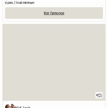
6 pers. | 1 nuit minimum
Voir l'annonce
4