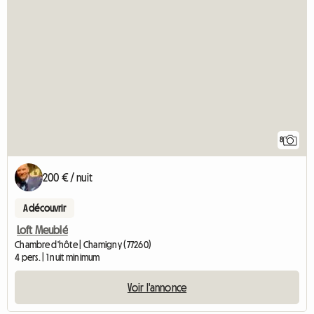
8
200 € / nuit
A découvrir
Loft Meublé
Chambre d'hôte | Chamigny (77260)
4 pers. | 1 nuit minimum
Voir l'annonce