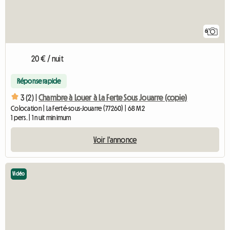
6
20 € / nuit
Réponse rapide
3 (2) |
Chambre à Louer à La Ferte Sous Jouarre (copie)
Colocation | La Ferté-sous-Jouarre (77260) | 68 M2
1 pers. | 1 nuit minimum
Voir l'annonce
Vidéo