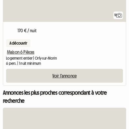
12
170 € / nuit
A découvrir
Maison 6 Pièces
Logement entier | Orly-sur-Morin
6 pers. | 1 nuit minimum
Voir l'annonce
Annonces les plus proches correspondant à votre
recherche