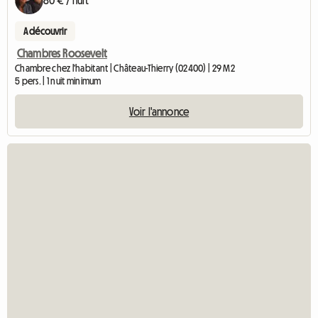
80 € / nuit
A découvrir
Chambres Roosevelt
Chambre chez l'habitant | Château-Thierry (02400) | 29 M2
5 pers. | 1 nuit minimum
Voir l'annonce