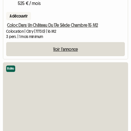
525 € / mois
A découvrir
Coloc Dans Un Château Du 17e Siècle Chambre 15 M2
Colocation | Citry (77730) | 16 M2
3 pers. | 1 mois minimum
Voir l'annonce
Vidéo