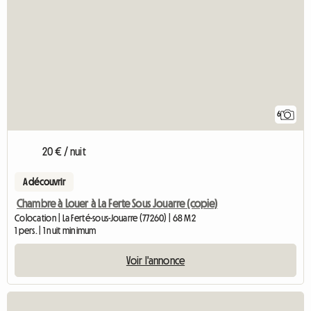
6
20 € / nuit
A découvrir
Chambre à Louer à La Ferte Sous Jouarre (copie)
Colocation | La Ferté-sous-Jouarre (77260) | 68 M2
1 pers. | 1 nuit minimum
Voir l'annonce