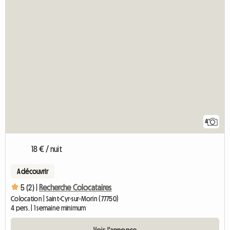
4
18 € / nuit
A découvrir
5 (2) |
Recherche Colocataires
Colocation | Saint-Cyr-sur-Morin (77750)
4 pers. | 1 semaine minimum
Voir l'annonce