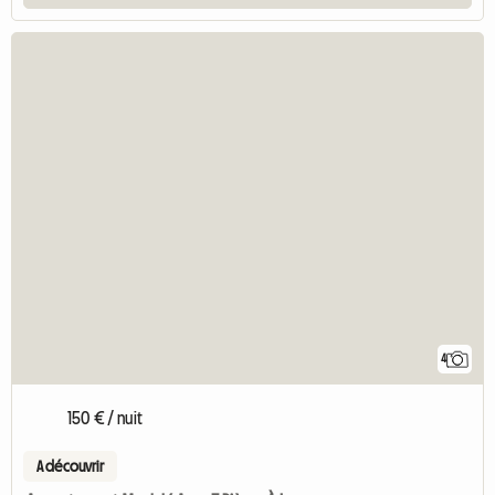
4
150 € / nuit
A découvrir