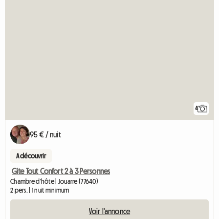
4
95 € / nuit
A découvrir
Gite Tout Confort 2 à 3 Personnes
Chambre d'hôte | Jouarre (77640)
2 pers. | 1 nuit minimum
Voir l'annonce