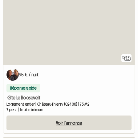
17
95 € / nuit
Réponse rapide
Gîte Le Roosevelt
Logement entier | Château-Thierry (02400) | 75 M2
7 pers. | 1 nuit minimum
Voir l'annonce