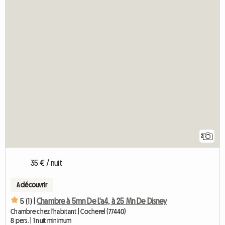
2
35 € / nuit
A découvrir
5 (1) |
Chambre à 5mn De L'a4, à 25 Mn De Disney
Chambre chez l'habitant | Cocherel (77440)
8 pers. | 1 nuit minimum