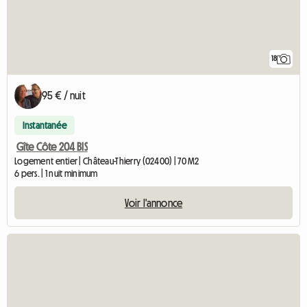
18
95 € / nuit
Instantanée
Gîte Côte 204 BIS
Logement entier | Château-Thierry (02400) | 70 M2
6 pers. | 1 nuit minimum
Voir l'annonce