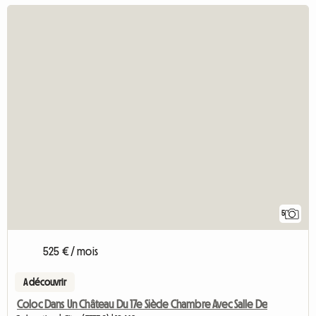
5
525 € / mois
A découvrir
Coloc Dans Un Château Du 17e Siècle Chambre Avec Salle De