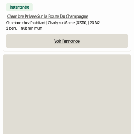
Instantanée
Chambre Privee Sur La Route Du Champagne
Chambre chez l'habitant | Charly-sur-Marne (02310) | 20 M2
2 pers. | 1 nuit minimum
Voir l'annonce