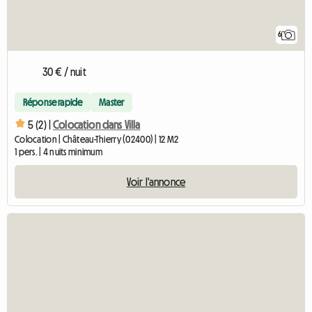
6
30 € / nuit
Réponse rapide
Master
5 (2) |
Colocation dans Villa
Colocation | Château-Thierry (02400) | 12 M2
1 pers. | 4 nuits minimum
Voir l'annonce