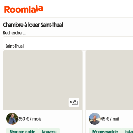
Chambre à louer Saint-Thual
Rechercher...
8
350 € / mois
45 € / nuit
Réponse rapide
Nouveau
Réponse rapide
Inst