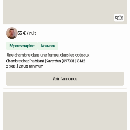
10
35 € / nuit
Réponse rapide
Nouveau
Une chambre dans une ferme, dans les coteaux
Chambre chez l'habitant | Saverdun (09700) | 18 M2
2 pers. | 2 nuits minimum
Voir l'annonce