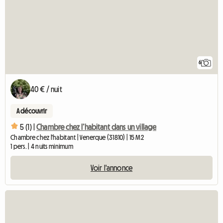
6
40 € / nuit
A découvrir
5 (1) |
Chambre chez l’habitant dans un village
Chambre chez l'habitant | Venerque (31810) | 15 M2
1 pers. | 4 nuits minimum
Voir l'annonce