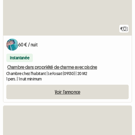
4
60 € / nuit
Instantanée
Chambre dans propriété de charme avec piscine
Chambre chez l'habitant | Le Fossat (09130) | 20 M2
1 pers. | 1 nuit minimum
Voir l'annonce