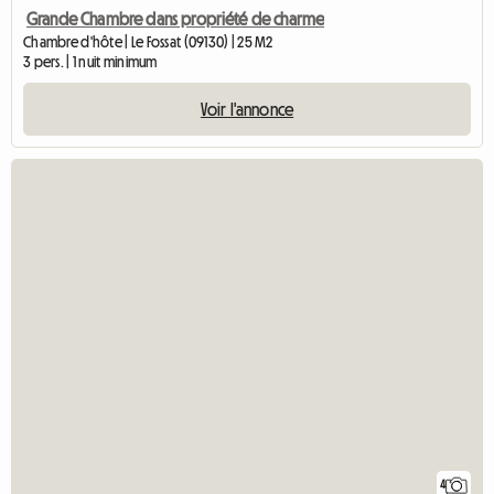
Grande Chambre dans propriété de charme
Chambre d'hôte | Le Fossat (09130) | 25 M2
3 pers. | 1 nuit minimum
Voir l'annonce
4