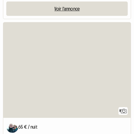
Voir l'annonce
8
65 € / nuit