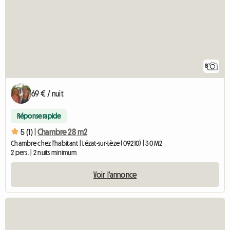
8
69 € / nuit
Réponse rapide
5 (1) |
Chambre 28 m2
Chambre chez l'habitant | Lézat-sur-Lèze (09210) | 30 M2
2 pers. | 2 nuits minimum
Voir l'annonce