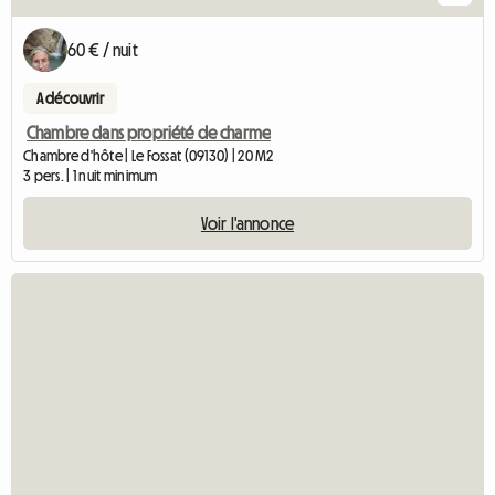
60 € / nuit
A découvrir
Chambre dans propriété de charme
Chambre d'hôte | Le Fossat (09130) | 20 M2
3 pers. | 1 nuit minimum
Voir l'annonce