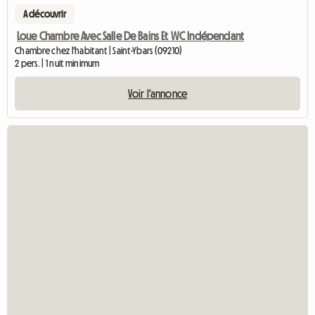
A découvrir
Loue Chambre Avec Salle De Bains Et WC Indépendant
Chambre chez l'habitant | Saint-Ybars (09210)
2 pers. | 1 nuit minimum
Voir l'annonce