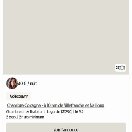
25
40 € / nuit
A découvrir
Chambre Cocagne - à 10 mn de Villefranche et Nailloux
Chambre chez l'habitant | Lagarde (31290) | 16 M2
2 pers. | 2 nuits minimum
Voir l'annonce