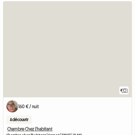
4
160 € / nuit
A découvrir
Chambre Chez L'habitant