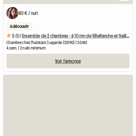
80 € / nuit
A découvrir
5 (1) |
Ensemble de 2 chambres - à 10 mn de Villefranche et Nailloux
Chambre chez l'habitant | Lagarde (31290) | 30 M2
4 pers. | 2 nuits minimum
Voir l'annonce