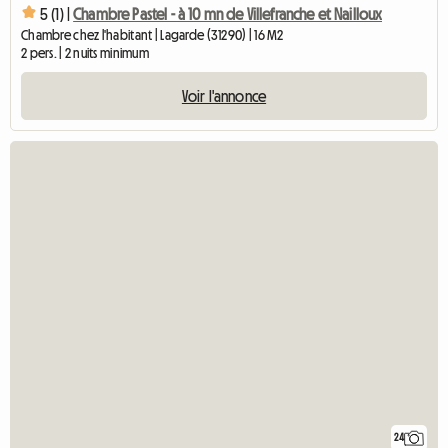
5 (1) |
Chambre Pastel - à 10 mn de Villefranche et Nailloux
Chambre chez l'habitant | Lagarde (31290) | 16 M2
2 pers. | 2 nuits minimum
Voir l'annonce
24