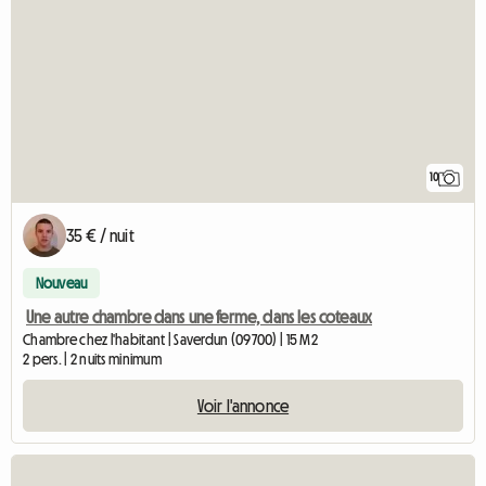
10
35 € / nuit
Nouveau
Une autre chambre dans une ferme, dans les coteaux
Chambre chez l'habitant | Saverdun (09700) | 15 M2
2 pers. | 2 nuits minimum
Voir l'annonce