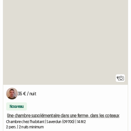
9
35 € / nuit
Nouveau
Une chambre supplémentaire dans une ferme, dans les coteaux
Chambre chez l'habitant | Saverdun (09700) | 14 M2
2 pers. | 2 nuits minimum