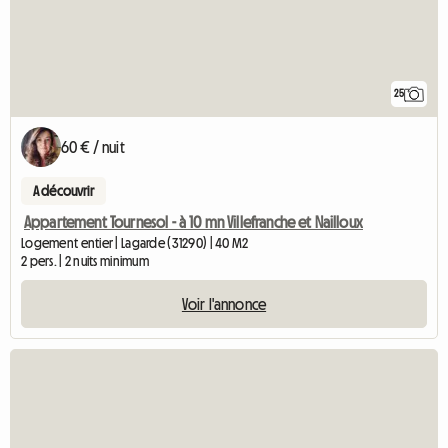
25
60 € / nuit
A découvrir
Appartement Tournesol - à 10 mn Villefranche et Nailloux
Logement entier | Lagarde (31290) | 40 M2
2 pers. | 2 nuits minimum
Voir l'annonce