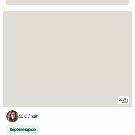
25
40 € / nuit
Réponse rapide