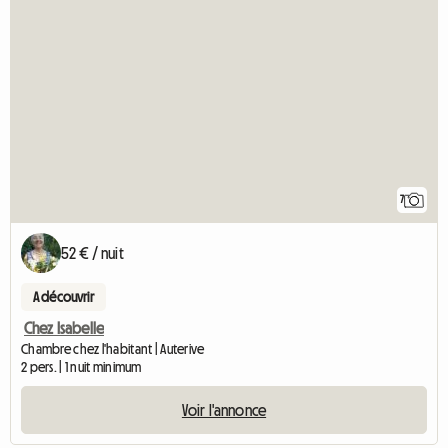
7
52 € / nuit
A découvrir
Chez Isabelle
Chambre chez l'habitant | Auterive
2 pers. | 1 nuit minimum
Voir l'annonce