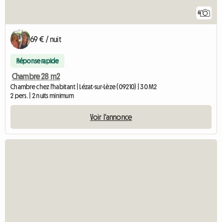
6
69 € / nuit
Réponse rapide
Chambre 28 m2
Chambre chez l'habitant | Lézat-sur-Lèze (09210) | 30 M2
2 pers. | 2 nuits minimum
Voir l'annonce