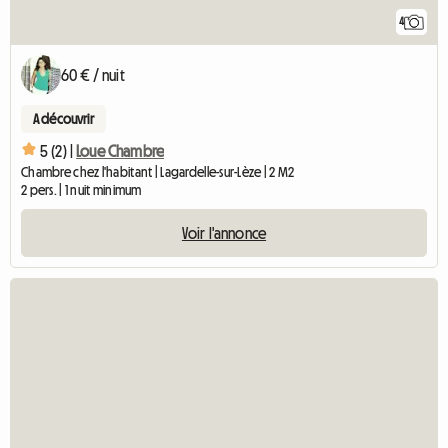
4
60 € / nuit
A découvrir
5 (2) |
Loue Chambre
Chambre chez l'habitant | Lagardelle-sur-Lèze | 2 M2
2 pers. | 1 nuit minimum
Voir l'annonce