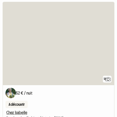
12
52 € / nuit
A découvrir
Chez Isabelle