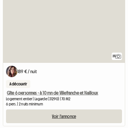
25
189 € / nuit
A découvrir
Gîte 6 personnes - à 10 mn de Villefranche et Nailloux
Logement entier | Lagarde (31290) | 70 M2
6 pers. | 2 nuits minimum
Voir l'annonce