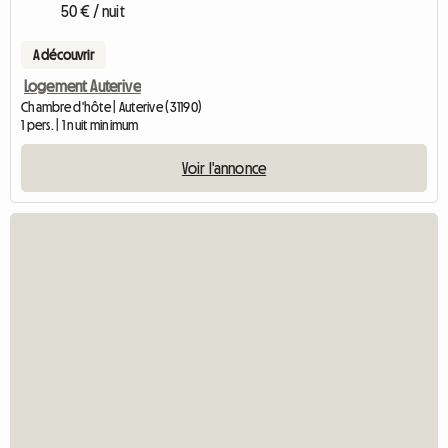
50 € / nuit
A découvrir
Logement Auterive
Chambre d'hôte | Auterive (31190)
1 pers. | 1 nuit minimum
Voir l'annonce