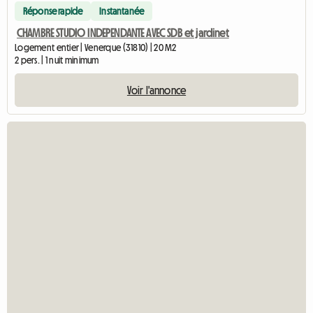
Réponse rapide
Instantanée
CHAMBRE STUDIO INDEPENDANTE AVEC SDB et jardinet
Logement entier | Venerque (31810) | 20 M2
2 pers. | 1 nuit minimum
Voir l'annonce