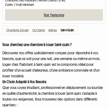
Chambre chez l'habitant | Vernet (31810) | 12 M2
2 pers. | 1 nuit minimum
Voir l'annonce
Chambres à louer
›
Occitanie
›
Ariège
›
Saint-Quirc
Vous cherchez une chambre à louer Saint-quirc ?
Découvrez nos offres spécialement conçues pour répondre à vos
besoins, que ce soit pour une nuit, une semaine ou même un mois.
Loger chez l'habitant à Saint-quirc est le compromis idéal pour
profiter d'un accueil chaleureux, d'une ambiance conviviale et d'un
loyer modéré.
Un Choix Adapté à Vos Besoins
Que vous soyez étudiant, professionnel en déplacement ou touriste
en quête d'authenticité, la chambre à louer Saint-quirc s'adapte à
toutes vos exigences. Vous trouverez des options dans différents
quartiers :