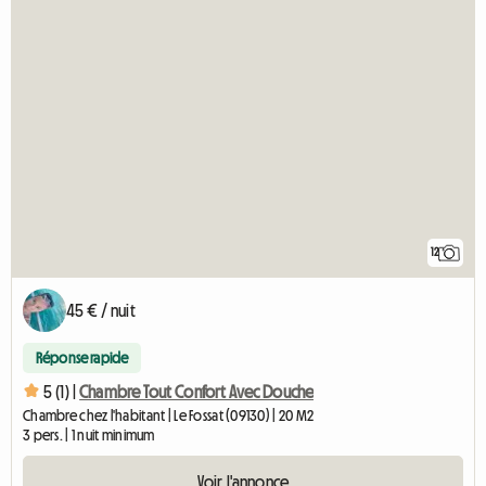
12
45 € / nuit
Réponse rapide
5 (1) |
Chambre Tout Confort Avec Douche
Chambre chez l'habitant | Le Fossat (09130) | 20 M2
3 pers. | 1 nuit minimum
Voir l'annonce