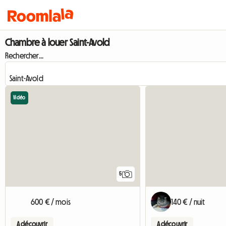
Chambre à louer Saint-Avold
Rechercher...
Vidéo
5
600 € / mois
140 € / nuit
A découvrir
A découvrir