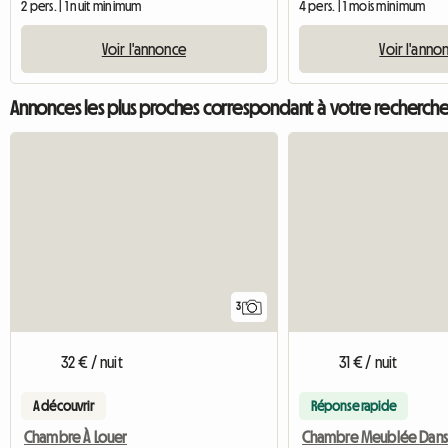
2 pers. | 1 nuit minimum
4 pers. | 1 mois minimum
Voir l'annonce
Voir l'anno
Annonces les plus proches correspondant à votre recherch
3
32 € / nuit
31 € / nuit
A découvrir
Réponse rapide
Chambre À Louer