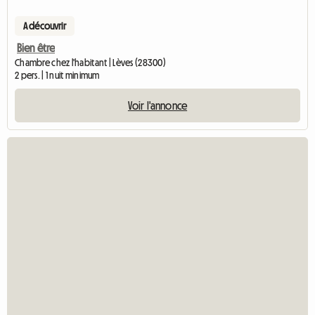
A découvrir
Bien être
Chambre chez l'habitant | Lèves (28300)
2 pers. | 1 nuit minimum
Voir l'annonce