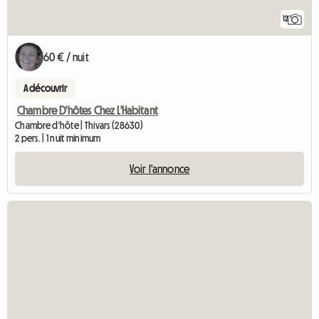
12
60 € / nuit
A découvrir
Chambre D'hôtes Chez L'Habitant
Chambre d'hôte | Thivars (28630)
2 pers. | 1 nuit minimum
Voir l'annonce