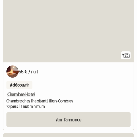
9
55 € / nuit
A découvrir
Chambre Hotel
Chambre chez l'habitant | Illiers-Combray
10 pers. | 1 nuit minimum
Voir l'annonce