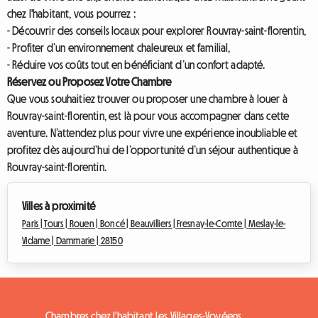
chez l'habitant, vous pourrez :
- Découvrir des conseils locaux pour explorer Rouvray-saint-florentin,
- Profiter d’un environnement chaleureux et familial,
- Réduire vos coûts tout en bénéficiant d’un confort adapté.
Réservez ou Proposez Votre Chambre
Que vous souhaitiez trouver ou proposer une chambre à louer à
Rouvray-saint-florentin, est là pour vous accompagner dans cette
aventure. N’attendez plus pour vivre une expérience inoubliable et
profitez dès aujourd’hui de l’opportunité d’un séjour authentique à
Rouvray-saint-florentin.
Villes à proximité
Paris |
Tours |
Rouen |
Boncé |
Beauvilliers |
Fresnay-le-Comte |
Meslay-le-
Vidame |
Dammarie |
28150
Chambres chez l'habitant Les Villages-Vovéens