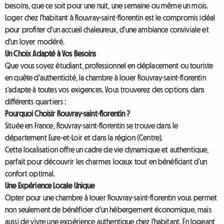
besoins, que ce soit pour une nuit, une semaine ou même un mois.
Loger chez l'habitant à Rouvray-saint-florentin est le compromis idéal
pour profiter d'un accueil chaleureux, d'une ambiance conviviale et
d'un loyer modéré.
Un Choix Adapté à Vos Besoins
Que vous soyez étudiant, professionnel en déplacement ou touriste
en quête d'authenticité, la chambre à louer Rouvray-saint-florentin
s'adapte à toutes vos exigences. Vous trouverez des options dans
différents quartiers :
Pourquoi Choisir Rouvray-saint-florentin ?
Située en France, Rouvray-saint-florentin se trouve dans le
département Eure-et-Loir et dans la région (Centre).
Cette localisation offre un cadre de vie dynamique et authentique,
parfait pour découvrir les charmes locaux tout en bénéficiant d’un
confort optimal.
Une Expérience Locale Unique
Opter pour une chambre à louer Rouvray-saint-florentin vous permet
non seulement de bénéficier d'un hébergement économique, mais
aussi de vivre une expérience authentique chez l'habitant. En logeant