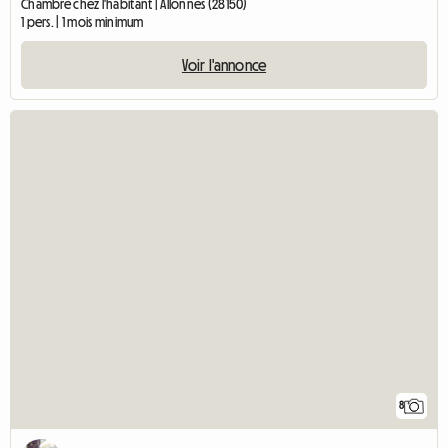
Chambre chez l'habitant | Allonnes (28150)
1 pers. | 1 mois minimum
Voir l'annonce
8