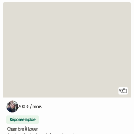
5
300 € / mois
Réponse rapide
Chambre À Louer