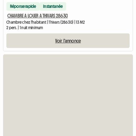
Réponse rapide
Instantanée
CHAMBRE A LOUER A THIVARS 28630
Chambre chez l'habitant | Thivars (28630) | 13 M2
2 pers. | 1 nuit minimum
Voir l'annonce