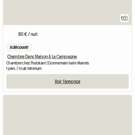
1
80 € / nuit
A découvrir
Chambre Dans Maison A La Campagne
Chambre chez l'habitant | Donnemain-Saint-Mamès
1 pers. | 1 nuit minimum
Voir l'annonce