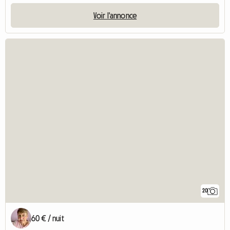
Voir l'annonce
20
60 € / nuit