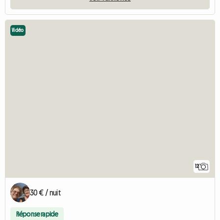
Vidéo
12
30 € / nuit
Réponse rapide