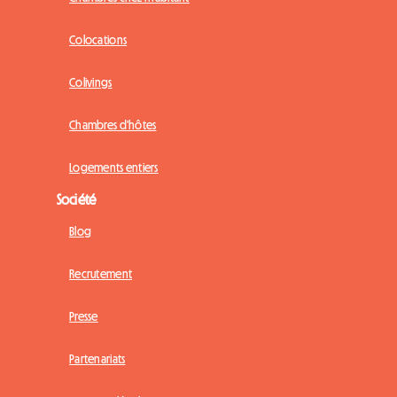
Colocations
Colivings
Chambres d'hôtes
Logements entiers
Société
Blog
Recrutement
Presse
Partenariats