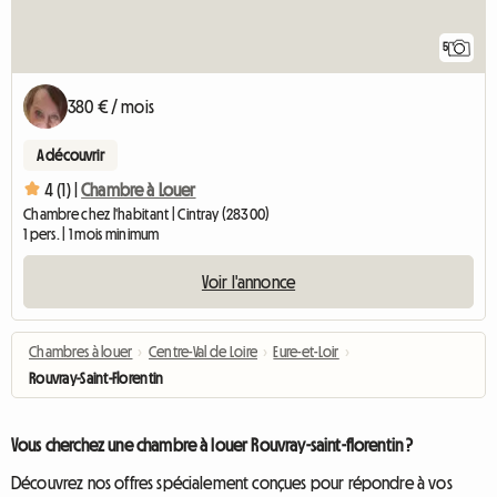
5
380 € / mois
A découvrir
4 (1) |
Chambre à Louer
Chambre chez l'habitant | Cintray (28300)
1 pers. | 1 mois minimum
Voir l'annonce
Chambres à louer
›
Centre-Val de Loire
›
Eure-et-Loir
›
Rouvray-Saint-Florentin
Vous cherchez une chambre à louer Rouvray-saint-florentin ?
Découvrez nos offres spécialement conçues pour répondre à vos