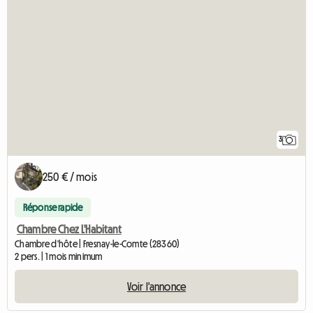
3
250 € / mois
Réponse rapide
Chambre Chez L'Habitant
Chambre d'hôte | Fresnay-le-Comte (28360)
2 pers. | 1 mois minimum
Voir l'annonce