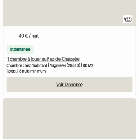
6
40 € / nuit
Instantanée
1 chambre à louer au Rez-de-Chaussée
Chambre chez l'habitant | Mignières (28630) | 80 M2
1 pers. | 6 nuits minimum
Voir l'annonce