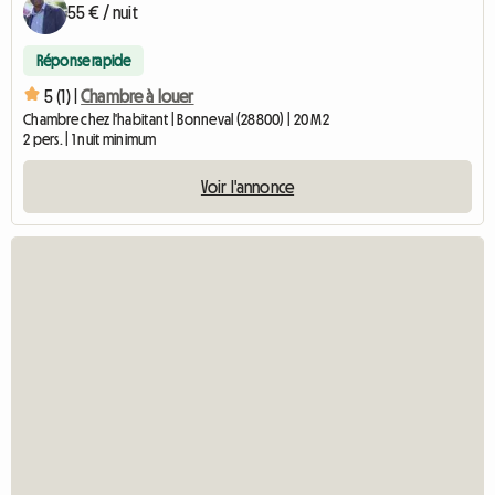
55 € / nuit
Réponse rapide
5 (1) |
Chambre à louer
Chambre chez l'habitant | Bonneval (28800) | 20 M2
2 pers. | 1 nuit minimum
Voir l'annonce