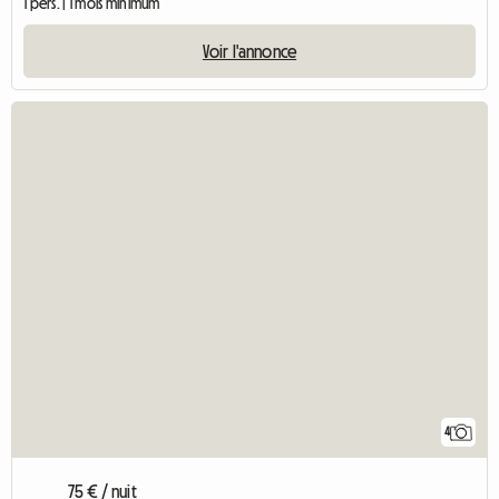
1 pers. | 1 mois minimum
Voir l'annonce
4
75 € / nuit