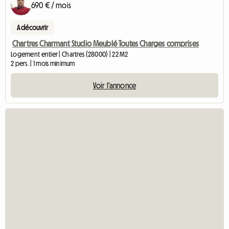
690 € / mois
A découvrir
Chartres Charmant Studio Meublé Toutes Charges comprises
Logement entier | Chartres (28000) | 22 M2
2 pers. | 1 mois minimum
Voir l'annonce