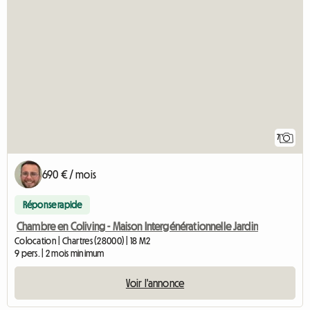
7
690 € / mois
Réponse rapide
Chambre en Coliving - Maison Intergénérationnelle Jardin
Colocation | Chartres (28000) | 18 M2
9 pers. | 2 mois minimum
Voir l'annonce