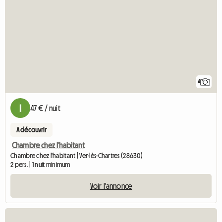
4
47 € / nuit
A découvrir
Chambre chez l'habitant
Chambre chez l'habitant | Ver-lès-Chartres (28630)
2 pers. | 1 nuit minimum
Voir l'annonce