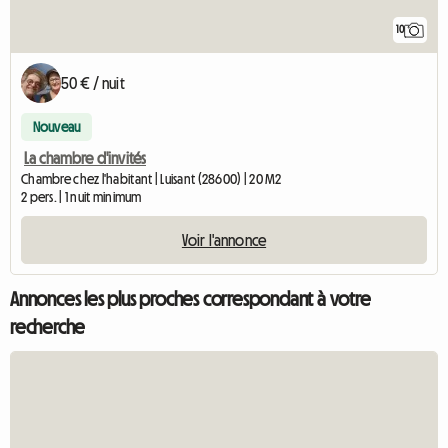
10
50 € / nuit
Nouveau
La chambre d'invités
Chambre chez l'habitant | Luisant (28600) | 20 M2
2 pers. | 1 nuit minimum
Voir l'annonce
Annonces les plus proches correspondant à votre
recherche