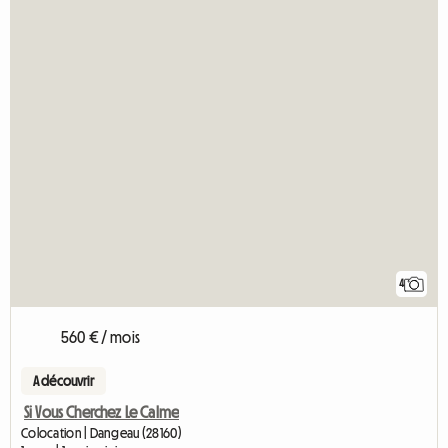
4
560 € / mois
A découvrir
Si Vous Cherchez Le Calme
Colocation | Dangeau (28160)