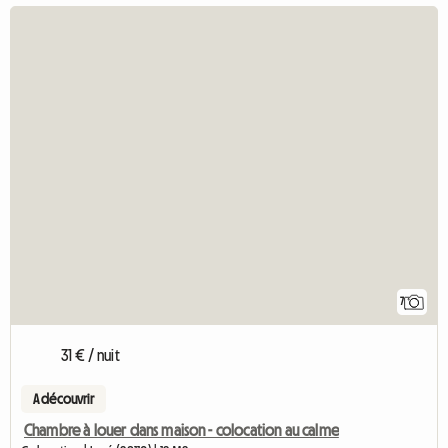
7
31 € / nuit
A découvrir
Chambre à louer dans maison - colocation au calme