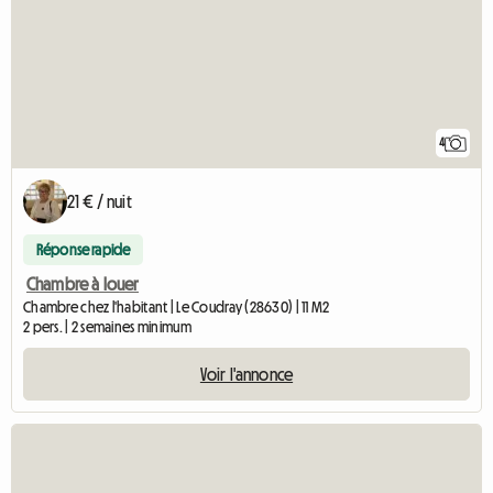
4
21 € / nuit
Réponse rapide
Chambre à louer
Chambre chez l'habitant | Le Coudray (28630) | 11 M2
2 pers. | 2 semaines minimum
Voir l'annonce