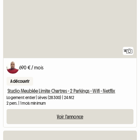
14
690 € / mois
A découvrir
Studio Meublée Limite Chartres - 2 Parkings - Wifi - Netflix
Logement entier | Lèves (28300) | 24 M2
2 pers. | 1 mois minimum
Voir l'annonce