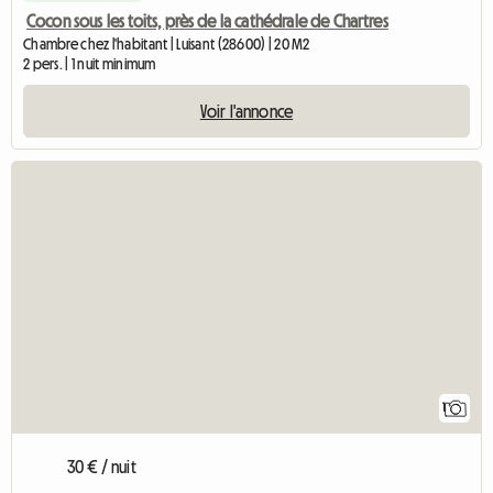
Cocon sous les toits, près de la cathédrale de Chartres
Chambre chez l'habitant | Luisant (28600) | 20 M2
2 pers. | 1 nuit minimum
Voir l'annonce
Accéder à l'an
1
30 € / nuit