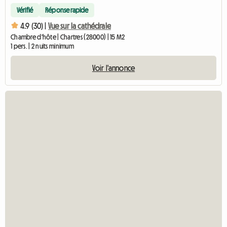
Vérifié
Réponse rapide
4.9 (30) |
Vue sur la cathédrale
Chambre d'hôte | Chartres (28000) | 15 M2
1 pers. | 2 nuits minimum
Voir l'annonce