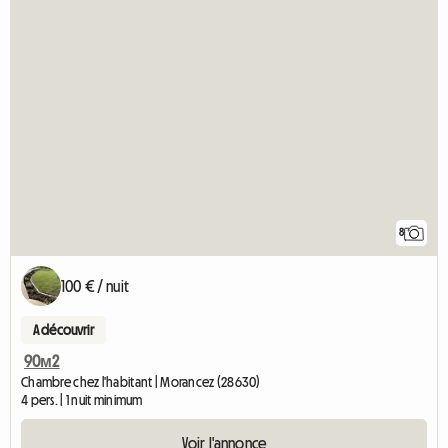
8
100 € / nuit
A découvrir
90м2
Chambre chez l'habitant | Morancez (28630)
4 pers. | 1 nuit minimum
Voir l'annonce