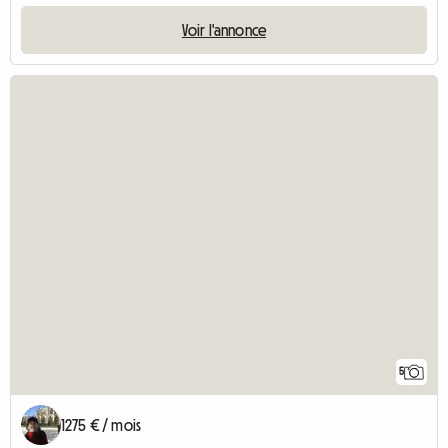
Voir l'annonce
5
1275 € / mois