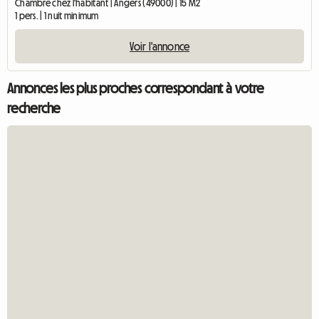
Chambre chez l'habitant | Angers (49000) | 15 M2
1 pers. | 1 nuit minimum
Voir l'annonce
Annonces les plus proches correspondant à votre
recherche