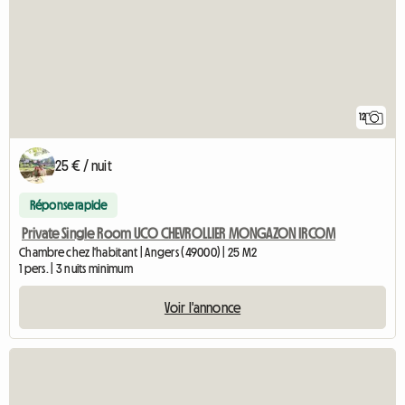
12
25 € / nuit
Réponse rapide
Private Single Room UCO CHEVROLLIER MONGAZON IRCOM
Chambre chez l'habitant | Angers (49000) | 25 M2
1 pers. | 3 nuits minimum
Voir l'annonce