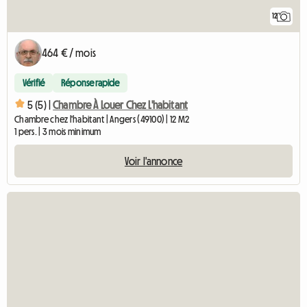
12
464 € / mois
Vérifié
Réponse rapide
5 (5) |
Chambre À Louer Chez L'habitant
Chambre chez l'habitant | Angers (49100) | 12 M2
1 pers. | 3 mois minimum
Voir l'annonce