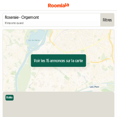
Filtres
N'importe quand
Voir les 15 annonces sur la carte
Vidéo