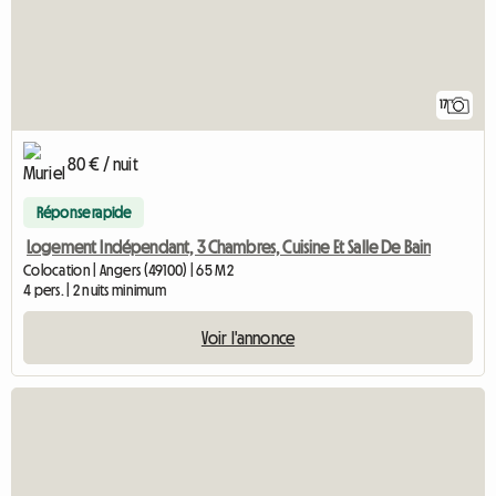
17
80 € / nuit
Réponse rapide
Logement Indépendant, 3 Chambres, Cuisine Et Salle De Bain
Colocation | Angers (49100) | 65 M2
4 pers. | 2 nuits minimum
Voir l'annonce