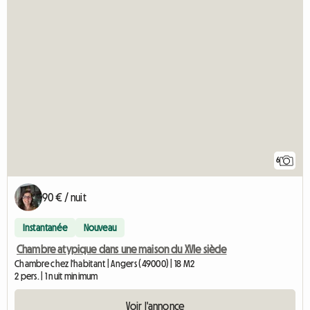
6
90 € / nuit
Instantanée
Nouveau
Chambre atypique dans une maison du XVIe siècle
Chambre chez l'habitant | Angers (49000) | 18 M2
2 pers. | 1 nuit minimum
Voir l'annonce