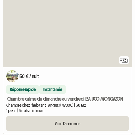
3
150 € / nuit
Réponse rapide
Instantanée
Chambre calme du dimanche au vendredi ESA UCO MONGAZON
Chambre chez l'habitant | Angers (49000) | 30 M2
1 pers. | 5 nuits minimum
Voir l'annonce