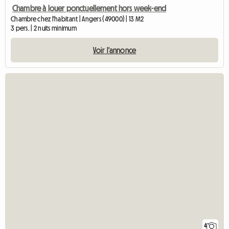
Chambre à louer ponctuellement hors week-end
Chambre chez l'habitant | Angers (49000) | 13 M2
3 pers. | 2 nuits minimum
Voir l'annonce
4