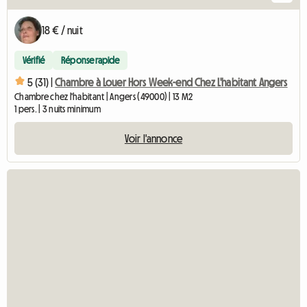
18 € / nuit
Vérifié
Réponse rapide
5 (31) |
Chambre à Louer Hors Week-end Chez L'habitant Angers
Chambre chez l'habitant | Angers (49000) | 13 M2
1 pers. | 3 nuits minimum
Voir l'annonce