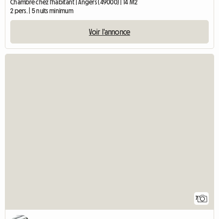
Chambre chez l'habitant | Angers (49000) | 14 M2
2 pers. | 5 nuits minimum
Voir l'annonce
7