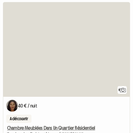
6
40 € / nuit
A découvrir
Chambre Meublées Dans Un Quartier Résidentiel