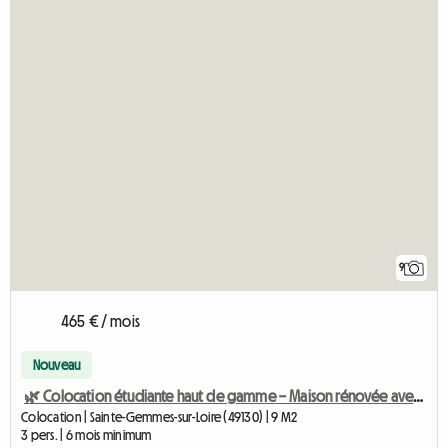
9
465 € / mois
Nouveau
🌿 Colocation étudiante haut de gamme – Maison rénovée avec jardin
Colocation | Sainte-Gemmes-sur-Loire (49130) | 9 M2
3 pers. | 6 mois minimum