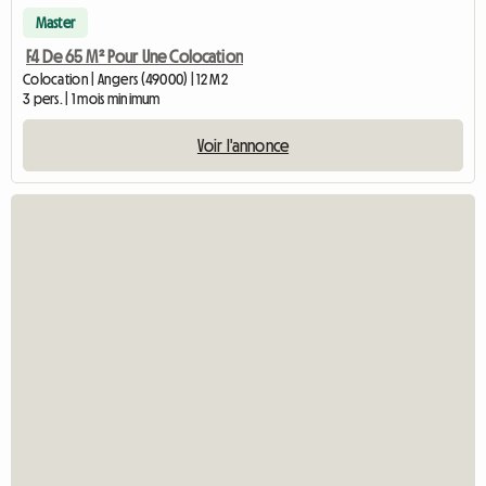
Master
F4 De 65 M² Pour Une Colocation
Colocation | Angers (49000) | 12 M2
3 pers. | 1 mois minimum
Voir l'annonce