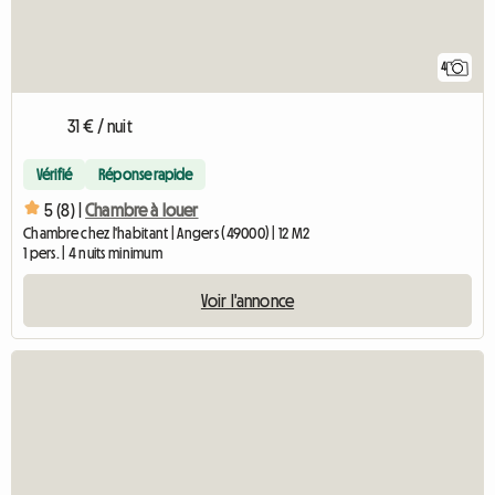
4
31 € / nuit
Vérifié
Réponse rapide
5 (8) |
Chambre à louer
Chambre chez l'habitant | Angers (49000) | 12 M2
1 pers. | 4 nuits minimum
Voir l'annonce