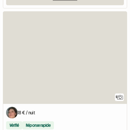
5
18 € / nuit
Vérifié
Réponse rapide