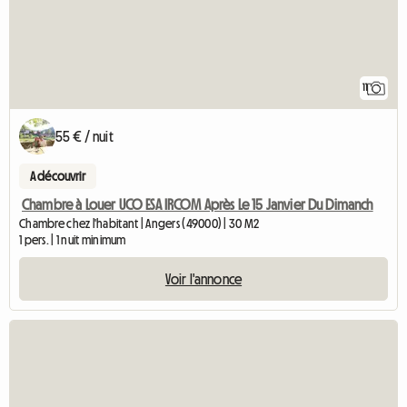
11
55 € / nuit
A découvrir
Chambre à Louer UCO ESA IRCOM Après Le 15 Janvier Du Dimanch
Chambre chez l'habitant | Angers (49000) | 30 M2
1 pers. | 1 nuit minimum
Voir l'annonce