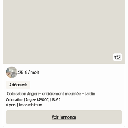
9
475 € / mois
A découvrir
Colocation Angers– entièrement meublée – Jardin
Colocation | Angers (49000) | 18 M2
6 pers. | 1 mois minimum
Voir l'annonce