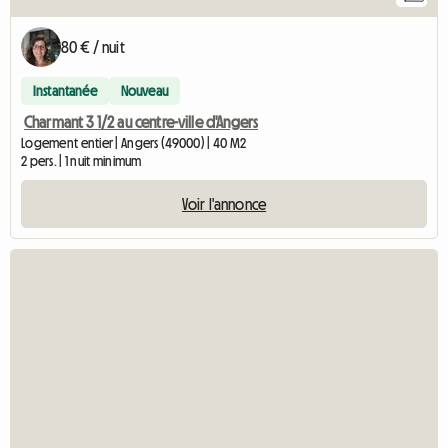
80 € / nuit
Instantanée
Nouveau
Charmant 3 1/2 au centre-ville d'Angers
Logement entier | Angers (49000) | 40 M2
2 pers. | 1 nuit minimum
Voir l'annonce