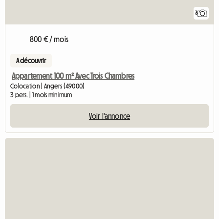
3
800 € / mois
A découvrir
Appartement 100 m² Avec Trois Chambres
Colocation | Angers (49000)
3 pers. | 1 mois minimum
Voir l'annonce