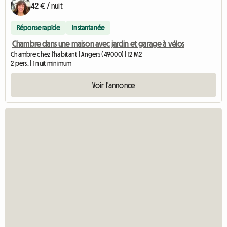
42 € / nuit
Réponse rapide
Instantanée
Chambre dans une maison avec jardin et garage à vélos
Chambre chez l'habitant | Angers (49000) | 12 M2
2 pers. | 1 nuit minimum
Voir l'annonce