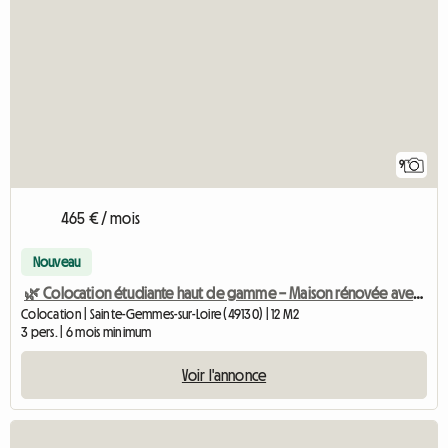
9
465 € / mois
Nouveau
🌿 Colocation étudiante haut de gamme – Maison rénovée avec jardin
Colocation | Sainte-Gemmes-sur-Loire (49130) | 12 M2
3 pers. | 6 mois minimum
Voir l'annonce