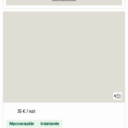
6
35 € / nuit
Réponse rapide
Instantanée