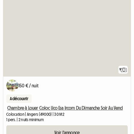
9
150 € / nuit
A découvrir
Chambre à Louer Coloc Uco Esa Ircom Du Dimanche Soir Au Vend
Colocation | Angers (49000) | 30 M2
1 pers. | 2 nuits minimum
Voir l'annonce