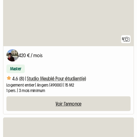
5
420 € / mois
Master
4.6 (8) |
Studio Meublé Pour étudiant(e)
Logement entier | Angers (49000) | 15 M2
1 pers. | 3 mois minimum
Voir l'annonce