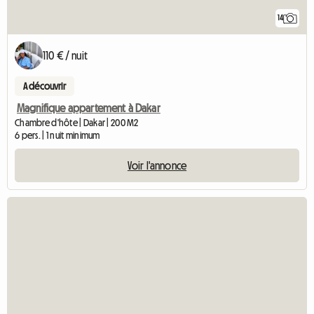
14
110 € / nuit
A découvrir
Magnifique appartement à Dakar
Chambre d'hôte | Dakar | 200 M2
6 pers. | 1 nuit minimum
Voir l'annonce