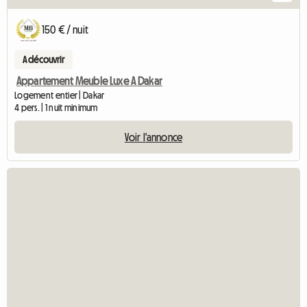
150 € / nuit
A découvrir
Appartement Meuble Luxe A Dakar
Logement entier | Dakar
4 pers. | 1 nuit minimum
Voir l'annonce