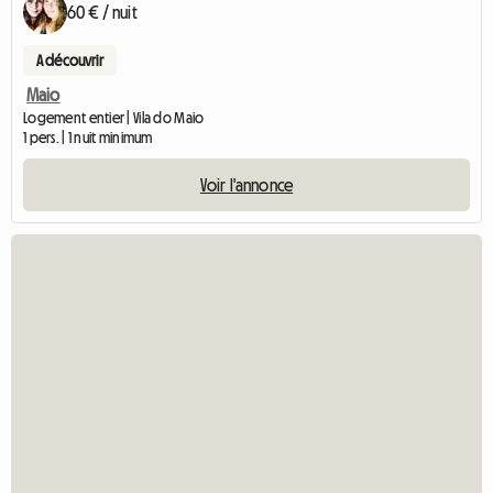
60 € / nuit
A découvrir
Maio
Logement entier | Vila do Maio
1 pers. | 1 nuit minimum
Voir l'annonce