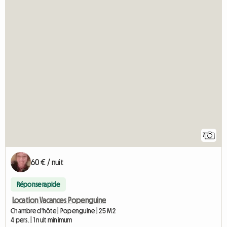
7
60 € / nuit
Réponse rapide
Location Vacances Popenguine
Chambre d'hôte | Popenguine | 25 M2
4 pers. | 1 nuit minimum