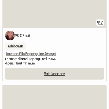
9
98 € / nuit
A découvrir
Location Villa Popenguine Sénégal
Chambre d'hôte | Popenguine | 120 M2
4 pers. | 1 nuit minimum
Voir l'annonce