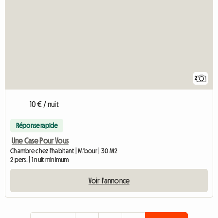
2
10 € / nuit
Réponse rapide
Une Case Pour Vous
Chambre chez l'habitant | M'bour | 30 M2
2 pers. | 1 nuit minimum
Voir l'annonce