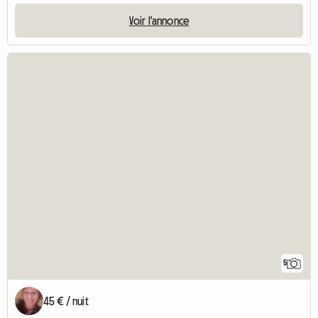
Voir l'annonce
5
45 € / nuit