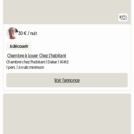
3
30 € / nuit
A découvrir
Chambre à Louer Chez L'habitant
Chambre chez l'habitant | Dakar | 14 M2
1 pers. | 6 nuits minimum
Voir l'annonce