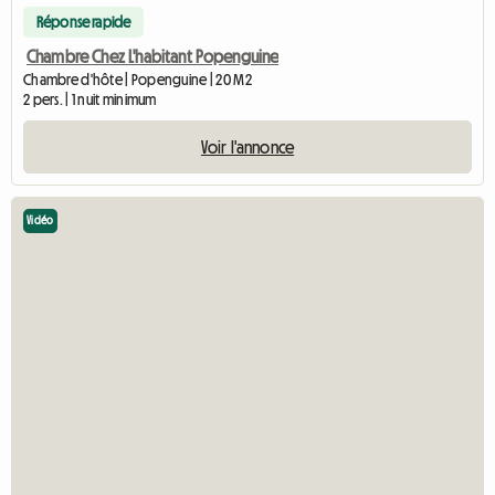
Réponse rapide
Chambre Chez L'habitant Popenguine
Chambre d'hôte | Popenguine | 20 M2
2 pers. | 1 nuit minimum
Voir l'annonce
Vidéo