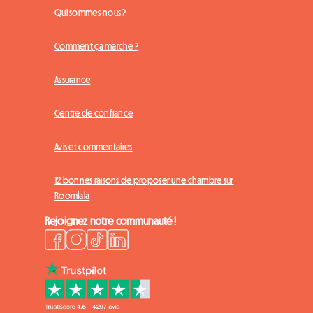
Qui sommes-nous ?
Comment ça marche ?
Assurance
Centre de confiance
Avis et commentaires
12 bonnes raisons de proposer une chambre sur
Roomlala
Rejoignez notre communauté !