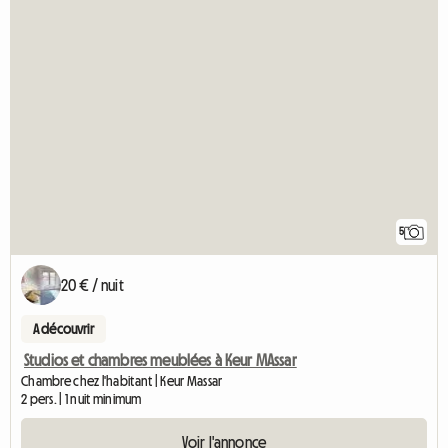
5
20 € / nuit
A découvrir
Studios et chambres meublées à Keur MAssar
Chambre chez l'habitant | Keur Massar
2 pers. | 1 nuit minimum
Voir l'annonce