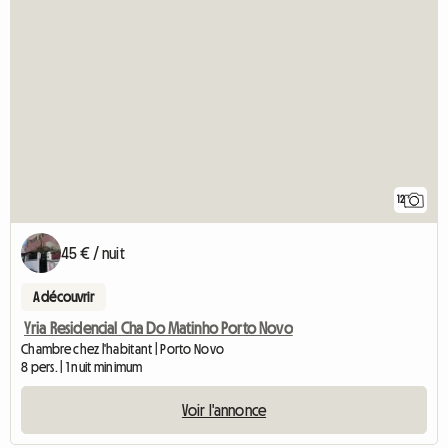
12
45 € / nuit
A découvrir
Yria Residencial Cha Do Matinho Porto Novo
Chambre chez l'habitant | Porto Novo
8 pers. | 1 nuit minimum
Voir l'annonce