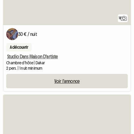
12
30 € / nuit
A découvrir
Studio Dans Maison D'artiste
Chambre d'hôte | Dakar
2 pers. | 1 nuit minimum
Voir l'annonce