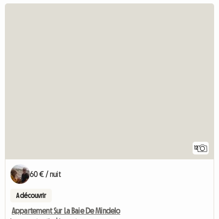
12
60 € / nuit
A découvrir
Appartement Sur La Baie De Mindelo