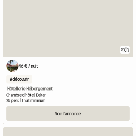
3
46 € / nuit
A découvrir
Hôtellerie Hébergement
Chambre d'hôte | Dakar
25 pers. | 1 nuit minimum
Voir l'annonce