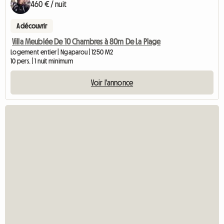
460 € / nuit
A découvrir
Villa Meublée De 10 Chambres à 80m De La Plage
Logement entier | Ngaparou | 1250 M2
10 pers. | 1 nuit minimum
Voir l'annonce