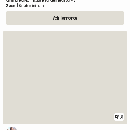
Chambre chez l'habitant | undefined | 30 M2
2 pers. | 3 nuits minimum
Voir l'annonce
12