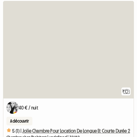
7
40 € / nuit
A découvrir
5 (1) |
Jolie Chambre Pour Location De Longue Et Courte Durée 2