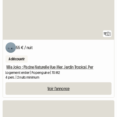
12
55 € / nuit
A découvrir
Villa Joko : Piscine Naturelle Vue Mer, Jardin Tropical, Per
Logement entier | Popenguine | 70 M2
4 pers. | 2 nuits minimum
Voir l'annonce