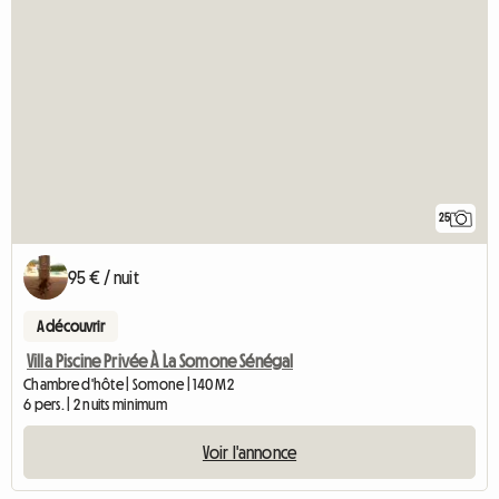
25
95 € / nuit
A découvrir
Villa Piscine Privée À La Somone Sénégal
Chambre d'hôte | Somone | 140 M2
6 pers. | 2 nuits minimum
Voir l'annonce