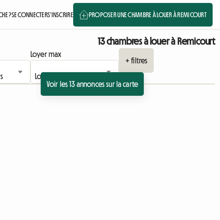
HE ?
SE CONNECTER
S'INSCRIRE
PROPOSER UNE CHAMBRE À LOUER À REMICOURT
13 chambres à louer à Remicourt
Loyer max
+ filtres
Voir les 13 annonces sur la carte
Accéder à l'annonce