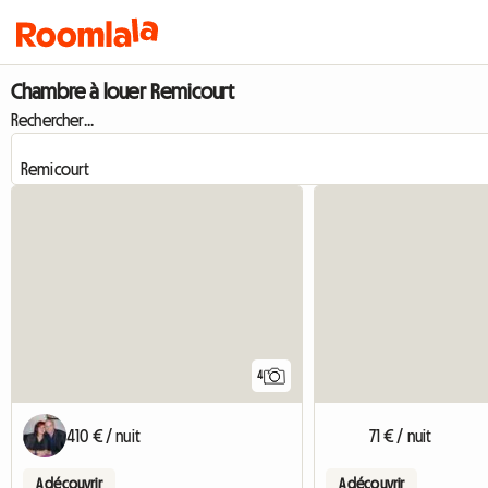
Chambre à louer Remicourt
Rechercher...
4
410 € / nuit
71 € / nuit
A découvrir
A découvrir