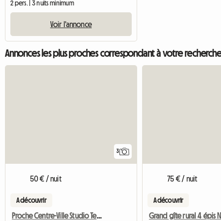
2 pers. | 3 nuits minimum
Voir l'annonce
Annonces les plus proches correspondant à votre recherch
3
50 € / nuit
75 € / nuit
A découvrir
A découvrir
Proche Centre-Ville Studio Terrasse 60 M²