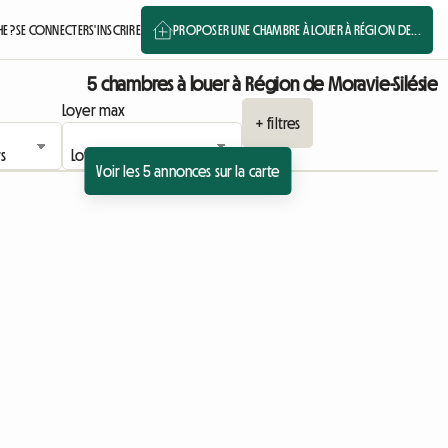
E ?
SE CONNECTER
S'INSCRIRE
PROPOSER UNE CHAMBRE À LOUER À RÉGION DE...
5 chambres à louer à Région de Moravie-Silésie
Loyer max
+ filtres
Voir les 5 annonces sur la carte