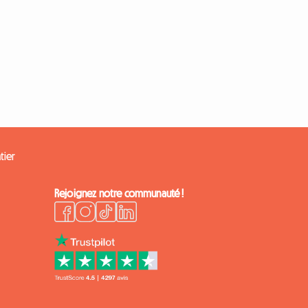
tier
Rejoignez notre communauté !