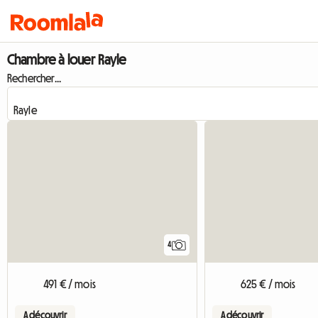
Chambre à louer Rayle
Rechercher...
4
491 € / mois
625 € / mois
A découvrir
A découvrir