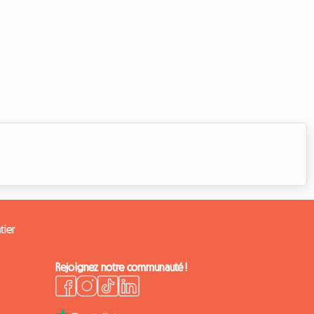
tier
Rejoignez notre communauté !