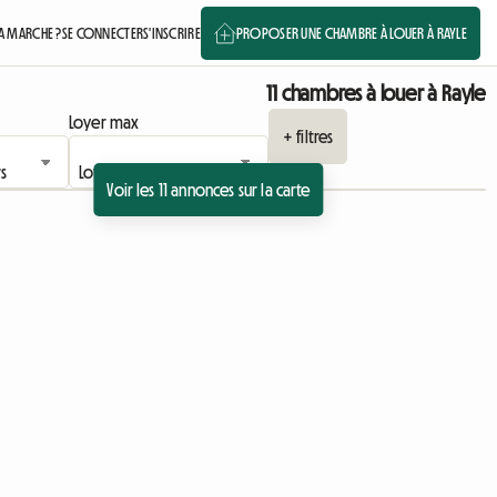
 MARCHE ?
SE CONNECTER
S'INSCRIRE
PROPOSER UNE CHAMBRE À LOUER À RAYLE
11 chambres à louer à Rayle
Loyer max
+ filtres
Voir les 11 annonces sur la carte
Accéder à l'annonce