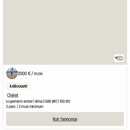
14
2000 € / mois
A découvrir
Chalet
Logement entier | Alma (G8B 1A9) | 100 M2
2 pers. | 2 mois minimum
Voir l'annonce