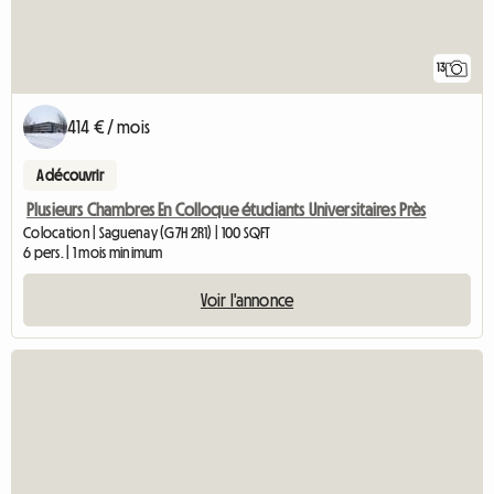
13
414 € / mois
A découvrir
Plusieurs Chambres En Colloque étudiants Universitaires Près
Colocation | Saguenay (G7H 2R1) | 100 SQFT
6 pers. | 1 mois minimum
Voir l'annonce