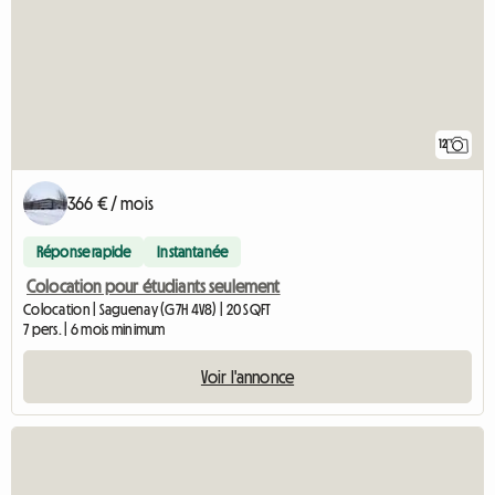
12
366 € / mois
Réponse rapide
Instantanée
Colocation pour étudiants seulement
Colocation | Saguenay (G7H 4V8) | 20 SQFT
7 pers. | 6 mois minimum
Voir l'annonce