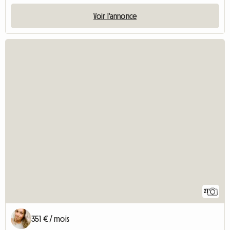
Voir l'annonce
21
351 € / mois