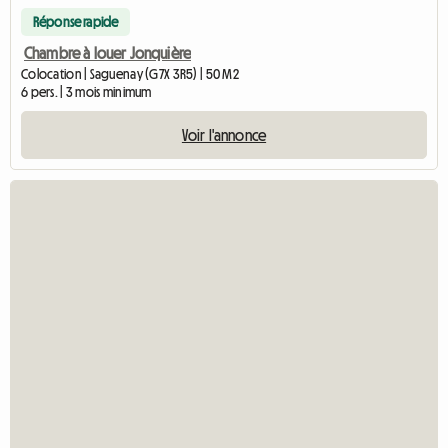
Réponse rapide
Chambre à louer Jonquière
Colocation | Saguenay (G7X 3R5) | 50 M2
6 pers. | 3 mois minimum
Voir l'annonce