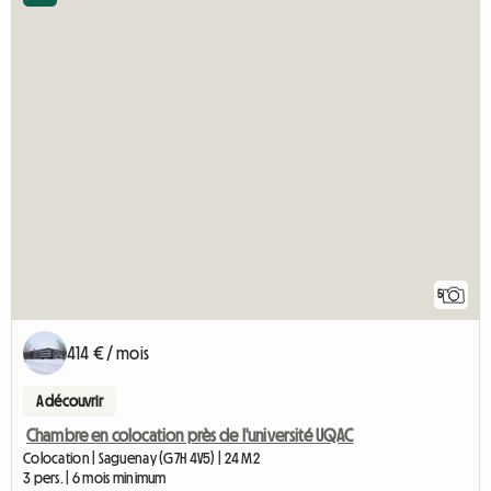
5
414 € / mois
A découvrir
Chambre en colocation près de l'université UQAC
Colocation | Saguenay (G7H 4V5) | 24 M2
3 pers. | 6 mois minimum