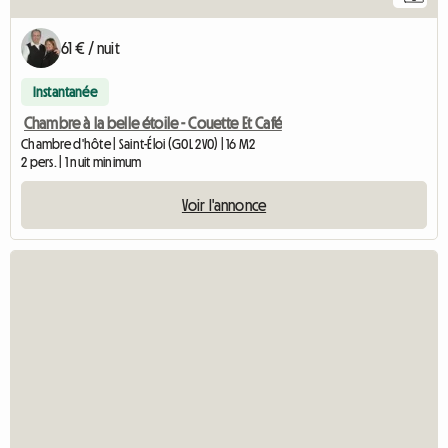
61 € / nuit
Instantanée
Chambre à la belle étoile - Couette Et Café
Chambre d'hôte | Saint-Éloi (G0L 2V0) | 16 M2
2 pers. | 1 nuit minimum
Voir l'annonce