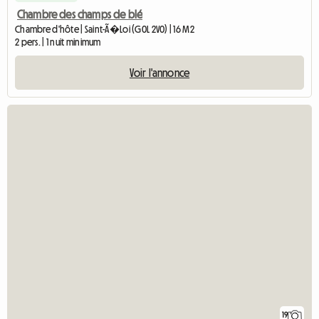
Chambre des champs de blé
Chambre d'hôte | Saint-Ã�Loi (G0L 2V0) | 16 M2
2 pers. | 1 nuit minimum
Voir l'annonce
19