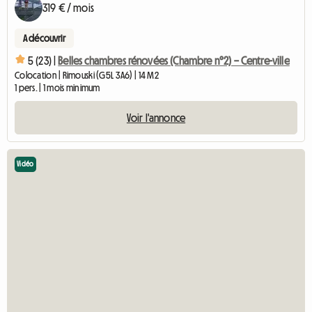
319 € / mois
A découvrir
5 (23) |
Belles chambres rénovées (Chambre n°2) – Centre-ville
Colocation | Rimouski (G5L 3A6) | 14 M2
1 pers. | 1 mois minimum
Voir l'annonce
Vidéo