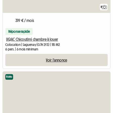
8
319 € / mois
Réponse rapide
UQAC Chicoutimi chambre à louer
Colocation | Saguenay (G7H 2Y3) | 115 M2
6 pers. | 6 mois minimum
Voir l'annonce
Vidéo