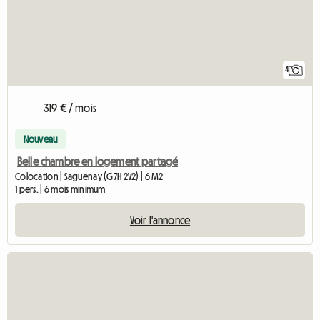
4
319 € / mois
Nouveau
Belle chambre en logement partagé
Colocation | Saguenay (G7H 2V2) | 6 M2
1 pers. | 6 mois minimum
Voir l'annonce