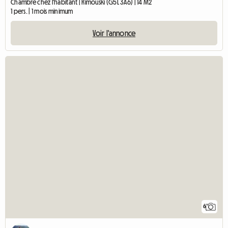
Chambre chez l'habitant | Rimouski (G5L 3A6) | 14 M2
1 pers. | 1 mois minimum
Voir l'annonce
6