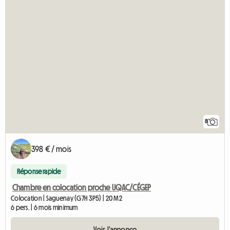
8
398 € / mois
Réponse rapide
Chambre en colocation proche UQAC/CÉGEP
Colocation | Saguenay (G7H 3P5) | 20 M2
6 pers. | 6 mois minimum
Voir l'annonce