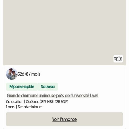
17
526 € / mois
Réponse rapide
Nouveau
Grande chambre lumineuse près de l'Université Laval
Colocation | Québec (G1V 1N8) | 125 SQFT
1 pers. | 3 mois minimum
Voir l'annonce