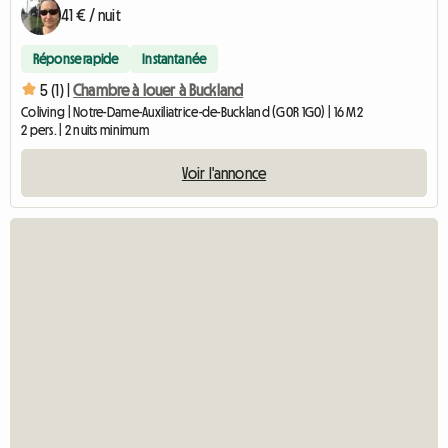
41 € / nuit
Réponse rapide
Instantanée
5 (1) |
Chambre à louer à Buckland
Coliving | Notre-Dame-Auxiliatrice-de-Buckland (G0R 1G0) | 16 M2
2 pers. | 2 nuits minimum
Voir l'annonce