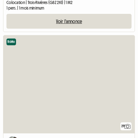
Colocation | Trois-Rivières (G8Z 2K1) | 1 M2
1 pers. | 1 mois minimum
Voir l'annonce
Vidéo
29