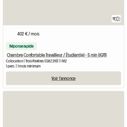
12
402 € / mois
Réponse rapide
Chambre Confortable Travailleur / Étudiant(e) - 5 min UQTR
Colocation | Trois-Rivières (G8Z 2K1) | 1 M2
1 pers. | 1 mois minimum
Voir l'annonce