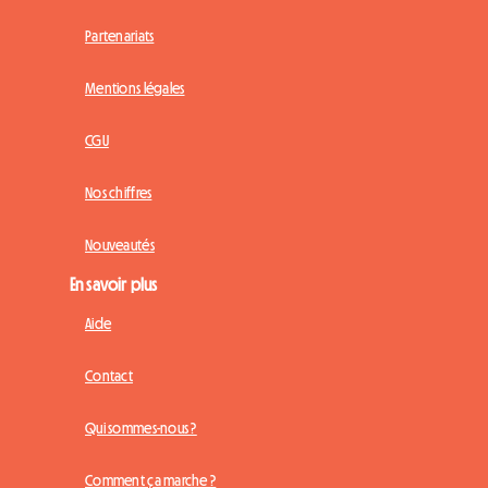
Partenariats
Mentions légales
CGU
Nos chiffres
Nouveautés
En savoir plus
Aide
Contact
Qui sommes-nous ?
Comment ça marche ?