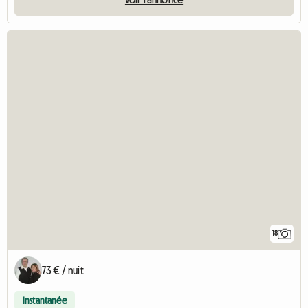
18
73 € / nuit
Instantanée