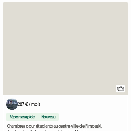
2
287 € / mois
Réponse rapide
Nouveau
Chambres pour étudiants au centre-ville de Rimouski.