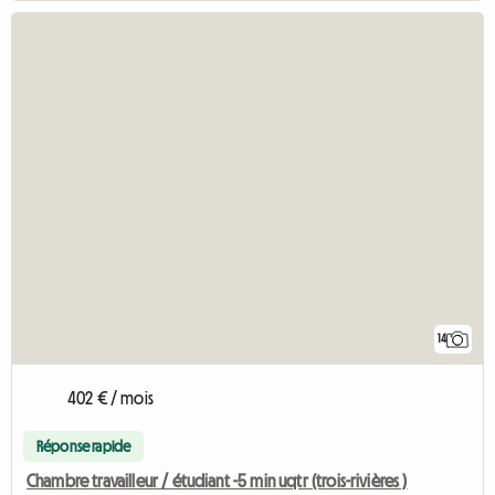
14
402 € / mois
Réponse rapide
Chambre travailleur / étudiant -5 min uqtr (trois-rivières )