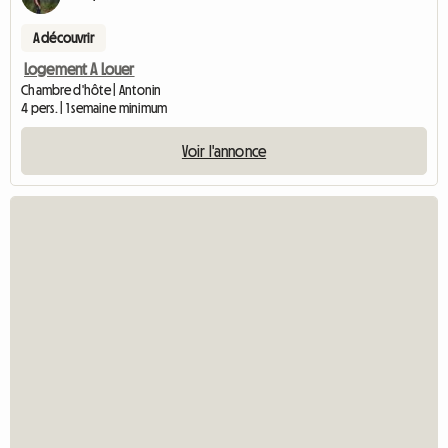
A découvrir
Logement A Louer
Chambre d'hôte | Antonin
4 pers. | 1 semaine minimum
Voir l'annonce