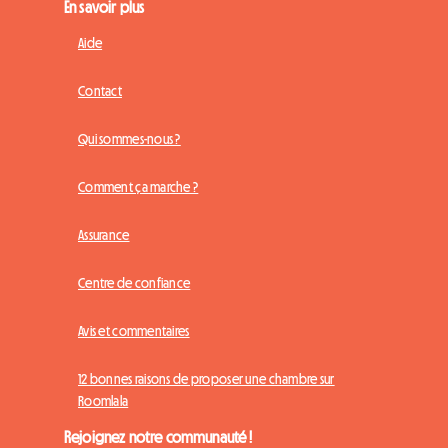
En savoir plus
Aide
Contact
Qui sommes-nous ?
Comment ça marche ?
Assurance
Centre de confiance
Avis et commentaires
12 bonnes raisons de proposer une chambre sur
Roomlala
Rejoignez notre communauté !