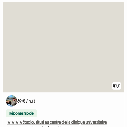
11
69 € / nuit
Réponse rapide
★★★★Studio, situé au centre de la clinique universitaire