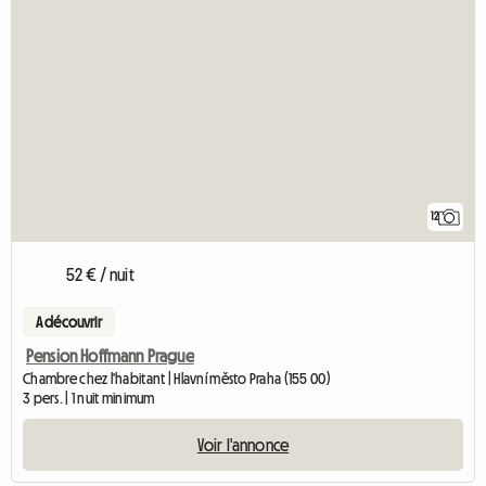
12
52 € / nuit
A découvrir
Pension Hoffmann Prague
Chambre chez l'habitant | Hlavní město Praha (155 00)
3 pers. | 1 nuit minimum
Voir l'annonce