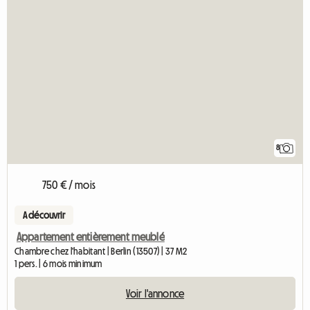
8
750 € / mois
A découvrir
Appartement entièrement meublé
Chambre chez l'habitant | Berlin (13507) | 37 M2
1 pers. | 6 mois minimum
Voir l'annonce