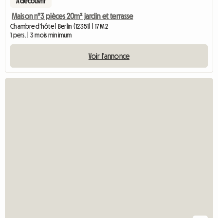
A découvrir
Maison n°3 pièces 20m² jardin et terrasse
Chambre d'hôte | Berlin (12351) | 17 M2
1 pers. | 3 mois minimum
Voir l'annonce