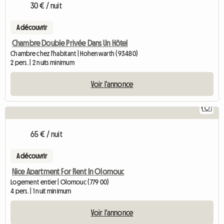
30 € / nuit
A découvrir
Chambre Double Privée Dans Un Hôtel
Chambre chez l'habitant | Hohenwarth (93480)
2 pers. | 2 nuits minimum
Voir l'annonce
1
65 € / nuit
A découvrir
Nice Apartment For Rent In Olomouc
Logement entier | Olomouc (779 00)
4 pers. | 1 nuit minimum
Voir l'annonce