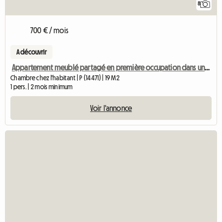
8
700 € / mois
A découvrir
Appartement meublé partagé en première occupation dans une villa de ville avec jardin près de l'université et de S
Chambre chez l'habitant | P (14471) | 19 M2
1 pers. | 2 mois minimum
Voir l'annonce