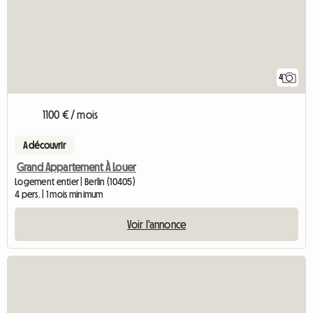
4
1100 € / mois
A découvrir
Grand Appartement À Louer
Logement entier | Berlin (10405)
4 pers. | 1 mois minimum
Voir l'annonce