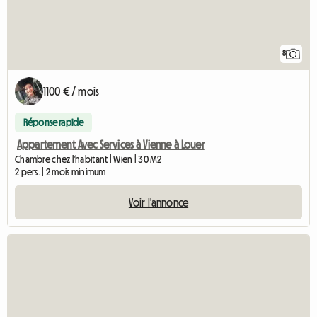
8
1100 € / mois
Réponse rapide
Appartement Avec Services à Vienne à Louer
Chambre chez l'habitant | Wien | 30 M2
2 pers. | 2 mois minimum
Voir l'annonce