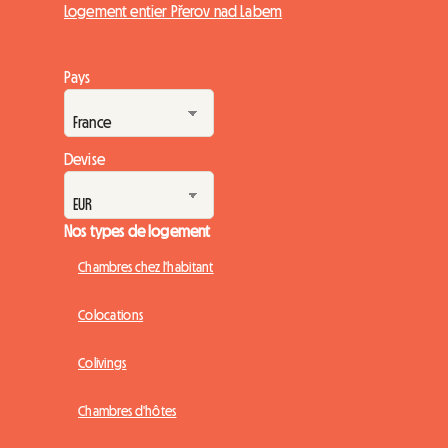
Logement entier Přerov nad Labem
Pays
Devise
Nos types de logement
Chambres chez l'habitant
Colocations
Colivings
Chambres d'hôtes