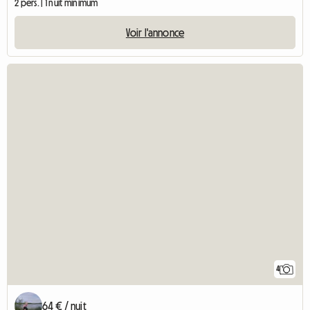
2 pers. | 1 nuit minimum
Voir l'annonce
4
64 € / nuit