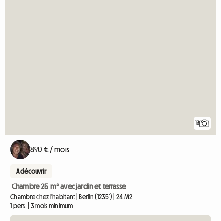
13
890 € / mois
A découvrir
Chambre 25 m² avec jardin et terrasse
Chambre chez l'habitant | Berlin (12351) | 24 M2
1 pers. | 3 mois minimum