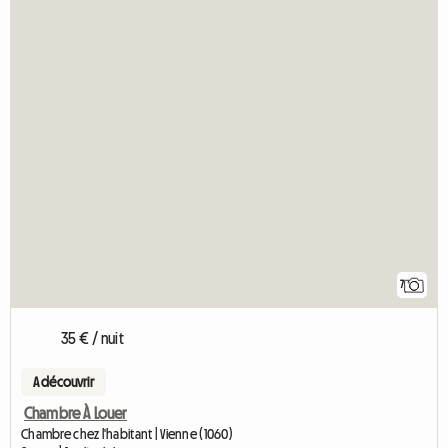
7
35 € / nuit
A découvrir
Chambre À Louer
Chambre chez l'habitant | Vienne (1060)