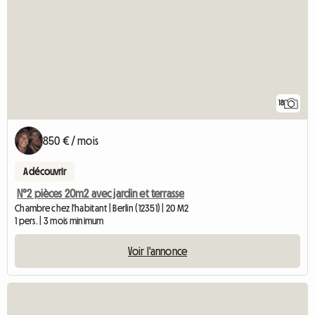
18
850 € / mois
A découvrir
N°2 pièces 20m2 avec jardin et terrasse
Chambre chez l'habitant | Berlin (12351) | 20 M2
1 pers. | 3 mois minimum
Voir l'annonce