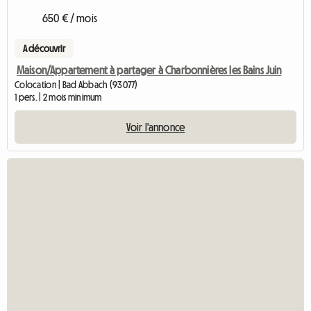
650 € / mois
A découvrir
Maison/Appartement à partager à Charbonnières les Bains Juin
Colocation | Bad Abbach (93077)
1 pers. | 2 mois minimum
Voir l'annonce