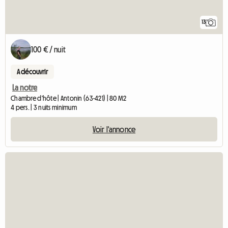
13
100 € / nuit
A découvrir
La notre
Chambre d'hôte | Antonin (63-421) | 80 M2
4 pers. | 3 nuits minimum
Voir l'annonce