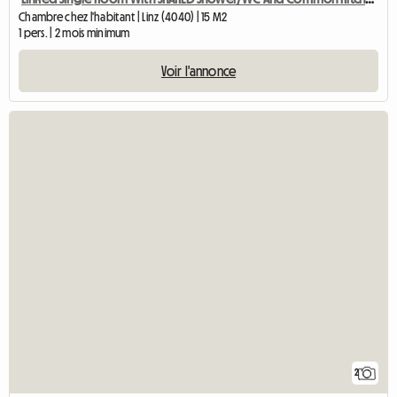
Chambre chez l'habitant | Linz (4040) | 15 M2
1 pers. | 2 mois minimum
Voir l'annonce
2