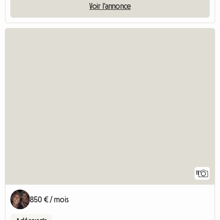
Voir l'annonce
11
850 € / mois