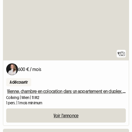
9
600 € / mois
A découvrir
Vienne, chambre en colocation dans un appartement en duplex, 15e arrondissement
Coliving | Wien | 11 M2
1 pers. | 1 mois minimum
Voir l'annonce