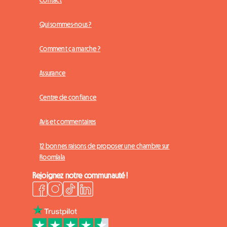
Contact
Qui sommes-nous ?
Comment ça marche ?
Assurance
Centre de confiance
Avis et commentaires
12 bonnes raisons de proposer une chambre sur
Roomlala
Rejoignez notre communauté !