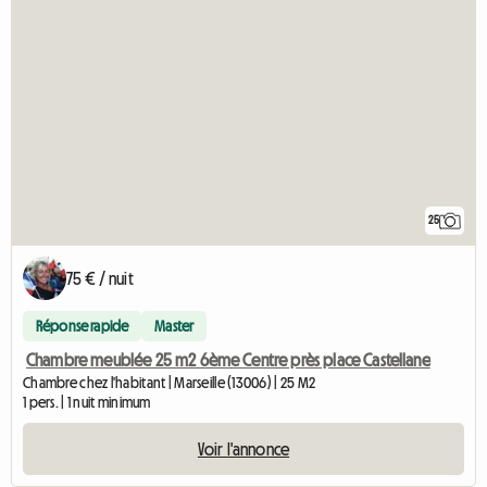
25
75 € / nuit
Réponse rapide
Master
Chambre meublée 25 m2 6ème Centre près place Castellane
Chambre chez l'habitant | Marseille (13006) | 25 M2
1 pers. | 1 nuit minimum
Voir l'annonce