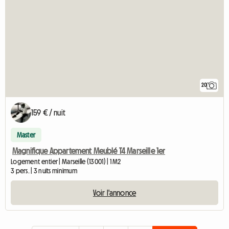
20
159 € / nuit
Master
Magnifique Appartement Meublé T4 Marseille 1er
Logement entier | Marseille (13001) | 1 M2
3 pers. | 3 nuits minimum
Voir l'annonce