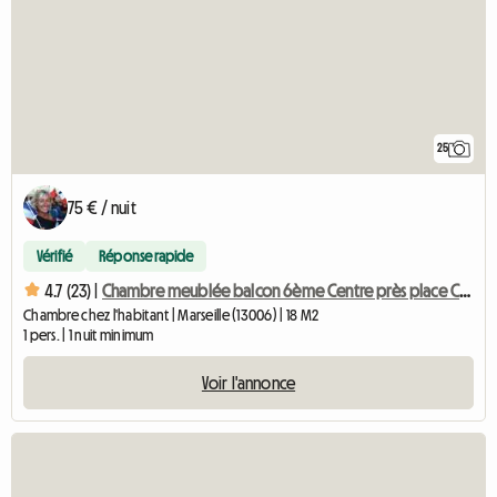
25
75 € / nuit
Vérifié
Réponse rapide
4.7 (23) |
Chambre meublée balcon 6ème Centre près place Castellane
Chambre chez l'habitant | Marseille (13006) | 18 M2
1 pers. | 1 nuit minimum
Voir l'annonce