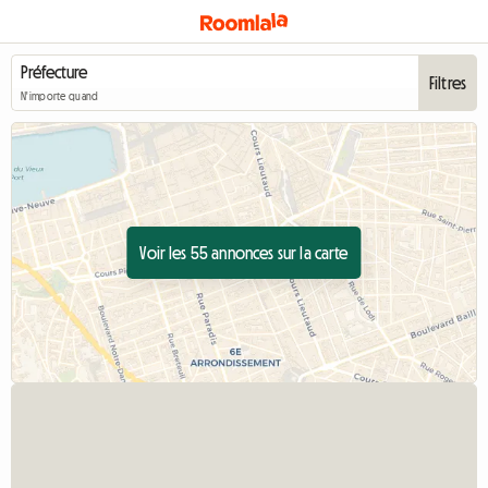
Filtres
N'importe quand
Voir les 55 annonces sur la carte