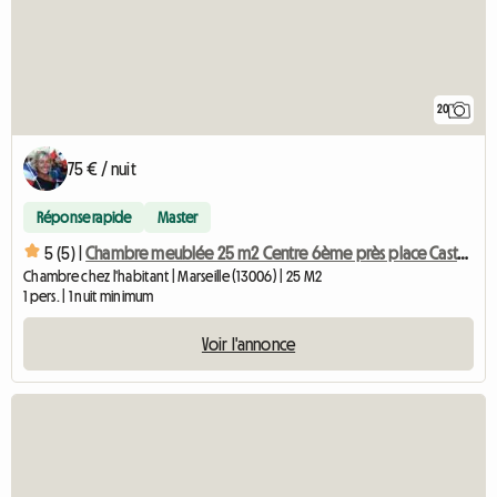
20
75 € / nuit
Réponse rapide
Master
5 (5) |
Chambre meublée 25 m2 Centre 6ème près place Castellane
Chambre chez l'habitant | Marseille (13006) | 25 M2
1 pers. | 1 nuit minimum
Voir l'annonce