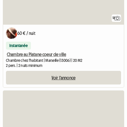
12
60 € / nuit
Instantanée
Chambre au Platane coeur de ville
Chambre chez l'habitant | Marseille (13006) | 20 M2
2 pers. | 2 nuits minimum
Voir l'annonce