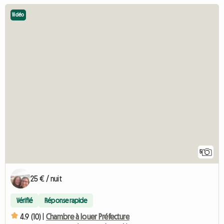
Vidéo
5
25 € / nuit
Vérifié
Réponse rapide
4.9 (10) |
Chambre à louer Préfecture