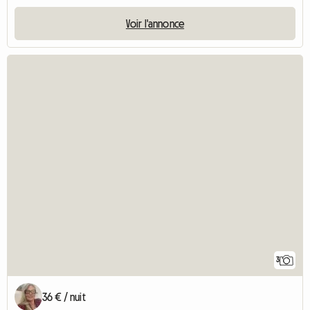
Voir l'annonce
3
36 € / nuit