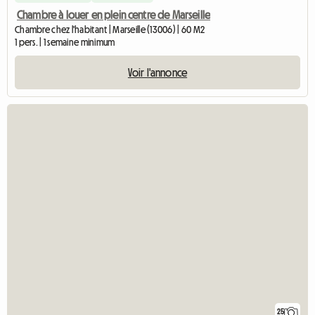
Chambre à louer en plein centre de Marseille
Chambre chez l'habitant | Marseille (13006) | 60 M2
1 pers. | 1 semaine minimum
Voir l'annonce
25