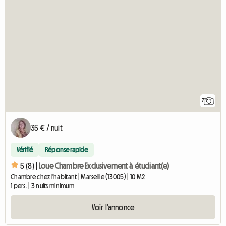
7
35 € / nuit
Vérifié
Réponse rapide
5 (8) |
Loue Chambre Exclusivement à étudiant(e)
Chambre chez l'habitant | Marseille (13005) | 10 M2
1 pers. | 3 nuits minimum
Voir l'annonce