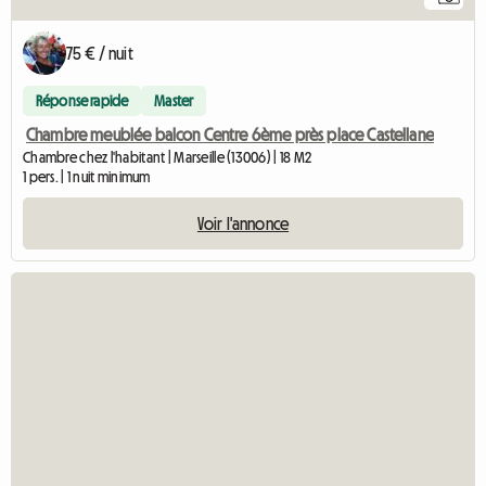
75 € / nuit
Réponse rapide
Master
Chambre meublée balcon Centre 6ème près place Castellane
Chambre chez l'habitant | Marseille (13006) | 18 M2
1 pers. | 1 nuit minimum
Voir l'annonce