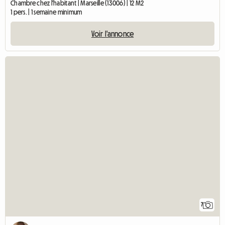
Chambre chez l'habitant | Marseille (13006) | 12 M2
1 pers. | 1 semaine minimum
Voir l'annonce
7