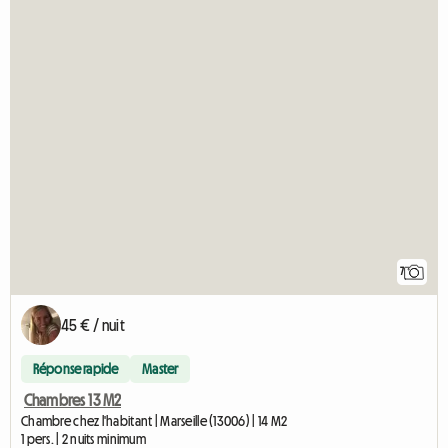
7
45 € / nuit
Réponse rapide
Master
Chambres 13 M2
Chambre chez l'habitant | Marseille (13006) | 14 M2
1 pers. | 2 nuits minimum