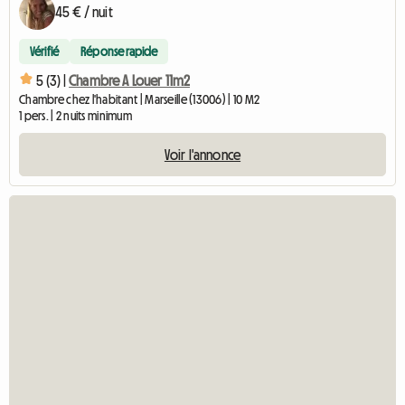
45 € / nuit
Vérifié
Réponse rapide
5 (3) |
Chambre A Louer 11m2
Chambre chez l'habitant | Marseille (13006) | 10 M2
1 pers. | 2 nuits minimum
Voir l'annonce