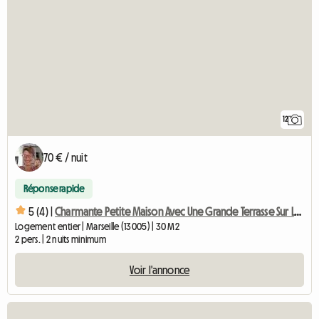
12
70 € / nuit
Réponse rapide
5 (4) |
Charmante Petite Maison Avec Une Grande Terrasse Sur Le Toit
Logement entier | Marseille (13005) | 30 M2
2 pers. | 2 nuits minimum
Voir l'annonce