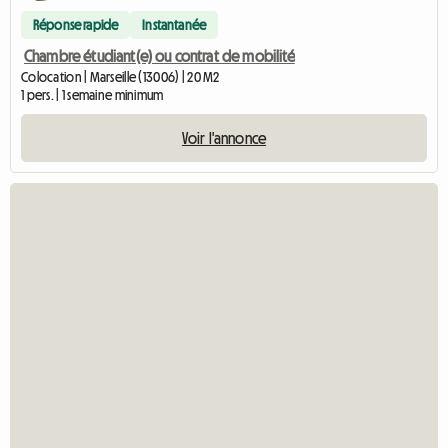
Réponse rapide
Instantanée
Chambre étudiant(e) ou contrat de mobilité
Colocation | Marseille (13006) | 20 M2
1 pers. | 1 semaine minimum
Voir l'annonce