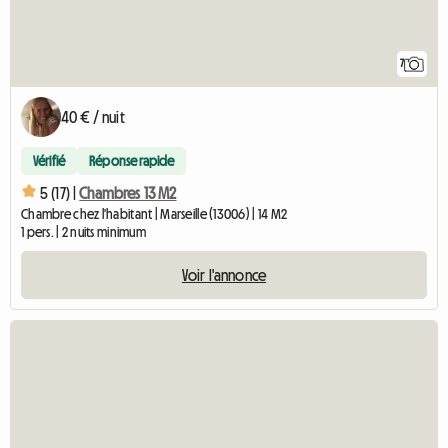
7
40 € / nuit
Vérifié
Réponse rapide
5 (17) |
Chambres 13 M2
Chambre chez l'habitant | Marseille (13006) | 14 M2
1 pers. | 2 nuits minimum
Voir l'annonce