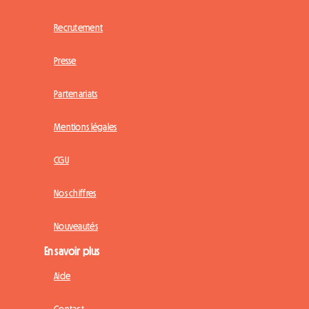
Recrutement
Presse
Partenariats
Mentions légales
CGU
Nos chiffres
Nouveautés
En savoir plus
Aide