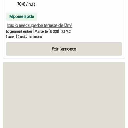
70 € / nuit
Réponse rapide
Studio avec superbe terrasse de 13m²
Logement entier | Marseille (13001) | 23 M2
1 pers. | 2 nuits minimum
Voir l'annonce