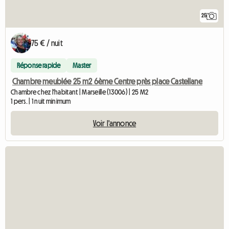
25
75 € / nuit
Réponse rapide
Master
Chambre meublée 25 m2 6ème Centre près place Castellane
Chambre chez l'habitant | Marseille (13006) | 25 M2
1 pers. | 1 nuit minimum
Voir l'annonce