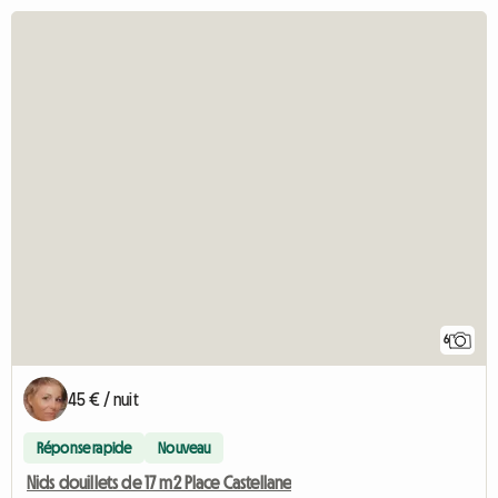
6
45 € / nuit
Réponse rapide
Nouveau
Nids douillets de 17 m2 Place Castellane