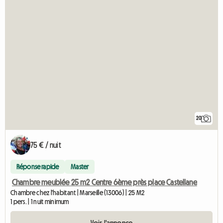
20
75 € / nuit
Réponse rapide
Master
Chambre meublée 25 m2 Centre 6ème près place Castellane
Chambre chez l'habitant | Marseille (13006) | 25 M2
1 pers. | 1 nuit minimum
Voir l'annonce