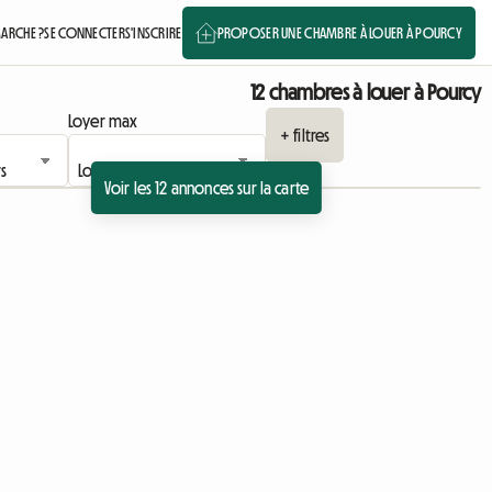
ARCHE ?
SE CONNECTER
S'INSCRIRE
PROPOSER UNE CHAMBRE À LOUER À POURCY
12 chambres à louer à Pourcy
Loyer max
+ filtres
Voir les 12 annonces sur la carte