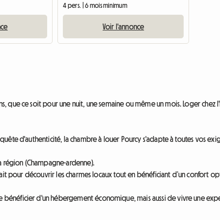
4 pers. | 6 mois minimum
nce
Voir l'annonce
 que ce soit pour une nuit, une semaine ou même un mois. Loger chez l'h
ête d'authenticité, la chambre à louer Pourcy s'adapte à toutes vos exige
 la région (Champagne-ardenne).
ait pour découvrir les charmes locaux tout en bénéficiant d’un confort op
énéficier d'un hébergement économique, mais aussi de vivre une expérien