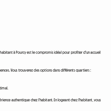
abitant à Pourcy est le compromis idéal pour profiter d'un accueil
nces. Vous trouverez des options dans différents quartiers :
timal.
ce authentique chez l'habitant. En logeant chez l'habitant, vous