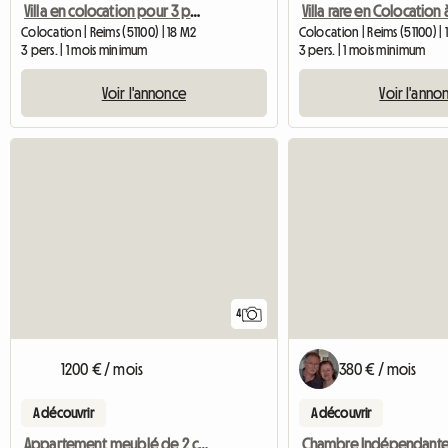
Villa en colocation pour 3 personnes (Reims - 51100)
Villa rare en Colocation 
Colocation | Reims (51100) | 18 M2
Colocation | Reims (51100) |
3 pers. | 1 mois minimum
3 pers. | 1 mois minimum
Voir l'annonce
Voir l'anno
4
1200 € / mois
380 € / mois
A découvrir
A découvrir
Appartement meublé de 2 chambres – Dernier étage – Vue panoramique